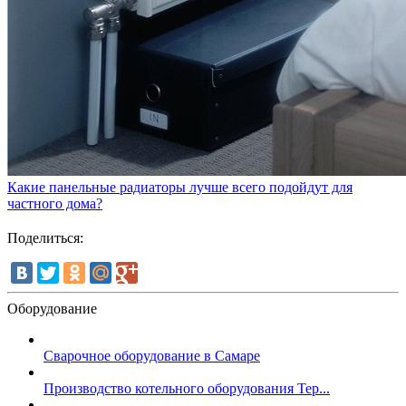
Какие панельные радиаторы лучше всего подойдут для
частного дома?
Поделиться:
Оборудование
Сварочное оборудование в Самаре
Производство котельного оборудования Тер...