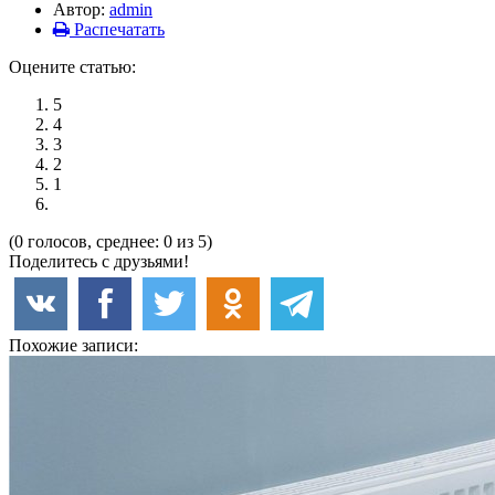
Автор:
admin
Распечатать
Оцените статью:
5
4
3
2
1
(0 голосов, среднее: 0 из 5)
Поделитесь с друзьями!
Похожие записи: