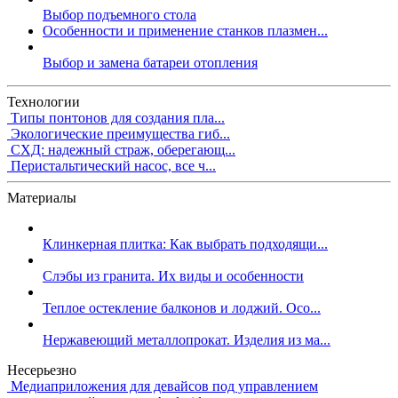
Выбор подъемного стола
Особенности и применение станков плазмен...
Выбор и замена батареи отопления
Технологии
Типы понтонов для создания пла...
Экологические преимущества гиб...
СХД: надежный страж, оберегающ...
Перистальтический насос, все ч...
Материалы
Клинкерная плитка: Как выбрать подходящи...
Слэбы из гранита. Их виды и особенности
Теплое остекление балконов и лоджий. Осо...
Нержавеющий металлопрокат. Изделия из ма...
Несерьезно
Медиаприложения для девайсов под управлением