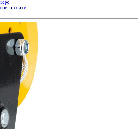
ьере
ьной техники