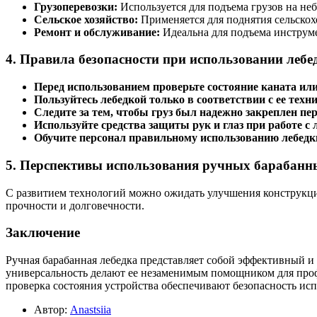
Грузоперевозки:
Используется для подъема грузов на неб
Сельское хозяйство:
Применяется для поднятия сельскох
Ремонт и обслуживание:
Идеальна для подъема инструме
4.
Правила безопасности при использовании лебе
Перед использованием проверьте состояние каната или
Пользуйтесь лебедкой только в соответствии с ее тех
Следите за тем, чтобы груз был надежно закреплен пе
Используйте средства защиты рук и глаз при работе с 
Обучите персонал правильному использованию лебедки
5.
Перспективы использования ручных барабанны
С развитием технологий можно ожидать улучшения конструкци
прочности и долговечности.
Заключение
Ручная барабанная лебедка представляет собой эффективный и 
универсальность делают ее незаменимым помощником для проф
проверка состояния устройства обеспечивают безопасность исп
Автор:
Anastsiia