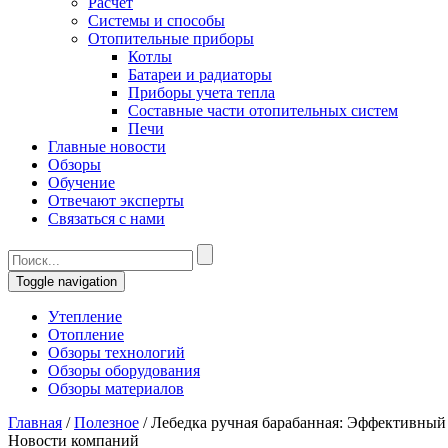
Расчет
Системы и способы
Отопительные приборы
Котлы
Батареи и радиаторы
Приборы учета тепла
Составные части отопительных систем
Печи
Главные новости
Обзоры
Обучение
Отвечают эксперты
Связаться с нами
Toggle navigation
Утепление
Отопление
Обзоры технологий
Обзоры оборудования
Обзоры материалов
Главная
/
Полезное
/
Лебедка ручная барабанная: Эффективный
Новости компаний