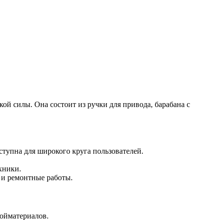
ой силы. Она состоит из ручки для привода, барабана с
ступна для широкого круга пользователей.
хники.
о и ремонтные работы.
ройматериалов.