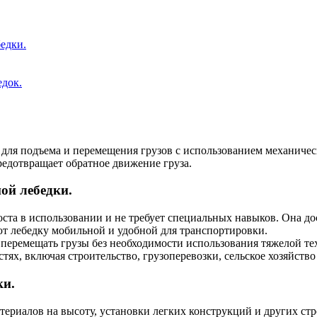
едки.
едок.
 для подъема и перемещения грузов с использованием механическ
редотвращает обратное движение груза.
ой лебедки.
ста в использовании и не требует специальных навыков. Она до
т лебедку мобильной и удобной для транспортировки.
перемещать грузы без необходимости использования тяжелой те
ях, включая строительство, грузоперевозки, сельское хозяйств
ки.
ериалов на высоту, установки легких конструкций и других ст