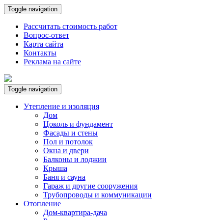
Toggle navigation
Рассчитать стоимость работ
Вопрос-ответ
Карта сайта
Контакты
Реклама на сайте
Toggle navigation
Утепление и изоляция
Дом
Цоколь и фундамент
Фасады и стены
Пол и потолок
Окна и двери
Балконы и лоджии
Крыша
Баня и сауна
Гараж и другие сооружения
Трубопроводы и коммуникации
Отопление
Дом-квартира-дача