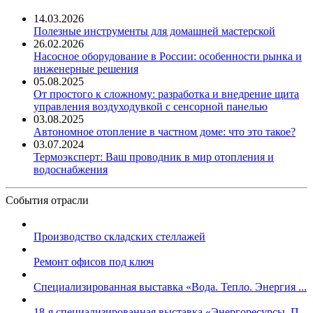
14.03.2026
Полезные инструменты для домашней мастерской
26.02.2026
Насосное оборудование в России: особенности рынка и
инженерные решения
05.08.2025
От простого к сложному: разработка и внедрение щита
управления воздуходувкой с сенсорной панелью
03.08.2025
Автономное отопление в частном доме: что это такое?
03.07.2024
Термоэксперт: Ваш проводник в мир отопления и
водоснабжения
События отрасли
Производство складских стеллажей
Ремонт офисов под ключ
Специализированная выставка «Вода. Тепло. Энергия ...
18-я специализированная выставка «Энергоресурсы. П...