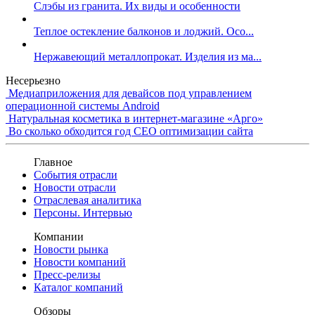
Слэбы из гранита. Их виды и особенности
Теплое остекление балконов и лоджий. Осо...
Нержавеющий металлопрокат. Изделия из ма...
Несерьезно
Медиаприложения для девайсов под управлением
операционной системы Android
Натуральная косметика в интернет-магазине «Арго»
Во сколько обходится год СЕО оптимизации сайта
Главное
События отрасли
Новости отрасли
Отраслевая аналитика
Персоны. Интервью
Компании
Новости рынка
Новости компаний
Пресс-релизы
Каталог компаний
Обзоры