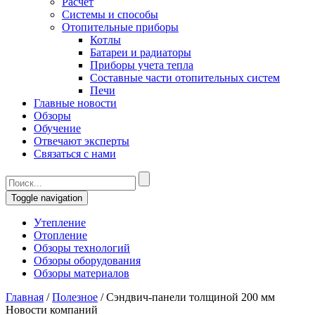
Расчет
Системы и способы
Отопительные приборы
Котлы
Батареи и радиаторы
Приборы учета тепла
Составные части отопительных систем
Печи
Главные новости
Обзоры
Обучение
Отвечают эксперты
Связаться с нами
Toggle navigation
Утепление
Отопление
Обзоры технологий
Обзоры оборудования
Обзоры материалов
Главная
/
Полезное
/
Сэндвич-панели толщиной 200 мм
Новости компаний