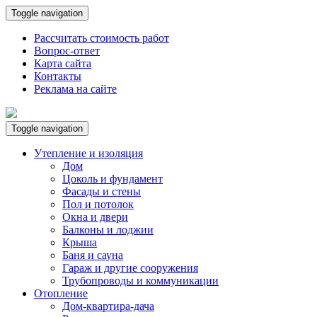
Toggle navigation
Рассчитать стоимость работ
Вопрос-ответ
Карта сайта
Контакты
Реклама на сайте
Toggle navigation
Утепление и изоляция
Дом
Цоколь и фундамент
Фасады и стены
Пол и потолок
Окна и двери
Балконы и лоджии
Крыша
Баня и сауна
Гараж и другие сооружения
Трубопроводы и коммуникации
Отопление
Дом-квартира-дача