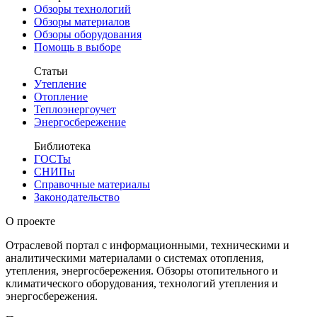
Обзоры технологий
Обзоры материалов
Обзоры оборудования
Помощь в выборе
Статьи
Утепление
Отопление
Теплоэнергоучет
Энергосбережение
Библиотека
ГОСТы
СНИПы
Справочные материалы
Законодательство
О проекте
Отраслевой портал с информационными, техническими и
аналитическими материалами о системах отопления,
утепления, энергосбережения. Обзоры отопительного и
климатического оборудования, технологий утепления и
энергосбережения.