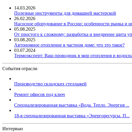
14.03.2026
Полезные инструменты для домашней мастерской
26.02.2026
Насосное оборудование в России: особенности рынка и 
05.08.2025
От простого к сложному: разработка и внедрение щита у
03.08.2025
Автономное отопление в частном доме: что это такое?
03.07.2024
Термоэксперт: Ваш проводник в мир отопления и водос
События отрасли
Производство складских стеллажей
Ремонт офисов под ключ
Специализированная выставка «Вода. Тепло. Энергия ...
18-я специализированная выставка «Энергоресурсы. П...
Интервью