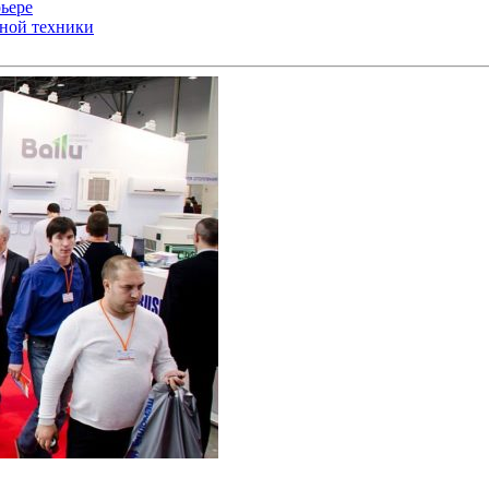
ьере
ьной техники