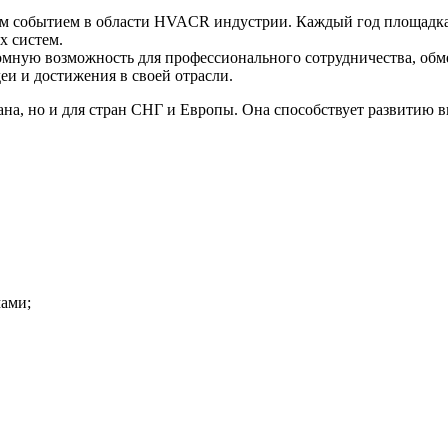
м событием в области HVACR индустрии. Каждый год площадка
х систем.
ромную возможность для профессионального сотрудничества, об
и и достижения в своей отрасли.
ана, но и для стран СНГ и Европы. Она способствует развитию
мами;