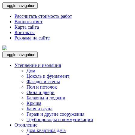
Toggle navigation
Рассчитать стоимость работ
Вопрос-ответ
Карта сайта
Контакты
Реклама на сайте
Toggle navigation
Утепление и изоляция
Дом
Цоколь и фундамент
Фасады и стены
Пол и потолок
Окна и двери
Балконы и лоджии
Крыша
Баня и сауна
Гараж и другие сооружения
Трубопроводы и коммуникации
Отопление
Дом-квартира-дача