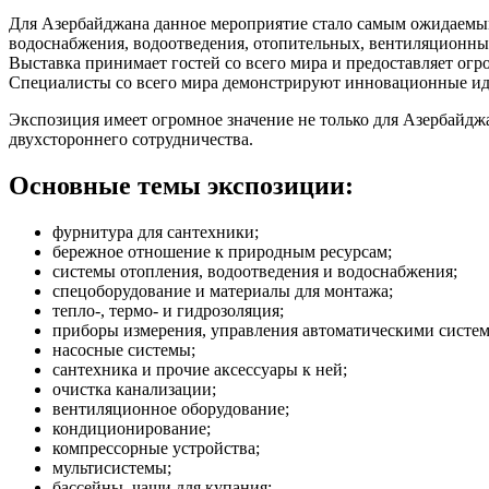
Для Азербайджана данное мероприятие стало самым ожидаемы
водоснабжения, водоотведения, отопительных, вентиляционны
Выставка принимает гостей со всего мира и предоставляет ог
Специалисты со всего мира демонстрируют инновационные иде
Экспозиция имеет огромное значение не только для Азербайдж
двухстороннего сотрудничества.
Основные темы экспозиции:
фурнитура для сантехники;
бережное отношение к природным ресурсам;
системы отопления, водоотведения и водоснабжения;
спецоборудование и материалы для монтажа;
тепло-, термо- и гидрозоляция;
приборы измерения, управления автоматическими систе
насосные системы;
сантехника и прочие аксессуары к ней;
очистка канализации;
вентиляционное оборудование;
кондиционирование;
компрессорные устройства;
мультисистемы;
бассейны, чаши для купания;