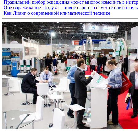
Правильный выбор освещения может многое изменить в интер
Обеззараживание воздуха – новое слово в сегменте очистител
Кен Лианг о современной климатической технике