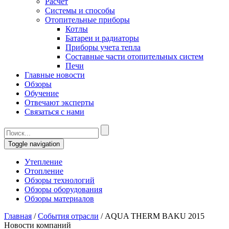
Расчет
Системы и способы
Отопительные приборы
Котлы
Батареи и радиаторы
Приборы учета тепла
Составные части отопительных систем
Печи
Главные новости
Обзоры
Обучение
Отвечают эксперты
Связаться с нами
Toggle navigation
Утепление
Отопление
Обзоры технологий
Обзоры оборудования
Обзоры материалов
Главная
/
События отрасли
/
AQUA THERM BAKU 2015
Новости компаний