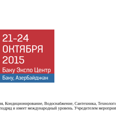
ция, Кондиционирование, Водоснабжение, Сантехника, Техноло
дряд и имеет международный уровень. Учредителем мероприят