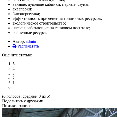
ванные, душевые кабинки, парные, сауны;
аквапарки;
биоэнергетика;
эффективность применения топливных ресурсов;
экологическое строительство;
насосы работающие на тепловом носителе;
солнечные ресурсы.
Автор:
admin
Распечатать
Оцените статью:
5
4
3
2
1
(0 голосов, среднее: 0 из 5)
Поделитесь с друзьями!
Похожие записи: