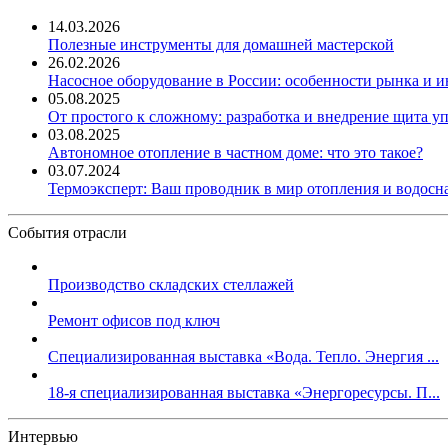
14.03.2026
Полезные инструменты для домашней мастерской
26.02.2026
Насосное оборудование в России: особенности рынка и 
05.08.2025
От простого к сложному: разработка и внедрение щита у
03.08.2025
Автономное отопление в частном доме: что это такое?
03.07.2024
Термоэксперт: Ваш проводник в мир отопления и водос
События отрасли
Производство складских стеллажей
Ремонт офисов под ключ
Специализированная выставка «Вода. Тепло. Энергия ...
18-я специализированная выставка «Энергоресурсы. П...
Интервью