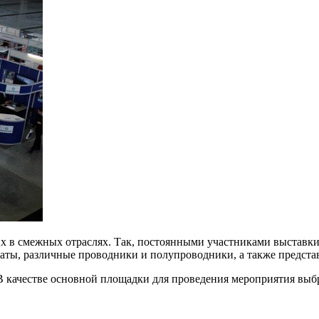
х в смежных отраслях. Так, постоянными участниками выставк
аты, различные проводники и полупроводники, а также предста
В качестве основной площадки для проведения мероприятия выб