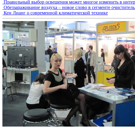
Правильный выбор освещения может многое изменить в интер
Обеззараживание воздуха – новое слово в сегменте очистител
Кен Лианг о современной климатической технике