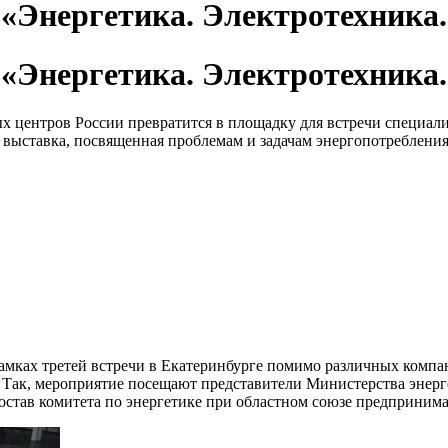
«Энергетика. Электротехника
«Энергетика. Электротехника
нтров России превратится в площадку для встречи специалисто
 выставка, посвященная проблемам и задачам энергопотребления
амках третей встречи в Екатеринбурге помимо различных компа
 Так, мероприятие посещают представители Министерства энерг
состав комитета по энергетике при областном союзе предприни