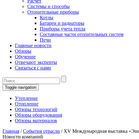
Расчет
Системы и способы
Отопительные приборы
Котлы
Батареи и радиаторы
Приборы учета тепла
Составные части отопительных систем
Печи
Главные новости
Обзоры
Обучение
Отвечают эксперты
Связаться с нами
Toggle navigation
Утепление
Отопление
Обзоры технологий
Обзоры оборудования
Обзоры материалов
Главная
/
События отрасли
/
XV Международная выставка «Эне
Новости компаний