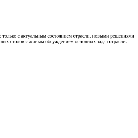
е только с актуальным состоянием отрасли, новыми решениями
углых столов с живым обсуждением основных задач отрасли.