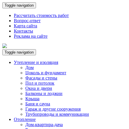
Toggle navigation
Рассчитать стоимость работ
Вопрос-ответ
Карта сайта
Контакты
Реклама на сайте
Toggle navigation
Утепление и изоляция
Дом
Цоколь и фундамент
Фасады и стены
Пол и потолок
Окна и двери
Балконы и лоджии
Крыша
Баня и сауна
Гараж и другие сооружения
Трубопроводы и коммуникации
Отопление
Дом-квартира-дача