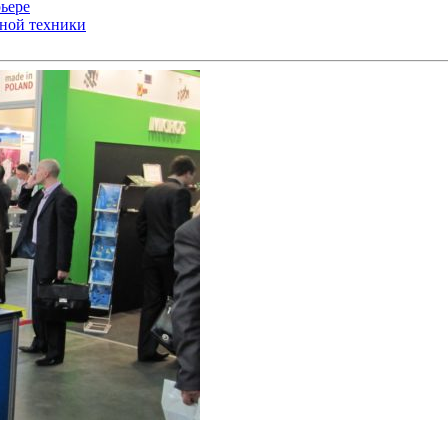
ьере
ьной техники