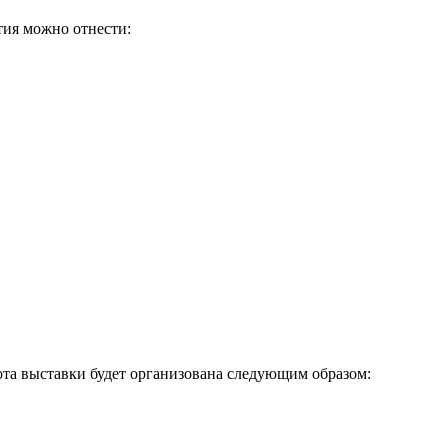
тия можно отнести:
абота выставки будет организована следующим образом: