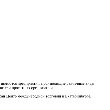
и являются предприятия, производящие различные виды
вители проектных организаций.
ран Центр международной торговли в Екатеринбурге.