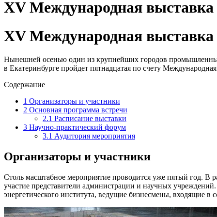
XV Международная выставка 
XV Международная выставка 
Нынешней осенью один из крупнейших городов промышленных це
в Екатеринбурге пройдет пятнадцатая по счету Международная
Содержание
1
Организаторы и участники
2
Основная программа встречи
2.1
Расписание выставки
3
Научно-практический форум
3.1
Аудитория мероприятия
Организаторы и участники
Столь масштабное мероприятие проводится уже пятый год. В р
участие представители администрации и научных учреждений.
энергетического института, ведущие бизнесмены, входящие в 