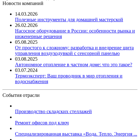
Новости компаний
14.03.2026
Полезные инструменты для домашней мастерской
26.02.2026
Насосное оборудование в России: особенности рынка и
инженерные решения
05.08.2025
От простого к сложному: разработка и внедрение щита
управления воздуходувкой с сенсорной панелью
03.08.2025
Автономное отопление в частном доме: что это такое?
03.07.2024
Термоэксперт: Ваш проводник в мир отопления и
водоснабжения
События отрасли
Производство складских стеллажей
Ремонт офисов под ключ
Специализированная выставка «Вода. Тепло. Энергия ...