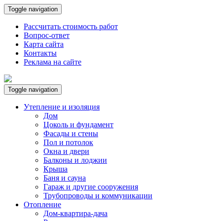
Toggle navigation
Рассчитать стоимость работ
Вопрос-ответ
Карта сайта
Контакты
Реклама на сайте
Toggle navigation
Утепление и изоляция
Дом
Цоколь и фундамент
Фасады и стены
Пол и потолок
Окна и двери
Балконы и лоджии
Крыша
Баня и сауна
Гараж и другие сооружения
Трубопроводы и коммуникации
Отопление
Дом-квартира-дача