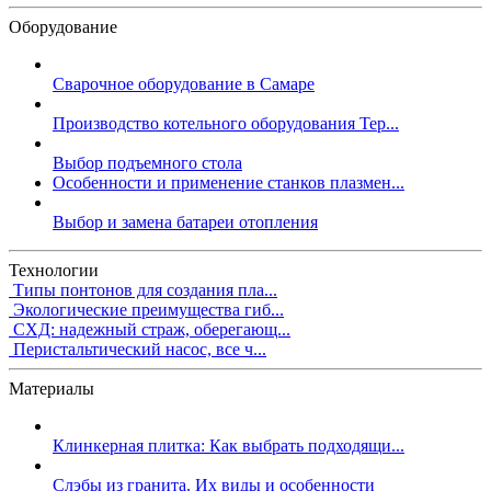
Оборудование
Сварочное оборудование в Самаре
Производство котельного оборудования Тер...
Выбор подъемного стола
Особенности и применение станков плазмен...
Выбор и замена батареи отопления
Технологии
Типы понтонов для создания пла...
Экологические преимущества гиб...
СХД: надежный страж, оберегающ...
Перистальтический насос, все ч...
Материалы
Клинкерная плитка: Как выбрать подходящи...
Слэбы из гранита. Их виды и особенности