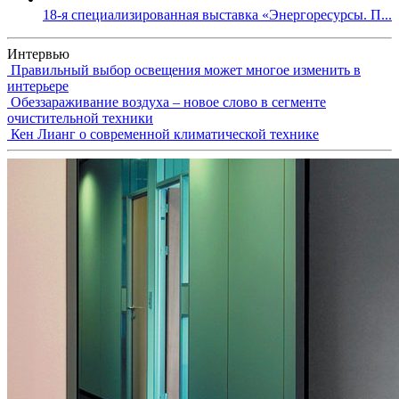
18-я специализированная выставка «Энергоресурсы. П...
Интервью
Правильный выбор освещения может многое изменить в
интерьере
Обеззараживание воздуха – новое слово в сегменте
очистительной техники
Кен Лианг о современной климатической технике