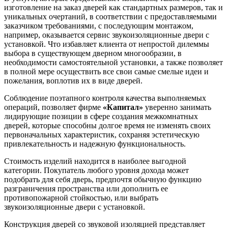
изготовление на заказ дверей как стандартных размеров, так и
уникальных очертаний, в соответствии с предоставляемыми
заказчиком требованиями, с последующим монтажом,
например, оказывается сервис звукоизоляционные двери с
установкой. Что избавляет клиента от непростой дилеммы
выбора в существующем дверном многообразии, в
необходимости самостоятельной установки, а также позволяет
в полной мере осуществить все свои самые смелые идеи и
пожелания, воплотив их в виде дверей.
Соблюдение поэтапного контроля качества выполняемых
операций, позволяет фирме
«Капитал»
уверенно занимать
лидирующие позиции в сфере создания межкомнатных
дверей, которые способны долгое время не изменять своих
первоначальных характеристик, сохраняя эстетическую
привлекательность и надежную функциональность.
Стоимость изделий находится в наиболее выгодной
категории. Покупатель любого уровня дохода может
подобрать для себя дверь, предпочтя обычную функцию
разграничения пространства или дополнить ее
противопожарной стойкостью, или выбрать
звукоизоляционные двери с установкой.
Конструкция дверей со звуковой изоляцией представляет