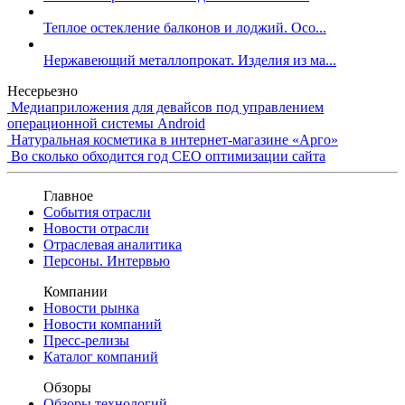
Теплое остекление балконов и лоджий. Осо...
Нержавеющий металлопрокат. Изделия из ма...
Несерьезно
Медиаприложения для девайсов под управлением
операционной системы Android
Натуральная косметика в интернет-магазине «Арго»
Во сколько обходится год СЕО оптимизации сайта
Главное
События отрасли
Новости отрасли
Отраслевая аналитика
Персоны. Интервью
Компании
Новости рынка
Новости компаний
Пресс-релизы
Каталог компаний
Обзоры
Обзоры технологий