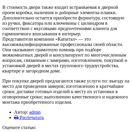
В стоимость двери также входит встраиваемая в дверной
проем коробка, наличник и доборные элементы-планки.
Дополнительно остается приобрести фурнитуру, состоящую
из ручки, фиксатора или ключевины с цилиндром в
соответствии с вкусовыми предпочтениями клиента для
гармоничного вписывания в интерьер.
Представители компании «Капитал» — это
высококвалифицированные профессионалы своей области.
Они оказывают грамотную помощь при подборе
межкомнатных дверей и консультируют по многочисленным
вопросам, связанным с замерами, изготовлением, покупкой и
установкой дверей в местах группового трудоустройства,
квартире и загородном доме.
При покупке дверей предлагаются также услуги по: выезду на
место для проведения замеров; изготовлению в кратчайшие
сроки; доставке готовых изделий к месту их установки в
оговоренные сроки; выполнению качественного и надежного
монтажа приобретенного изделия.
Автор:
admin
Распечатать
Оцените статью: