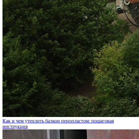
Как и чем утеплить балкон пенопластом: пошаговая
инструкция