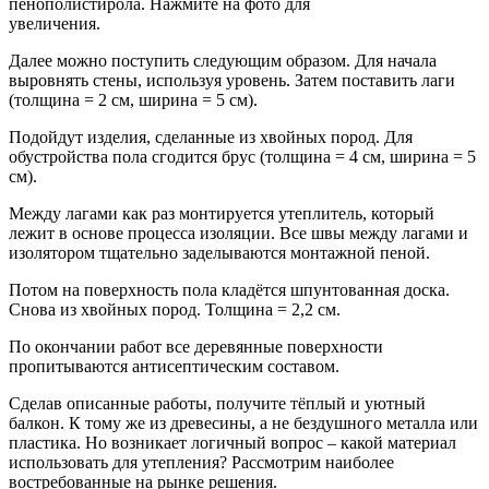
пенополистирола. Нажмите на фото для
увеличения.
Далее можно поступить следующим образом. Для начала
выровнять стены, используя уровень. Затем поставить лаги
(толщина = 2 см, ширина = 5 см).
Подойдут изделия, сделанные из хвойных пород. Для
обустройства пола сгодится брус (толщина = 4 см, ширина = 5
см).
Между лагами как раз монтируется утеплитель, который
лежит в основе процесса изоляции. Все швы между лагами и
изолятором тщательно заделываются монтажной пеной.
Потом на поверхность пола кладётся шпунтованная доска.
Снова из хвойных пород. Толщина = 2,2 см.
По окончании работ все деревянные поверхности
пропитываются антисептическим составом.
Сделав описанные работы, получите тёплый и уютный
балкон. К тому же из древесины, а не бездушного металла или
пластика. Но возникает логичный вопрос – какой материал
использовать для утепления? Рассмотрим наиболее
востребованные на рынке решения.