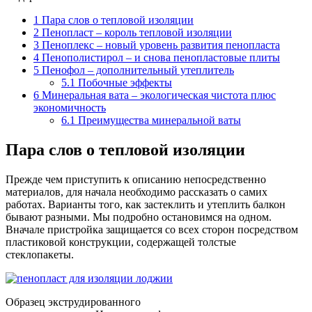
1
Пара слов о тепловой изоляции
2
Пенопласт – король тепловой изоляции
3
Пеноплекс – новый уровень развития пенопласта
4
Пенополистирол – и снова пенопластовые плиты
5
Пенофол – дополнительный утеплитель
5.1
Побочные эффекты
6
Минеральная вата – экологическая чистота плюс
экономичность
6.1
Преимущества минеральной ваты
Пара слов о тепловой изоляции
Прежде чем приступить к описанию непосредственно
материалов, для начала необходимо рассказать о самих
работах. Варианты того, как застеклить и утеплить балкон
бывают разными. Мы подробно остановимся на одном.
Вначале пристройка защищается со всех сторон посредством
пластиковой конструкции, содержащей толстые
стеклопакеты.
Образец экструдированного