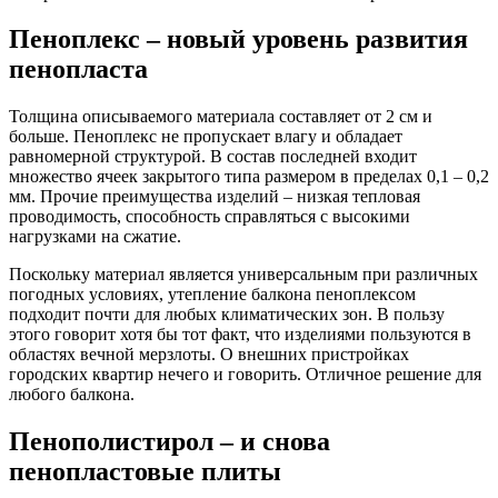
Пеноплекс – новый уровень развития
пенопласта
Толщина описываемого материала составляет от 2 см и
больше. Пеноплекс не пропускает влагу и обладает
равномерной структурой. В состав последней входит
множество ячеек закрытого типа размером в пределах 0,1 – 0,2
мм. Прочие преимущества изделий – низкая тепловая
проводимость, способность справляться с высокими
нагрузками на сжатие.
Поскольку материал является универсальным при различных
погодных условиях, утепление балкона пеноплексом
подходит почти для любых климатических зон. В пользу
этого говорит хотя бы тот факт, что изделиями пользуются в
областях вечной мерзлоты. О внешних пристройках
городских квартир нечего и говорить. Отличное решение для
любого балкона.
Пенополистирол – и снова
пенопластовые плиты