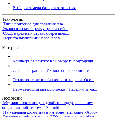
Выбор и замена батареи отопления
Технологии
Типы понтонов для создания пла...
Экологические преимущества гиб...
СХД: надежный страж, оберегающ...
Перистальтический насос, все ч...
Материалы
Клинкерная плитка: Как выбрать подходящи...
Слэбы из гранита. Их виды и особенности
Теплое остекление балконов и лоджий. Осо...
Нержавеющий металлопрокат. Изделия из ма...
Несерьезно
Медиаприложения для девайсов под управлением
операционной системы Android
Натуральная косметика в интернет-магазине «Арго»
Во сколько обходится год СЕО оптимизации сайта