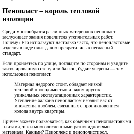
Пенопласт – король тепловой
изоляции
Среди многообразия различных материалов пенопласт
заслуживает звания повелителя утеплительных работ.
Почему? Его используют настолько часто, что пенопластовые
изделия в виде плит давно превратились в негласный
стандарт.
Если пройдётесь по улице, поглядите по сторонам и увидите
заизолированную стену или балкон, будьте уверены — там
использован пенопласт.
Материал недорого стоит, обладает низкой
тепловой проводимостью и рядом других
уникальных эксплуатационных характеристик.
Утепление балкона пенопластом избавит вас от
множества проблем, связанных с проникновением
холода внутрь квартиры.
Причём можете пользоваться, как обычными пенопластовыми
плитами, так и многочисленными разновидностями
материала. Какими? Пеноплекс и пенополистирол.