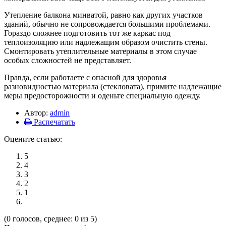
Утепление балкона минватой, равно как других участков
зданий, обычно не сопровождается большими проблемами.
Гораздо сложнее подготовить тот же каркас под
теплоизоляцию или надлежащим образом очистить стены.
Смонтировать утеплительные материалы в этом случае
особых сложностей не представляет.
Правда, если работаете с опасной для здоровья
разновидностью материала (стекловата), примите надлежащие
меры предосторожности и оденьте специальную одежду.
Автор:
admin
Распечатать
Оцените статью:
5
4
3
2
1
(0 голосов, среднее: 0 из 5)