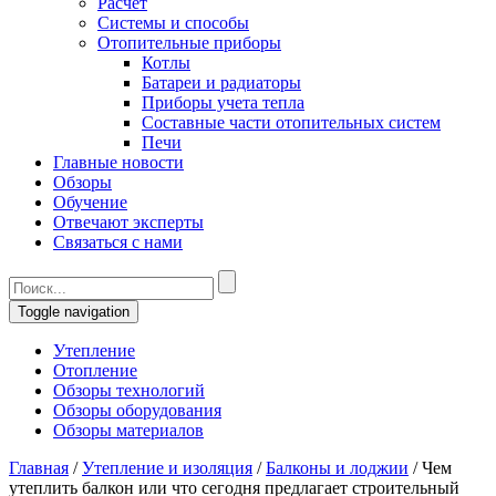
Расчет
Системы и способы
Отопительные приборы
Котлы
Батареи и радиаторы
Приборы учета тепла
Составные части отопительных систем
Печи
Главные новости
Обзоры
Обучение
Отвечают эксперты
Связаться с нами
Toggle navigation
Утепление
Отопление
Обзоры технологий
Обзоры оборудования
Обзоры материалов
Главная
/
Утепление и изоляция
/
Балконы и лоджии
/
Чем
утеплить балкон или что сегодня предлагает строительный