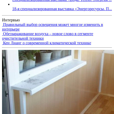
18-я специализированная выставка «Энергоресурсы. П...
Интервью
Правильный выбор освещения может многое изменить в
интерьере
Обеззараживание воздуха – новое слово в сегменте
очистительной техники
Кен Лианг о современной климатической технике