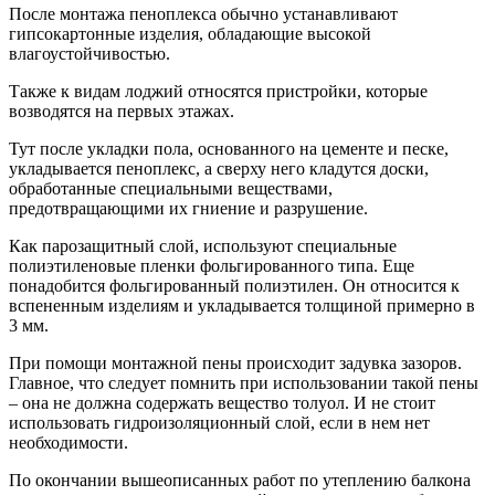
После монтажа пеноплекса обычно устанавливают
гипсокартонные изделия, обладающие высокой
влагоустойчивостью.
Также к видам лоджий относятся пристройки, которые
возводятся на первых этажах.
Тут после укладки пола, основанного на цементе и песке,
укладывается пеноплекс, а сверху него кладутся доски,
обработанные специальными веществами,
предотвращающими их гниение и разрушение.
Как парозащитный слой, используют специальные
полиэтиленовые пленки фольгированного типа. Еще
понадобится фольгированный полиэтилен. Он относится к
вспененным изделиям и укладывается толщиной примерно в
3 мм.
При помощи монтажной пены происходит задувка зазоров.
Главное, что следует помнить при использовании такой пены
– она не должна содержать вещество толуол. И не стоит
использовать гидроизоляционный слой, если в нем нет
необходимости.
По окончании вышеописанных работ по утеплению балкона