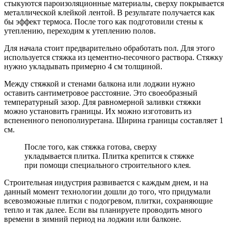
стыкуются пароизоляционные материалы, сверху покрывается
металлической клейкой лентой. В результате получается как
бы эффект термоса. После того как подготовили стены к
утеплению, переходим к утеплению полов.
Для начала стоит предварительно обработать пол. Для этого
используется стяжка из цементно-песочного раствора. Стяжку
нужно укладывать примерно 4 см толщиной.
Между стяжкой и стенами балкона или лоджии нужно
оставить сантиметровое расстояние. Это своеобразный
температурный зазор. Для равномерной заливки стяжки
можно установить границы. Их можно изготовить из
вспененного пенополиуретана. Ширина границы составляет 1
см.
После того, как стяжка готова, сверху
укладывается плитка. Плитка крепится к стяжке
при помощи специального строительного клея.
Строительная индустрия развивается с каждым днем, и на
данный момент технологии дошли до того, что придумали
всевозможные плитки с подогревом, плитки, сохраняющие
тепло и так далее. Если вы планируете проводить много
времени в зимний период на лоджии или балконе.