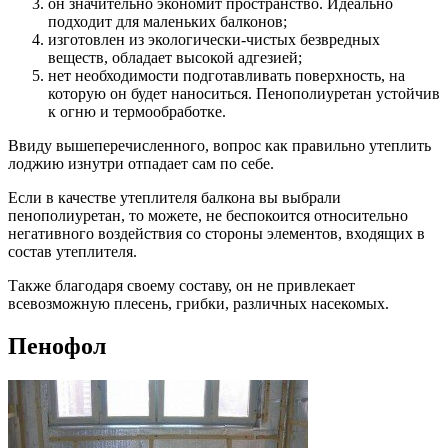
он значительно экономит пространство. Идеально
подходит для маленьких балконов;
изготовлен из экологически-чистых безвредных
веществ, обладает высокой адгезией;
нет необходимости подготавливать поверхность, на
которую он будет наноситься. Пенополиуретан устойчив
к огню и термообработке.
Ввиду вышеперечисленного, вопрос как правильно утеплить
лоджию изнутри отпадает сам по себе.
Если в качестве утеплителя балкона вы выбрали
пенополиуретан, то можете, не беспокоится относительно
негативного воздействия со стороны элементов, входящих в
состав утеплителя.
Также благодаря своему составу, он не привлекает
всевозможную плесень, грибки, различных насекомых.
Пенофол