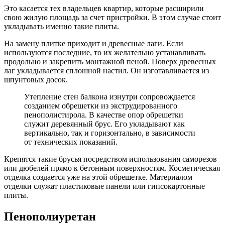
Это касается тех владельцев квартир, которые расширили
свою жилую площадь за счет пристройки. В этом случае стоит
укладывать именно такие плиты.
На замену плитке приходит и древесные лаги. Если
используются последние, то их желательно устанавливать
продольно и закрепить монтажной пеной. Поверх древесных
лаг укладывается сплошной настил. Он изготавливается из
шпунтовых досок.
Утепление стен балкона изнутри сопровождается
созданием обрешетки из экструдированного
пенополистирола. В качестве опор обрешетки
служит деревянный брус. Его укладывают как
вертикально, так и горизонтально, в зависимости
от технических показаний.
Крепятся такие брусья посредством использования саморезов
или дюбелей прямо к бетонным поверхностям. Косметическая
отделка создается уже на этой обрешетке. Материалом
отделки служат пластиковые панели или гипсокартонные
плиты.
Пенополиуретан