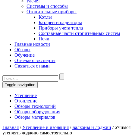
Расчет
Системы и способы
Отопительные приборы
Котлы
Батареи и радиаторы
Приборы учета тепла
Составные части отопительных систем
Печи
Главные новости
Обзоры
Обучение
Отвечают эксперты
Связаться с нами
Toggle navigation
Утепление
Отопление
Обзоры технологий
Обзоры оборудования
Обзоры материалов
Главная
/
Утепление и изоляция
/
Балконы и лоджии
/
Учимся
утеплять лоджию самостоятельно