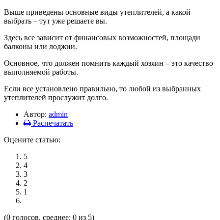
Выше приведены основные виды утеплителей, а какой
выбрать – тут уже решаете вы.
Здесь все зависит от финансовых возможностей, площади
балконы или лоджии.
Основное, что должен помнить каждый хозяин – это качество
выполняемой работы.
Если все установлено правильно, то любой из выбранных
утеплителей прослужит долго.
Автор:
admin
Распечатать
Оцените статью:
5
4
3
2
1
(0 голосов, среднее: 0 из 5)