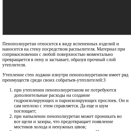
Пенополиуретан относится к виду вспененных изделий и
наносится на стену посредством распылителя. Материал при
соприкосновении с любой поверхностью моментально
превращается в пену и застывает, образуя прочный слой
утеплителя.
Утепление стен лоджии изнутри пенополиуретаном имеет ряд
преимуществ среди своих собратьев-утеплителей:3
при утеплении пенополиуретаном не потребуются
дополнительные расходы на создание
гидроизолирующих и пароизолирующих прослоек. Он и
сам неплохо с этим справляется. Да еще и шум
поглощает;
при напылении пенополиуретан может проникать во
все щели и зазоры, что предотвращает появление
мостиков холода и ненужных швов;