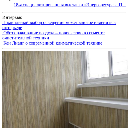
18-я специализированная выставка «Энергоресурсы. П...
Интервью
Правильный выбор освещения может многое изменить в
интерьере
Обеззараживание воздуха – новое слово в сегменте
очистительной техники
Кен Лианг о современной климатической технике