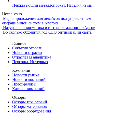
Нержавеющий металлопрокат. Изделия из ма...
Несерьезно
Медиаприложения для девайсов под управлением
операционной системы Android
Натуральная косметика в интернет-магазине «Арго»
Во сколько обходится год СЕО оптимизации сайта
Главное
События отрасли
Новости отрасли
Отраслевая аналитика
Персоны. Интервью
Компании
Новости рынка
Новости компаний
Пресс-релизы
Каталог компаний
Обзоры
Обзоры технологий
Обзоры материалов
Обзоры оборудования