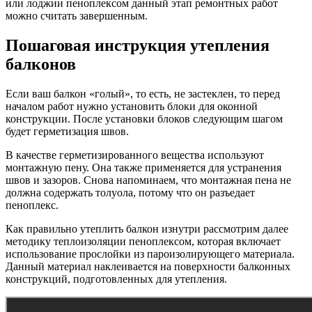
или лоджии пеноплексом данный этап ремонтных работ
можно считать завершенным.
Пошаговая инструкция утепления
балконов
Если ваш балкон «голый», то есть, не застеклен, то перед
началом работ нужно установить блоки для оконной
конструкции. После установки блоков следующим шагом
будет герметизация швов.
В качестве герметизированного вещества используют
монтажную пену. Она также применяется для устранения
швов и зазоров. Снова напоминаем, что монтажная пена не
должна содержать толуола, потому что он разъедает
пеноплекс.
Как правильно утеплить балкон изнутри рассмотрим далее
методику теплоизоляции пеноплексом, которая включает
использование прослойки из пароизолирующего материала.
Данный материал наклеивается на поверхности балконных
конструкций, подготовленных для утепления.