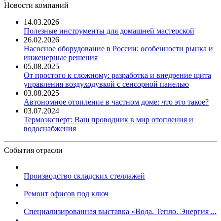
Новости компаний
14.03.2026
Полезные инструменты для домашней мастерской
26.02.2026
Насосное оборудование в России: особенности рынка и
инженерные решения
05.08.2025
От простого к сложному: разработка и внедрение щита
управления воздуходувкой с сенсорной панелью
03.08.2025
Автономное отопление в частном доме: что это такое?
03.07.2024
Термоэксперт: Ваш проводник в мир отопления и
водоснабжения
События отрасли
Производство складских стеллажей
Ремонт офисов под ключ
Специализированная выставка «Вода. Тепло. Энергия ...