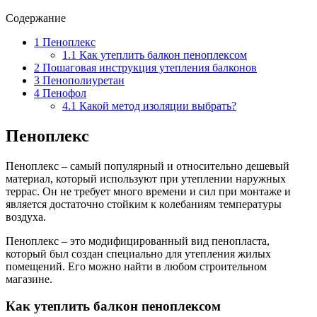
Содержание
1
Пеноплекс
1.1
Как утеплить балкон пеноплексом
2
Пошаговая инструкция утепления балконов
3
Пенополиуретан
4
Пенофол
4.1
Какой метод изоляции выбрать?
Пеноплекс
Пеноплекс – самый популярный и относительно дешевый
материал, который используют при утеплении наружных
террас. Он не требует много времени и сил при монтаже и
является достаточно стойким к колебаниям температуры
воздуха.
Пеноплекс – это модифицированный вид пенопласта,
который был создан специально для утепления жилых
помещений. Его можно найти в любом строительном
магазине.
Как утеплить балкон пеноплексом