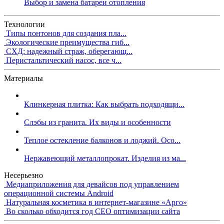
Выбор и замена батареи отопления
Технологии
Типы понтонов для создания пла...
Экологические преимущества гиб...
СХД: надежный страж, оберегающ...
Перистальтический насос, все ч...
Материалы
Клинкерная плитка: Как выбрать подходящи...
Слэбы из гранита. Их виды и особенности
Теплое остекление балконов и лоджий. Осо...
Нержавеющий металлопрокат. Изделия из ма...
Несерьезно
Медиаприложения для девайсов под управлением
операционной системы Android
Натуральная косметика в интернет-магазине «Арго»
Во сколько обходится год СЕО оптимизации сайта