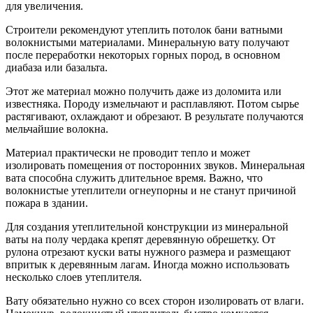
для увеличения.
Строители рекомендуют утеплить потолок бани ватными
волокнистыми материалами. Минеральную вату получают
после переработки некоторых горных пород, в основном
диабаза или базальта.
Этот же материал можно получить даже из доломита или
известняка. Породу измельчают и расплавляют. Потом сырье
растягивают, охлаждают и обрезают. В результате получаются
мельчайшие волокна.
Материал практически не проводит тепло и может
изолировать помещения от посторонних звуков. Минеральная
вата способна служить длительное время. Важно, что
волокнистые утеплители огнеупорны и не станут причиной
пожара в здании.
Для создания утеплительной конструкции из минеральной
ваты на полу чердака крепят деревянную обрешетку. От
рулона отрезают куски ваты нужного размера и размещают
впритык к деревянным лагам. Иногда можно использовать
несколько слоев утеплителя.
Вату обязательно нужно со всех сторон изолировать от влаги.