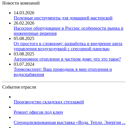
Новости компаний
14.03.2026
Полезные инструменты для домашней мастерской
26.02.2026
Насосное оборудование в России: особенности рынка и
инженерные решения
05.08.2025
От простого к сложному: разработка и внедрение щита
управления воздуходувкой с сенсорной панелью
03.08.2025
Автономное отопление в частном доме: что это такое?
03.07.2024
Термоэксперт: Ваш проводник в мир отопления и
водоснабжения
События отрасли
Производство складских стеллажей
Ремонт офисов под ключ
Специализированная выставка «Вода. Тепло. Энергия ...