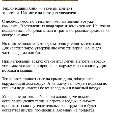
Теплоизоляция бани — важный элемент
экономии. Нажмите на фото для увеличения.
С необходимостью утепления жилых зданий все уже
свыклись. В утепленных квартирах и домах теплее. Не нужно
пользоваться обогревателями и тратить огромные средства на
обогрев комнат.
Но многие полагают, что достаточно утеплить стены дома.
Для квартир такое утверждение отчасти верно. Но не для
частного дома или бани.
При нагревании воздух становится легче. Нагретый воздух
устремляется вверх и проникает наружу сквозь конструкции
потолка и крыши.
Тепло растапливает снег на крыше дома, обогревает
окружающий дом воздух. А на смену теплому из подвала по
стенкам поднимается более холодный и влажный воздух.
Утепление потолка в бане или жилом доме поможет
остановить утечку тепла. Нагретый воздух не сможет
проникать сквозь утеплительные конструкции и будет
оставаться внутри помещения. Хозяевам не придется