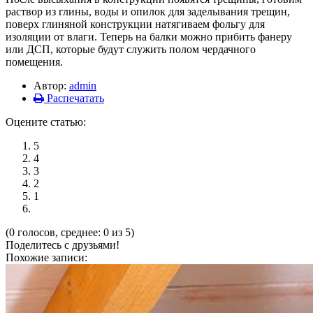
раствор из глины, воды и опилок для заделывания трещин,
поверх глиняной конструкции натягиваем фольгу для
изоляции от влаги. Теперь на балки можно прибить фанеру
или ДСП, которые будут служить полом чердачного
помещения.
Автор:
admin
Распечатать
Оцените статью:
5
4
3
2
1
(0 голосов, среднее: 0 из 5)
Поделитесь с друзьями!
Похожие записи: