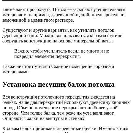
Глине дают просохнуть. Потом ее засыпают утеплительным
материалом, например, деревянной щепой, предварительно
замоченной в цементном растворе.
Существуют и другие варианты, как утеплить потолок
деревянной бани. Можно воспользоваться керамзитом или
соорудить конструкцию на основе минеральной ваты.
Важно, чтобы утеплитель весил не много и не
повредил элементы перекрытия.
Также не стоит утеплять банное помещение горючими
материалами.
Установка несущих балок потолка
Вся конструкция потолочного перекрытия зиждется на
балках. Чаще для перекрытий используют древесину хвойных
пород. Обычно помещение перекрывают по более узкой
стороне. Чем толще балка, тем реже их устанавливают.
Опираются балки на выступы в стенках.
К бокам балок прибивают деревянные бруски. Именно к ним