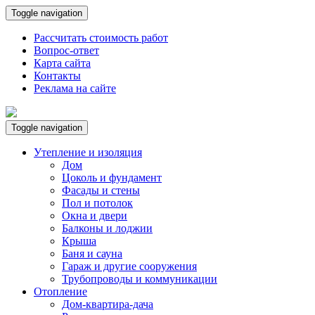
Toggle navigation
Рассчитать стоимость работ
Вопрос-ответ
Карта сайта
Контакты
Реклама на сайте
Toggle navigation
Утепление и изоляция
Дом
Цоколь и фундамент
Фасады и стены
Пол и потолок
Окна и двери
Балконы и лоджии
Крыша
Баня и сауна
Гараж и другие сооружения
Трубопроводы и коммуникации
Отопление
Дом-квартира-дача