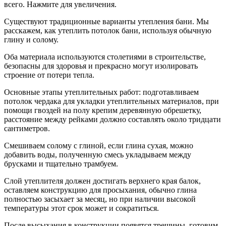
всего. Нажмите для увеличения.
Существуют традиционные варианты утепления бани. Мы
расскажем, как утеплить потолок бани, используя обычную
глину и солому.
Оба материала используются столетиями в строительстве,
безопасны для здоровья и прекрасно могут изолировать
строение от потери тепла.
Основные этапы утеплительных работ: подготавливаем
потолок чердака для укладки утеплительных материалов, при
помощи гвоздей на полу крепим деревянную обрешетку,
расстояние между рейками должно составлять около тридцати
сантиметров.
Смешиваем солому с глиной, если глина сухая, можно
добавить воды, полученную смесь укладываем между
брусками и тщательно трамбуем.
Слой утеплителя должен достигать верхнего края балок,
оставляем конструкцию для просыхания, обычно глина
полностью засыхает за месяц, но при наличии высокой
температуры этот срок может и сократиться.
После высыхания в конструкции появятся трещины, готовим