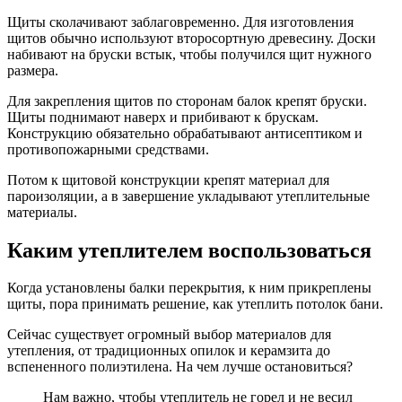
Щиты сколачивают заблаговременно. Для изготовления
щитов обычно используют второсортную древесину. Доски
набивают на бруски встык, чтобы получился щит нужного
размера.
Для закрепления щитов по сторонам балок крепят бруски.
Щиты поднимают наверх и прибивают к брускам.
Конструкцию обязательно обрабатывают антисептиком и
противопожарными средствами.
Потом к щитовой конструкции крепят материал для
пароизоляции, а в завершение укладывают утеплительные
материалы.
Каким утеплителем воспользоваться
Когда установлены балки перекрытия, к ним прикреплены
щиты, пора принимать решение, как утеплить потолок бани.
Сейчас существует огромный выбор материалов для
утепления, от традиционных опилок и керамзита до
вспененного полиэтилена. На чем лучше остановиться?
Нам важно, чтобы утеплитель не горел и не весил