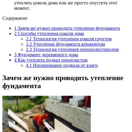
утеплять цоколь дома или же просто опустить этот
момент.
Содержание
1
Зачем же нужно проводить утепление фундамента
2
Способы утепления цоколя дома
2.1
Технология утепления цоколя грунтом
2.2
Утепление фундамента керамзитом
2.3
Технология утепления пенополистиролом
3
Фундамент деревянного дома
4
Как утеплить подвал пенопластом
4.1
Изолирование подвала от влаги
Зачем же нужно проводить утепление
фундамента