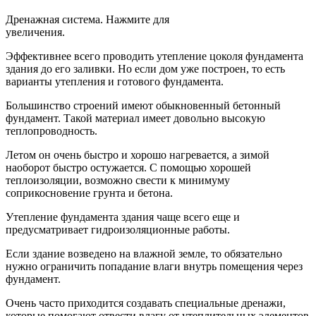
Дренажная система. Нажмите для
увеличения.
Эффективнее всего проводить утепление цоколя фундамента
здания до его заливки. Но если дом уже построен, то есть
варианты утепления и готового фундамента.
Большинство строений имеют обыкновенный бетонный
фундамент. Такой материал имеет довольно высокую
теплопроводность.
Летом он очень быстро и хорошо нагревается, а зимой
наоборот быстро остужается. С помощью хорошей
теплоизоляции, возможно свести к минимуму
соприкосновение грунта и бетона.
Утепление фундамента здания чаще всего еще и
предусматривает гидроизоляционные работы.
Если здание возведено на влажной земле, то обязательно
нужно ограничить попадание влаги внутрь помещения через
фундамент.
Очень часто приходится создавать специальные дренажи,
которые помогают отвести влагу от утеплительных элементов