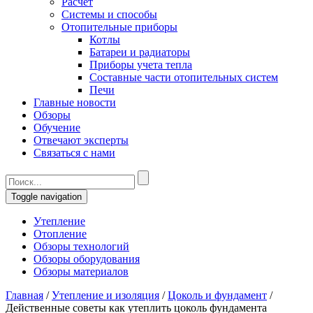
Расчет
Системы и способы
Отопительные приборы
Котлы
Батареи и радиаторы
Приборы учета тепла
Составные части отопительных систем
Печи
Главные новости
Обзоры
Обучение
Отвечают эксперты
Связаться с нами
Toggle navigation
Утепление
Отопление
Обзоры технологий
Обзоры оборудования
Обзоры материалов
Главная
/
Утепление и изоляция
/
Цоколь и фундамент
/
Действенные советы как утеплить цоколь фундамента