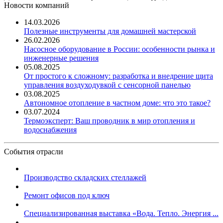
Новости компаний
14.03.2026
Полезные инструменты для домашней мастерской
26.02.2026
Насосное оборудование в России: особенности рынка и
инженерные решения
05.08.2025
От простого к сложному: разработка и внедрение щита
управления воздуходувкой с сенсорной панелью
03.08.2025
Автономное отопление в частном доме: что это такое?
03.07.2024
Термоэксперт: Ваш проводник в мир отопления и
водоснабжения
События отрасли
Производство складских стеллажей
Ремонт офисов под ключ
Специализированная выставка «Вода. Тепло. Энергия ...