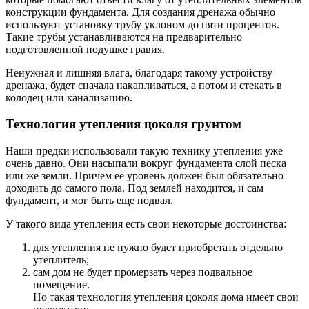
конструкции фундамента. Для создания дренажа обычно
используют установку трубу уклоном до пяти процентов.
Такие трубы устанавливаются на предварительно
подготовленной подушке гравия.
Ненужная и лишняя влага, благодаря такому устройству
дренажа, будет сначала накапливаться, а потом и стекать в
колодец или канализацию.
Технология утепления цоколя грунтом
Наши предки использовали такую технику утепления уже
очень давно. Они насыпали вокруг фундамента слой песка
или же земли. Причем ее уровень должен был обязательно
доходить до самого пола. Под землей находится, и сам
фундамент, и мог быть еще подвал.
У такого вида утепления есть свои некоторые достоинства:
для утепления не нужно будет приобретать отдельно
утеплитель;
сам дом не будет промерзать через подвальное
помещение.
Но такая технология утепления цоколя дома имеет свои