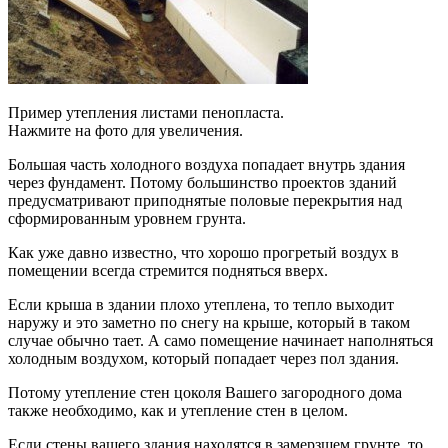
Пример утепления листами пенопласта.
Нажмите на фото для увеличения.
Большая часть холодного воздуха попадает внутрь здания
через фундамент. Потому большинство проектов зданий
предусматривают приподнятые половые перекрытия над
сформированным уровнем грунта.
Как уже давно известно, что хорошо прогретый воздух в
помещении всегда стремится подняться вверх.
Если крыша в здании плохо утеплена, то тепло выходит
наружу и это заметно по снегу на крыше, который в таком
случае обычно тает. А само помещение начинает наполняться
холодным воздухом, который попадает через пол здания.
Потому утепление стен цоколя Вашего загородного дома
также необходимо, как и утепление стен в целом.
Если стены вашего здания находятся в замерзшем грунте, то