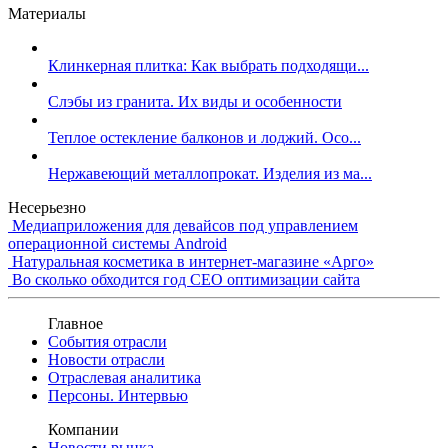
Материалы
Клинкерная плитка: Как выбрать подходящи...
Слэбы из гранита. Их виды и особенности
Теплое остекление балконов и лоджий. Осо...
Нержавеющий металлопрокат. Изделия из ма...
Несерьезно
Медиаприложения для девайсов под управлением
операционной системы Android
Натуральная косметика в интернет-магазине «Арго»
Во сколько обходится год СЕО оптимизации сайта
Главное
События отрасли
Новости отрасли
Отраслевая аналитика
Персоны. Интервью
Компании
Новости рынка