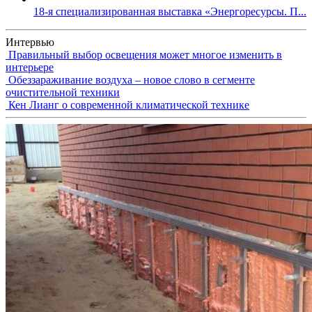
18-я специализированная выставка «Энергоресурсы. П...
Интервью
Правильный выбор освещения может многое изменить в
интерьере
Обеззараживание воздуха – новое слово в сегменте
очистительной техники
Кен Лианг о современной климатической технике