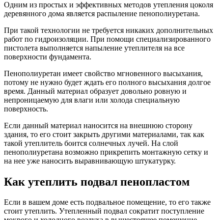
Одним из простых и эффективных методов утепления цоколя
деревянного дома является распыление пенополиуретана.
При такой технологии не требуется никаких дополнительных
работ по гидроизоляции. При помощи специализированного
пистолета выполняется напыление утеплителя на все
поверхности фундамента.
Пенополиуретан имеет свойство мгновенного высыхания,
потому не нужно будет ждать его полного высыхания долгое
время. Данный материал образует довольно ровную и
непроницаемую для влаги или холода специальную
поверхность.
Если данный материал наносится на внешнюю сторону
здания, то его стоит закрыть другими материалами, так как
такой утеплитель боится солнечных лучей. На слой
пенополиуретана возможно прикрепить монтажную сетку и
на нее уже наносить выравнивающую штукатурку.
Как утеплить подвал пенопластом
Если в вашем доме есть подвальное помещение, то его также
стоит утеплить. Утепленный подвал сократит поступление
мокрого и холодного воздуха в вышестоящее помещение.