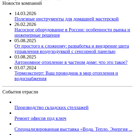
Новости компаний
14.03.2026
Полезные инструменты для домашней мастерской
26.02.2026
Насосное оборудование в России: особенности рынка и
инженерные решения
05.08.2025
От простого к сложному: разработка и внедрение щита
управления воздуходувкой с сенсорной панелью
03.08.2025
Автономное отопление в частном доме: что это такое?
03.07.2024
Термоэксперт: Ваш проводник в мир отопления и
водоснабжения
События отрасли
Производство складских стеллажей
Ремонт офисов под ключ
Специализированная выставка «Вода. Тепло. Энергия ...