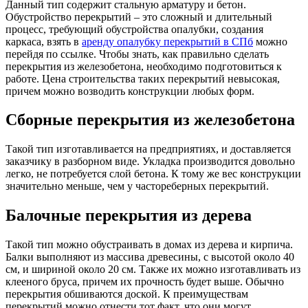
Данный тип содержит стальную арматуру и бетон.
Обустройство перекрытий – это сложный и длительный
процесс, требующий обустройства опалубки, создания
каркаса, взять в
аренду опалубку перекрытий в СПб
можно
перейдя по ссылке. Чтобы знать, как правильно сделать
перекрытия из железобетона, необходимо подготовиться к
работе. Цена строительства таких перекрытий невысокая,
причем можно возводить конструкции любых форм.
Сборные перекрытия из железобетона
Такой тип изготавливается на предприятиях, и доставляется
заказчику в разборном виде. Укладка производится довольно
легко, не потребуется слой бетона. К тому же вес конструкции
значительно меньше, чем у частореберных перекрытий.
Балочные перекрытия из дерева
Такой тип можно обустраивать в домах из дерева и кирпича.
Балки выполняют из массива древесины, с высотой около 40
см, и шириной около 20 см. Также их можно изготавливать из
клееного бруса, причем их прочность будет выше. Обычно
перекрытия обшиваются доской. К преимуществам
перекрытий можно отнести тот факт, что они могут