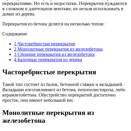
перекрытиями. Но есть и недостатки. Перекрытия нуждаются
в сложном и длительном монтаже, их нельзя использовать в
домах из дерева.
Перекрытия из бетона делятся на несколько типов:
Содержание
1
Часторебристые перекрытия
2
Монолитные перекрытия из железобетона
3
Сборные перекрытия из железобетона
4
Балочные перекрытия из дерева
Часторебристые перекрытия
Такой тип состоит из балок, бетонной стяжки и вкладышей.
Вкладыши изготавливают из бетона, пенополистирола, либо
керамзитобетона. Обустройство перекрытий достаточно
простое, они имеют небольшой вес.
Монолитные перекрытия из
железобетона