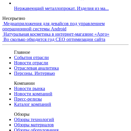
Нержавеющий металлопрокат. Изделия из ма...
Несерьезно
Медиаприложения для девайсов под управлением
операционной системы Android
Натуральная косметика в интернет-магазине «Арго»
Во сколько обходится год СЕО оптимизации сайта
Главное
События отрасли
Новости отрасли
Отраслевая аналитика
Персоны. Интервью
Компании
Новости рынка
Новости компаний
Пресс-релизы
Каталог компаний
Обзоры
Обзоры технологий
Обзоры материалов
Обзоры оборудования