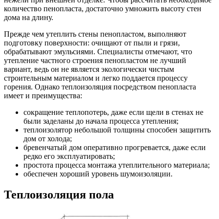
количество пенопласта, достаточно умножить высоту стен
дома на длину.
Прежде чем утеплить стены пенопластом, выполняют
подготовку поверхности: очищают от пыли и грязи,
обрабатывают эмульсиями. Специалисты отмечают, что
утепление частного строения пенопластом не лучший
вариант, ведь он не является экологически чистым
строительным материалом и легко поддается процессу
горения. Однако теплоизоляция посредством пенопласта
имеет и преимущества:
сокращение теплопотерь, даже если щели в стенах не
были заделаны до начала процесса утепления;
теплоизолятор небольшой толщины способен защитить
дом от холода;
бревенчатый дом оперативно прогревается, даже если
редко его эксплуатировать;
простота процесса монтажа утеплительного материала;
обеспечен хороший уровень шумоизоляции.
Теплоизоляция пола