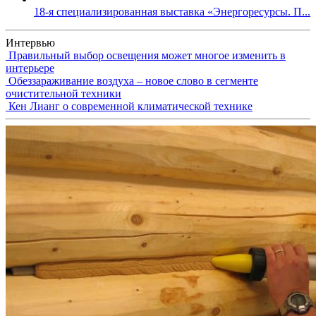
18-я специализированная выставка «Энергоресурсы. П...
Интервью
Правильный выбор освещения может многое изменить в
интерьере
Обеззараживание воздуха – новое слово в сегменте
очистительной техники
Кен Лианг о современной климатической технике