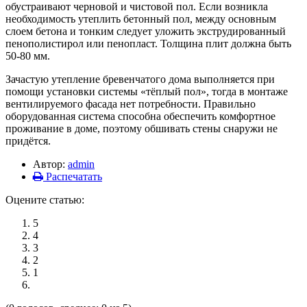
обустраивают черновой и чистовой пол. Если возникла
необходимость утеплить бетонный пол, между основным
слоем бетона и тонким следует уложить экструдированный
пенополистирол или пенопласт. Толщина плит должна быть
50-80 мм.
Зачастую утепление бревенчатого дома выполняется при
помощи установки системы «тёплый пол», тогда в монтаже
вентилируемого фасада нет потребности. Правильно
оборудованная система способна обеспечить комфортное
проживание в доме, поэтому обшивать стены снаружи не
придётся.
Автор:
admin
Распечатать
Оцените статью:
5
4
3
2
1