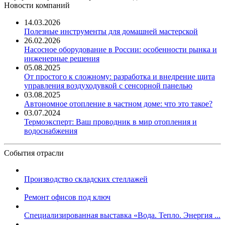
Новости компаний
14.03.2026
Полезные инструменты для домашней мастерской
26.02.2026
Насосное оборудование в России: особенности рынка и
инженерные решения
05.08.2025
От простого к сложному: разработка и внедрение щита
управления воздуходувкой с сенсорной панелью
03.08.2025
Автономное отопление в частном доме: что это такое?
03.07.2024
Термоэксперт: Ваш проводник в мир отопления и
водоснабжения
События отрасли
Производство складских стеллажей
Ремонт офисов под ключ
Специализированная выставка «Вода. Тепло. Энергия ...