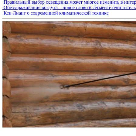
Правильный выбор освещения может многое изменить в интер
Обеззараживание воздуха – новое слово в сегменте очистител
Кен Лианг о современной климатической технике