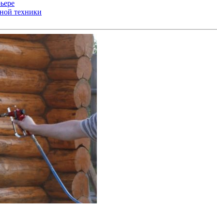
ьере
ьной техники