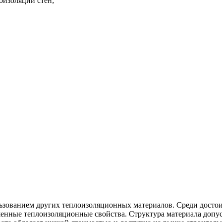
оизоляции стен;
ьзованием других теплоизоляционных материалов. Среди достои
енные теплоизоляционные свойства. Структура материала допус