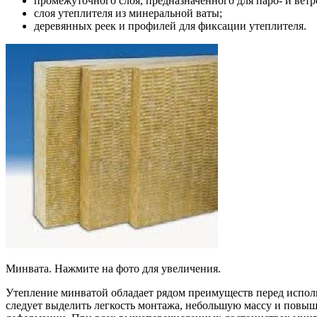
промежуточного слоя, предназначенного для паро- и ветр
слоя утеплителя из минеральной ваты;
деревянных реек и профилей для фиксации утеплителя.
Минвата. Нажмите на фото для увеличения.
Утепление минватой обладает рядом преимуществ перед испол
следует выделить легкость монтажа, небольшую массу и повыш