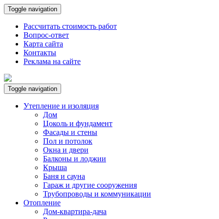
Toggle navigation
Рассчитать стоимость работ
Вопрос-ответ
Карта сайта
Контакты
Реклама на сайте
Toggle navigation
Утепление и изоляция
Дом
Цоколь и фундамент
Фасады и стены
Пол и потолок
Окна и двери
Балконы и лоджии
Крыша
Баня и сауна
Гараж и другие сооружения
Трубопроводы и коммуникации
Отопление
Дом-квартира-дача