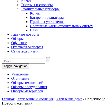
Расчет
Системы и способы
Отопительные приборы
Котлы
Батареи и радиаторы
Приборы учета тепла
Составные части отопительных систем
Печи
Главные новости
Обзоры
Обучение
Отвечают эксперты
Связаться с нами
Toggle navigation
Утепление
Отопление
Обзоры технологий
Обзоры оборудования
Обзоры материалов
Главная
/
Утепление и изоляция
/
Утепление дома
/
Наружное у
Новости компаний