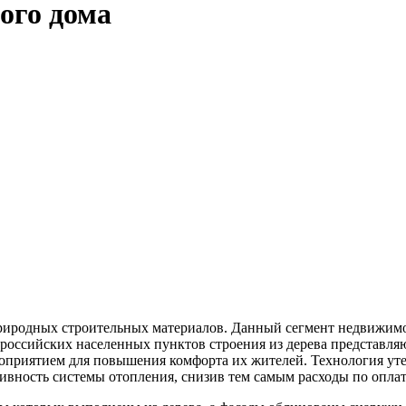
ого дома
иродных строительных материалов. Данный сегмент недвижимост
российских населенных пунктов строения из дерева представляю
роприятием для повышения комфорта их жителей. Технология у
вность системы отопления, снизив тем самым расходы по оплат