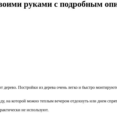
воими руками с подробным оп
т дерево. Постройки из дерева очень легко и быстро монтируютс
ду, на которой можно теплым вечером отдохнуть или днем спрят
рактически не используют.