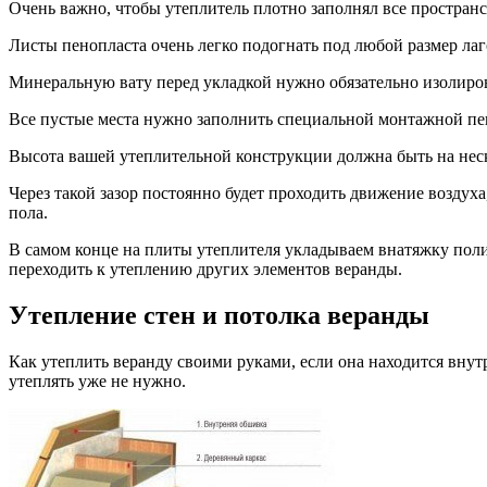
Очень важно, чтобы утеплитель плотно заполнял все пространс
Листы пенопласта очень легко подогнать под любой размер лаго
Минеральную вату перед укладкой нужно обязательно изолирова
Все пустые места нужно заполнить специальной монтажной пе
Высота вашей утеплительной конструкции должна быть на нес
Через такой зазор постоянно будет проходить движение воздух
пола.
В самом конце на плиты утеплителя укладываем внатяжку поли
переходить к утеплению других элементов веранды.
Утепление стен и потолка веранды
Как утеплить веранду своими руками, если она находится внут
утеплять уже не нужно.