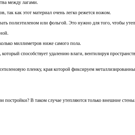
тва между лагами.
в, так как этот материал очень легко режется ножом.
ть полиэтиленом или фольгой. Это нужно для того, чтобы утепл
ной.
колько миллиметров ниже самого пола.
а, который способствует удалению влаги, вентилируя пространст
этиленовую пленку, края которой фиксируем металлизированным
ри постройки? В таком случае утепляются только внешние стены