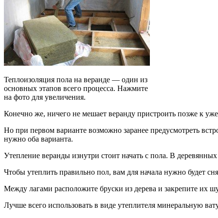
Теплоизоляция пола на веранде — один из
основных этапов всего процесса. Нажмите
на фото для увеличения.
Конечно же, ничего не мешает веранду пристроить позже к уже
Но при первом варианте возможно заранее предусмотреть встро
нужно оба варианта.
Утепление веранды изнутри стоит начать с пола. В деревянных
Чтобы утеплить правильно пол, вам для начала нужно будет сня
Между лагами расположите бруски из дерева и закрепите их ш
Лучше всего использовать в виде утеплителя минеральную вату