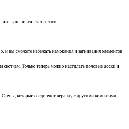
итель не портился от влаги.
во, и вы сможете избежать намокания и загнивания элементов
 скотчем. Только теперь можно настилать половые доски и
. Стены, которые соединяют веранду с другими комнатами,