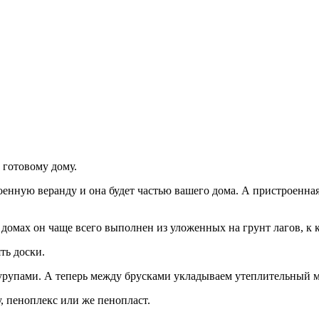
 готовому дому.
енную веранду и она будет частью вашего дома. А пристроенная 
 домах он чаще всего выполнен из уложенных на грунт лагов, к 
ть доски.
урупами. А теперь между брусками укладываем утеплительный м
, пеноплекс или же пенопласт.