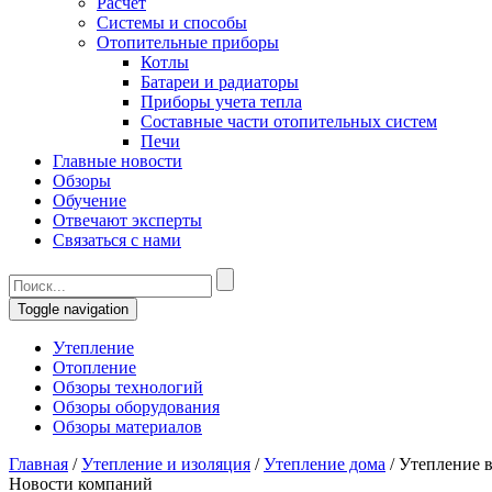
Расчет
Системы и способы
Отопительные приборы
Котлы
Батареи и радиаторы
Приборы учета тепла
Составные части отопительных систем
Печи
Главные новости
Обзоры
Обучение
Отвечают эксперты
Связаться с нами
Toggle navigation
Утепление
Отопление
Обзоры технологий
Обзоры оборудования
Обзоры материалов
Главная
/
Утепление и изоляция
/
Утепление дома
/
Утепление 
Новости компаний