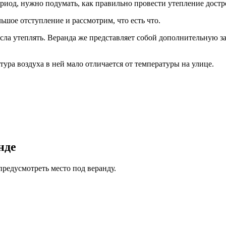
риод, нужно подумать, как правильно провести утепление дост
ьшое отступление и рассмотрим, что есть что.
сла утеплять. Веранда же представляет собой дополнительную за
атура воздуха в ней мало отличается от температуры на улице.
нде
предусмотреть место под веранду.