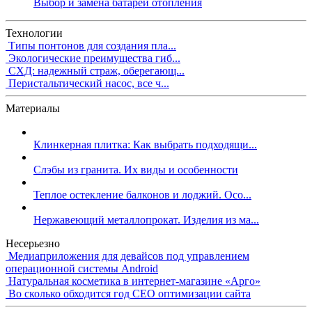
Выбор и замена батареи отопления
Технологии
Типы понтонов для создания пла...
Экологические преимущества гиб...
СХД: надежный страж, оберегающ...
Перистальтический насос, все ч...
Материалы
Клинкерная плитка: Как выбрать подходящи...
Слэбы из гранита. Их виды и особенности
Теплое остекление балконов и лоджий. Осо...
Нержавеющий металлопрокат. Изделия из ма...
Несерьезно
Медиаприложения для девайсов под управлением
операционной системы Android
Натуральная косметика в интернет-магазине «Арго»
Во сколько обходится год СЕО оптимизации сайта