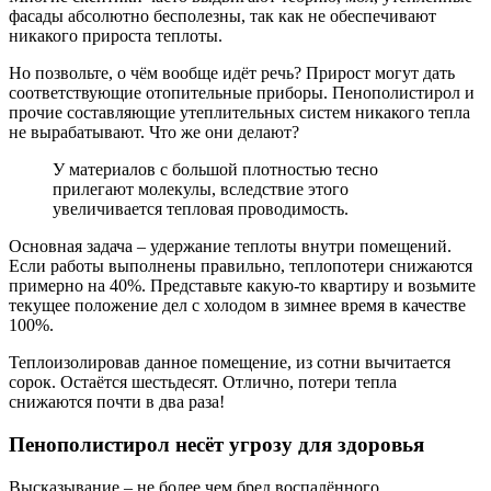
фасады абсолютно бесполезны, так как не обеспечивают
никакого прироста теплоты.
Но позвольте, о чём вообще идёт речь? Прирост могут дать
соответствующие отопительные приборы. Пенополистирол и
прочие составляющие утеплительных систем никакого тепла
не вырабатывают. Что же они делают?
У материалов с большой плотностью тесно
прилегают молекулы, вследствие этого
увеличивается тепловая проводимость.
Основная задача – удержание теплоты внутри помещений.
Если работы выполнены правильно, теплопотери снижаются
примерно на 40%. Представьте какую-то квартиру и возьмите
текущее положение дел с холодом в зимнее время в качестве
100%.
Теплоизолировав данное помещение, из сотни вычитается
сорок. Остаётся шестьдесят. Отлично, потери тепла
снижаются почти в два раза!
Пенополистирол несёт угрозу для здоровья
Высказывание – не более чем бред воспалённого