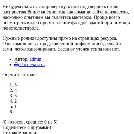
Не будем пытаться опровергнуть или подтвердить столь
распространённое мнение, так как команде сайта неизвестно,
насколько опытным вы являетесь мастером. Проще всего –
посмотреть видео про утепление фасадов зданий при помощи
пенополистирола.
Нужные ролики доступны прямо на страницах ресурса.
Ознакомившись с представленной информацией, решайте
сами, легко заизолировать фасад от утечек тепла или нет.
Автор:
admin
Распечатать
Оцените статью:
5
4
3
2
1
(0 голосов, среднее: 0 из 5)
Поделитесь с друзьями!
Похожие записи: