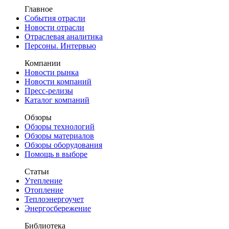
Главное
События отрасли
Новости отрасли
Отраслевая аналитика
Персоны. Интервью
Компании
Новости рынка
Новости компаний
Пресс-релизы
Каталог компаний
Обзоры
Обзоры технологий
Обзоры материалов
Обзоры оборудования
Помощь в выборе
Статьи
Утепление
Отопление
Теплоэнергоучет
Энергосбережение
Библиотека