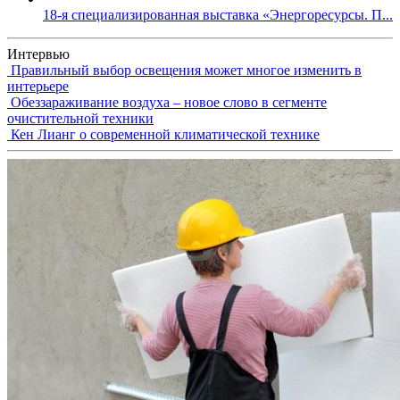
18-я специализированная выставка «Энергоресурсы. П...
Интервью
Правильный выбор освещения может многое изменить в
интерьере
Обеззараживание воздуха – новое слово в сегменте
очистительной техники
Кен Лианг о современной климатической технике