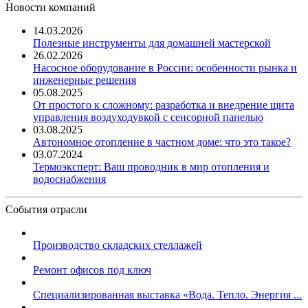
Новости компаний
14.03.2026
Полезные инструменты для домашней мастерской
26.02.2026
Насосное оборудование в России: особенности рынка и
инженерные решения
05.08.2025
От простого к сложному: разработка и внедрение щита
управления воздуходувкой с сенсорной панелью
03.08.2025
Автономное отопление в частном доме: что это такое?
03.07.2024
Термоэксперт: Ваш проводник в мир отопления и
водоснабжения
События отрасли
Производство складских стеллажей
Ремонт офисов под ключ
Специализированная выставка «Вода. Тепло. Энергия ...