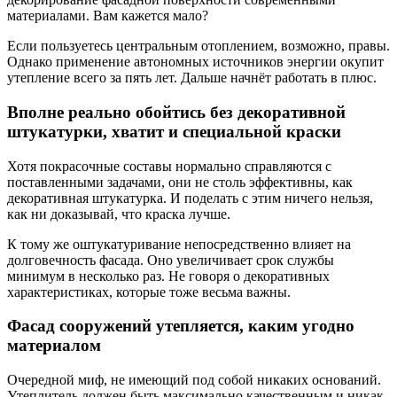
материалами. Вам кажется мало?
Если пользуетесь центральным отоплением, возможно, правы.
Однако применение автономных источников энергии окупит
утепление всего за пять лет. Дальше начнёт работать в плюс.
Вполне реально обойтись без декоративной
штукатурки, хватит и специальной краски
Хотя покрасочные составы нормально справляются с
поставленными задачами, они не столь эффективны, как
декоративная штукатурка. И поделать с этим ничего нельзя,
как ни доказывай, что краска лучше.
К тому же оштукатуривание непосредственно влияет на
долговечность фасада. Оно увеличивает срок службы
минимум в несколько раз. Не говоря о декоративных
характеристиках, которые тоже весьма важны.
Фасад сооружений утепляется, каким угодно
материалом
Очередной миф, не имеющий под собой никаких оснований.
Утеплитель должен быть максимально качественным и никак