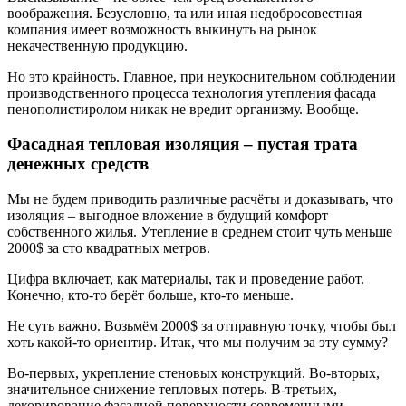
воображения. Безусловно, та или иная недобросовестная
компания имеет возможность выкинуть на рынок
некачественную продукцию.
Но это крайность. Главное, при неукоснительном соблюдении
производственного процесса технология утепления фасада
пенополистиролом никак не вредит организму. Вообще.
Фасадная тепловая изоляция – пустая трата
денежных средств
Мы не будем приводить различные расчёты и доказывать, что
изоляция – выгодное вложение в будущий комфорт
собственного жилья. Утепление в среднем стоит чуть меньше
2000$ за сто квадратных метров.
Цифра включает, как материалы, так и проведение работ.
Конечно, кто-то берёт больше, кто-то меньше.
Не суть важно. Возьмём 2000$ за отправную точку, чтобы был
хоть какой-то ориентир. Итак, что мы получим за эту сумму?
Во-первых, укрепление стеновых конструкций. Во-вторых,
значительное снижение тепловых потерь. В-третьих,
декорирование фасадной поверхности современными