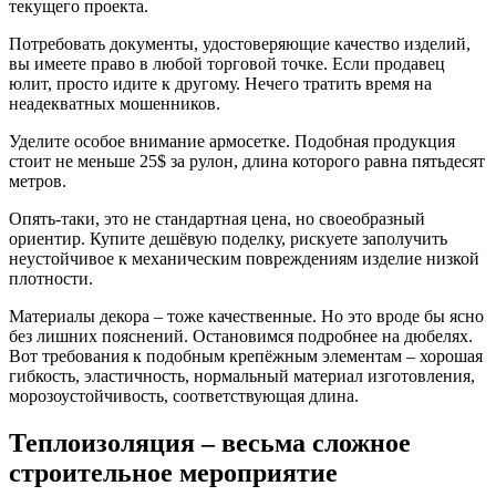
текущего проекта.
Потребовать документы, удостоверяющие качество изделий,
вы имеете право в любой торговой точке. Если продавец
юлит, просто идите к другому. Нечего тратить время на
неадекватных мошенников.
Уделите особое внимание армосетке. Подобная продукция
стоит не меньше 25$ за рулон, длина которого равна пятьдесят
метров.
Опять-таки, это не стандартная цена, но своеобразный
ориентир. Купите дешёвую поделку, рискуете заполучить
неустойчивое к механическим повреждениям изделие низкой
плотности.
Материалы декора – тоже качественные. Но это вроде бы ясно
без лишних пояснений. Остановимся подробнее на дюбелях.
Вот требования к подобным крепёжным элементам – хорошая
гибкость, эластичность, нормальный материал изготовления,
морозоустойчивость, соответствующая длина.
Теплоизоляция – весьма сложное
строительное мероприятие