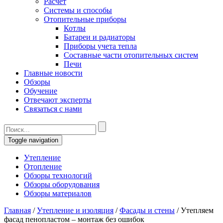
Расчет
Системы и способы
Отопительные приборы
Котлы
Батареи и радиаторы
Приборы учета тепла
Составные части отопительных систем
Печи
Главные новости
Обзоры
Обучение
Отвечают эксперты
Связаться с нами
Toggle navigation
Утепление
Отопление
Обзоры технологий
Обзоры оборудования
Обзоры материалов
Главная
/
Утепление и изоляция
/
Фасады и стены
/
Утепляем
фасад пенопластом – монтаж без ошибок