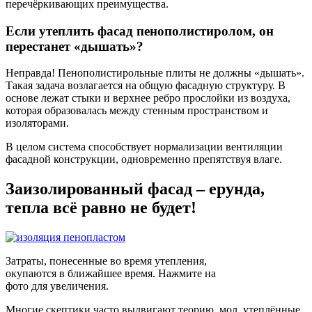
перечёркивающих преимущества.
Если утеплить фасад пенополистиролом, он
перестанет «дышать»?
Неправда! Пенополистирольные плиты не должны «дышать».
Такая задача возлагается на общую фасадную структуру. В
основе лежат стыки и верхнее ребро прослойки из воздуха,
которая образовалась между стенным пространством и
изоляторами.
В целом система способствует нормализации вентиляции
фасадной конструкции, одновременно препятствуя влаге.
Заизолированный фасад – ерунда,
тепла всё равно не будет!
Затраты, понесенные во время утепления,
окупаются в ближайшее время. Нажмите на
фото для увеличения.
Многие скептики часто выдвигают теорию, мол, утеплённые