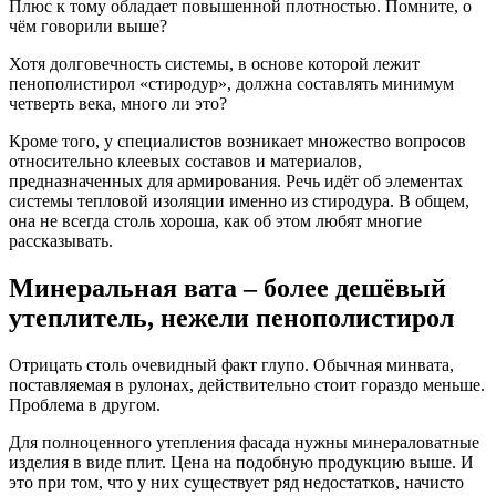
Плюс к тому обладает повышенной плотностью. Помните, о
чём говорили выше?
Хотя долговечность системы, в основе которой лежит
пенополистирол «стиродур», должна составлять минимум
четверть века, много ли это?
Кроме того, у специалистов возникает множество вопросов
относительно клеевых составов и материалов,
предназначенных для армирования. Речь идёт об элементах
системы тепловой изоляции именно из стиродура. В общем,
она не всегда столь хороша, как об этом любят многие
рассказывать.
Минеральная вата – более дешёвый
утеплитель, нежели пенополистирол
Отрицать столь очевидный факт глупо. Обычная минвата,
поставляемая в рулонах, действительно стоит гораздо меньше.
Проблема в другом.
Для полноценного утепления фасада нужны минераловатные
изделия в виде плит. Цена на подобную продукцию выше. И
это при том, что у них существует ряд недостатков, начисто