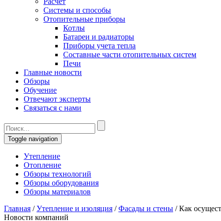
Расчет
Системы и способы
Отопительные приборы
Котлы
Батареи и радиаторы
Приборы учета тепла
Составные части отопительных систем
Печи
Главные новости
Обзоры
Обучение
Отвечают эксперты
Связаться с нами
Toggle navigation
Утепление
Отопление
Обзоры технологий
Обзоры оборудования
Обзоры материалов
Главная
/
Утепление и изоляция
/
Фасады и стены
/
Как осущест
Новости компаний