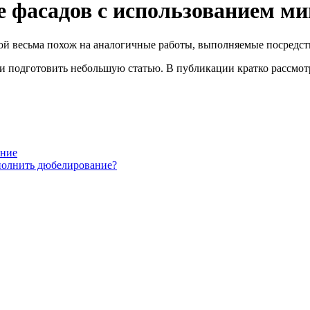
е фасадов с использованием м
й весьма похож на аналогичные работы, выполняемые посредств
ли подготовить небольшую статью. В публикации кратко рассмо
ание
полнить дюбелирование?