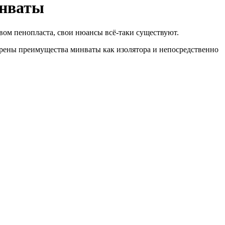
инваты
ом пенопласта, свои нюансы всё-таки существуют.
трены преимущества минваты как изолятора и непосредственно