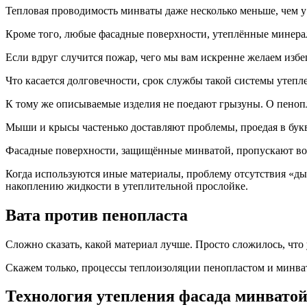
Тепловая проводимость минваты даже несколько меньше, чем у п
Кроме того, любые фасадные поверхности, утеплённые минерал
Если вдруг случится пожар, чего мы вам искренне желаем избег
Что касается долговечности, срок службы такой системы утепле
К тому же описываемые изделия не поедают грызуны. О пенопл
Мыши и крысы частенько доставляют проблемы, проедая в бук
Фасадные поверхности, защищённые минватой, пропускают воз
Когда используются иные материалы, проблему отсутствия «ды
накоплению жидкости в утеплительной прослойке.
Вата против пенопласта
Сложно сказать, какой материал лучше. Просто сложилось, что
Скажем только, процессы теплоизоляции пенопластом и минват
Технология утепления фасада минватой