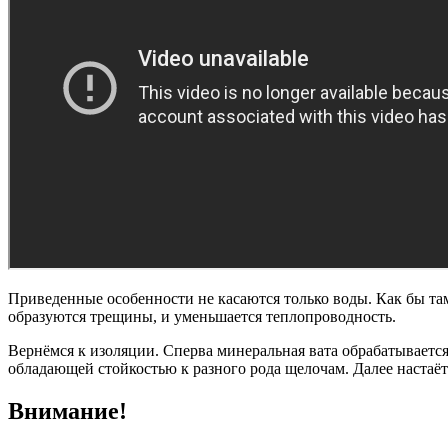
Приведенные особенности не касаются только воды. Как бы та
образуются трещины, и уменьшается теплопроводность.
Вернёмся к изоляции. Сперва минеральная вата обрабатывается
обладающей стойкостью к разного рода щелочам. Далее настаёт
Внимание!