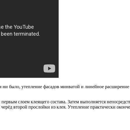
м ни было, утепление фасадов минватой и линейное расширение 
 первым слоем клеящего состава. Затем выполняется непосредст
 черёд второй прослойки из клея. Утепление практически оконч