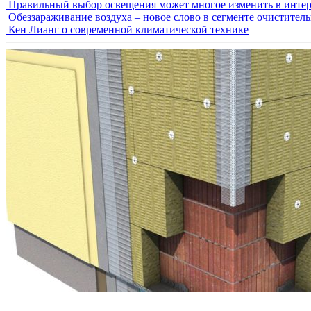
Правильный выбор освещения может многое изменить в интер
Обеззараживание воздуха – новое слово в сегменте очистител
Кен Лианг о современной климатической технике