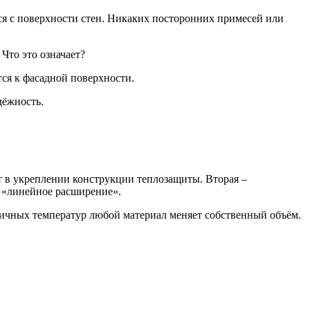
ся с поверхности стен. Никаких посторонних примесей или
Что это означает?
ся к фасадной поверхности.
дёжность.
т в укреплении конструкции теплозащиты. Вторая –
е «линейное расширение».
зличных температур любой материал меняет собственный объём.