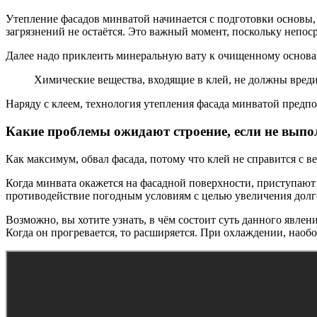
Утепление фасадов минватой начинается с подготовки основы,
загрязнений не остаётся. Это важный момент, поскольку непос
Далее надо приклеить минеральную вату к очищенному основан
Химические вещества, входящие в клей, не должны вреди
Наряду с клеем, технология утепления фасада минватой пред
Какие проблемы ожидают строение, если не вып
Как максимум, обвал фасада, потому что клей не справится с в
Когда минвата окажется на фасадной поверхности, приступают
противодействие погодным условиям с целью увеличения долг
Возможно, вы хотите узнать, в чём состоит суть данного явл
Когда он прогревается, то расширяется. При охлаждении, наобо