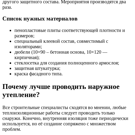
другого защитного состава. Мероприятия производятся два
раза.
Список нужных материалов
пенопластовые плиты соответствующей плотности и
размеров;
специальный клеевой состав, совместимый с
изоляторами;
дюбели (10×90 – бетонная основа, 10×120 —
кирпичная);
стеклосетка для создания полноценного армослоя;
защитная штукатурка;
краска фасадного типа.
Почему лучше проводить наружное
утепление?
Все строительные специалисты сходятся во мнении, любые
теплоизоляционные работы следует проводить только
снаружи. Конечно, внутренняя изоляция тоже периодически
используется, но её создание сопряжено с множеством
проблем.