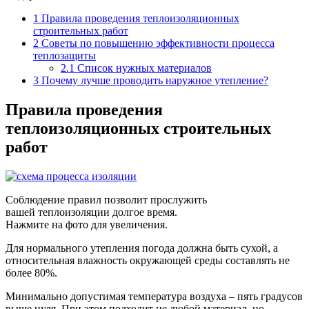
1
Правила проведения теплоизоляционных
строительных работ
2
Советы по повышению эффективности процесса
теплозащиты
2.1
Список нужных материалов
3
Почему лучше проводить наружное утепление?
Правила проведения
теплоизоляционных строительных
работ
Соблюдение правил позволит прослужить
вашей теплоизоляции долгое время.
Нажмите на фото для увеличения.
Для нормального утепления погода должна быть сухой, а
относительная влажность окружающей среды составлять не
более 80%.
Минимально допустимая температура воздуха – пять градусов
выше нуля. При этом подходит не любой материал, но