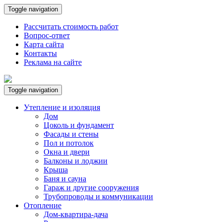
Toggle navigation
Рассчитать стоимость работ
Вопрос-ответ
Карта сайта
Контакты
Реклама на сайте
Toggle navigation
Утепление и изоляция
Дом
Цоколь и фундамент
Фасады и стены
Пол и потолок
Окна и двери
Балконы и лоджии
Крыша
Баня и сауна
Гараж и другие сооружения
Трубопроводы и коммуникации
Отопление
Дом-квартира-дача