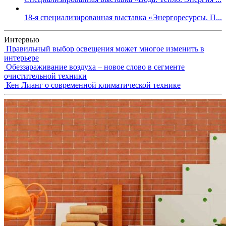
18-я специализированная выставка «Энергоресурсы. П...
Интервью
Правильный выбор освещения может многое изменить в
интерьере
Обеззараживание воздуха – новое слово в сегменте
очистительной техники
Кен Лианг о современной климатической технике