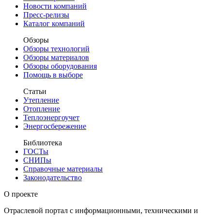
Новости компаний
Пресс-релизы
Каталог компаний
Обзоры
Обзоры технологий
Обзоры материалов
Обзоры оборудования
Помощь в выборе
Статьи
Утепление
Отопление
Теплоэнергоучет
Энергосбережение
Библиотека
ГОСТы
СНИПы
Справочные материалы
Законодательство
О проекте
Отраслевой портал с информационными, техническими и