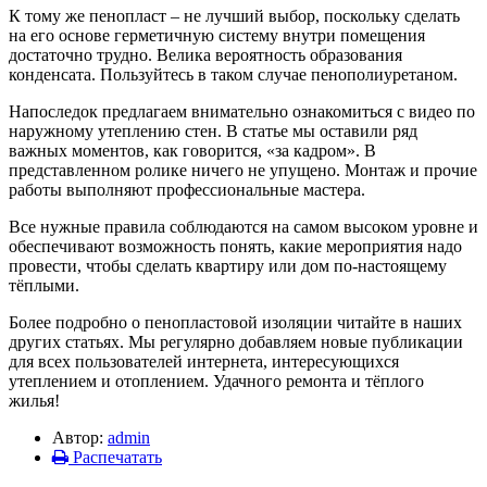
К тому же пенопласт – не лучший выбор, поскольку сделать
на его основе герметичную систему внутри помещения
достаточно трудно. Велика вероятность образования
конденсата. Пользуйтесь в таком случае пенополиуретаном.
Напоследок предлагаем внимательно ознакомиться с видео по
наружному утеплению стен. В статье мы оставили ряд
важных моментов, как говорится, «за кадром». В
представленном ролике ничего не упущено. Монтаж и прочие
работы выполняют профессиональные мастера.
Все нужные правила соблюдаются на самом высоком уровне и
обеспечивают возможность понять, какие мероприятия надо
провести, чтобы сделать квартиру или дом по-настоящему
тёплыми.
Более подробно о пенопластовой изоляции читайте в наших
других статьях. Мы регулярно добавляем новые публикации
для всех пользователей интернета, интересующихся
утеплением и отоплением. Удачного ремонта и тёплого
жилья!
Автор:
admin
Распечатать