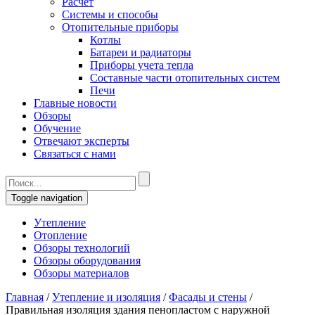
Расчет
Системы и способы
Отопительные приборы
Котлы
Батареи и радиаторы
Приборы учета тепла
Составные части отопительных систем
Печи
Главные новости
Обзоры
Обучение
Отвечают эксперты
Связаться с нами
Toggle navigation
Утепление
Отопление
Обзоры технологий
Обзоры оборудования
Обзоры материалов
Главная
/
Утепление и изоляция
/
Фасады и стены
/
Правильная изоляция здания пенопластом с наружной