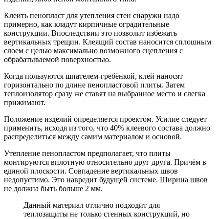
Клеить пенопласт для утепления стен снаружи надо
примерно, как кладут кирпичные оградительные
конструкции. Впоследствии это позволит избежать
вертикальных трещин. Клеящий состав наносится сплошным
слоем с целью максимально возможного сцепления с
обрабатываемой поверхностью.
Когда пользуются шпателем-гребёнкой, клей наносят
горизонтально по длине пенопластовой плиты. Затем
теплоизолятор сразу же ставят на выбранное место и слегка
прижимают.
Положение изделий определяется проектом. Усилие следует
применить, исходя из того, что 40% клеевого состава должно
распределиться между самим материалом и основой.
Утепление пенопластом предполагает, что плиты
монтируются вплотную относительно друг друга. Причём в
единой плоскости. Совпадение вертикальных швов
недопустимо. Это навредит будущей системе. Ширина швов
не должна быть больше 2 мм.
Данный материал отлично подходит для
теплозащиты не только стенных конструкций, но