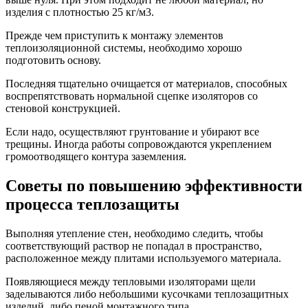
изделия с плотностью 25 кг/м3.
Прежде чем приступить к монтажу элементов
теплоизоляционной системы, необходимо хорошо
подготовить основу.
Последняя тщательно очищается от материалов, способных
воспрепятствовать нормальной сцепке изоляторов со
стеновой конструкцией.
Если надо, осуществляют грунтование и убирают все
трещины. Иногда работы сопровождаются укреплением
громоотводящего контура заземления.
Советы по повышению эффективности
процесса теплозащиты
Выполняя утепление стен, необходимо следить, чтобы
соответствующий раствор не попадал в пространство,
расположенное между плитами используемого материала.
Появляющиеся между тепловыми изоляторами щели
заделываются либо небольшими кусочками теплозащитных
изделий, либо пеной монтажного типа.