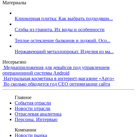
Материалы
Клинкерная плитка: Как выбрать подходящи...
Слэбы из гранита. Их виды и особенности
Теплое остекление балконов и лоджий. Осо...
Нержавеющий металлопрокат. Изделия из ма...
Несерьезно
Медиаприложения для девайсов под управлением
операционной системы Android
Натуральная косметика в интернет-магазине «Арго»
Во сколько обходится год СЕО оптимизации сайта
Главное
События отрасли
Новости отрасли
Отраслевая аналитика
Персоны. Интервью
Компании
Новости рынка