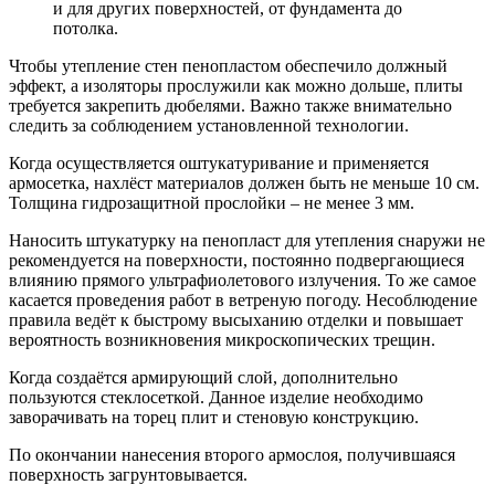
и для других поверхностей, от фундамента до
потолка.
Чтобы утепление стен пенопластом обеспечило должный
эффект, а изоляторы прослужили как можно дольше, плиты
требуется закрепить дюбелями. Важно также внимательно
следить за соблюдением установленной технологии.
Когда осуществляется оштукатуривание и применяется
армосетка, нахлёст материалов должен быть не меньше 10 см.
Толщина гидрозащитной прослойки – не менее 3 мм.
Наносить штукатурку на пенопласт для утепления снаружи не
рекомендуется на поверхности, постоянно подвергающиеся
влиянию прямого ультрафиолетового излучения. То же самое
касается проведения работ в ветреную погоду. Несоблюдение
правила ведёт к быстрому высыханию отделки и повышает
вероятность возникновения микроскопических трещин.
Когда создаётся армирующий слой, дополнительно
пользуются стеклосеткой. Данное изделие необходимо
заворачивать на торец плит и стеновую конструкцию.
По окончании нанесения второго армослоя, получившаяся
поверхность загрунтовывается.