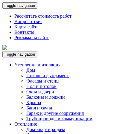
Toggle navigation
Рассчитать стоимость работ
Вопрос-ответ
Карта сайта
Контакты
Реклама на сайте
Toggle navigation
Утепление и изоляция
Дом
Цоколь и фундамент
Фасады и стены
Пол и потолок
Окна и двери
Балконы и лоджии
Крыша
Баня и сауна
Гараж и другие сооружения
Трубопроводы и коммуникации
Отопление
Дом-квартира-дача