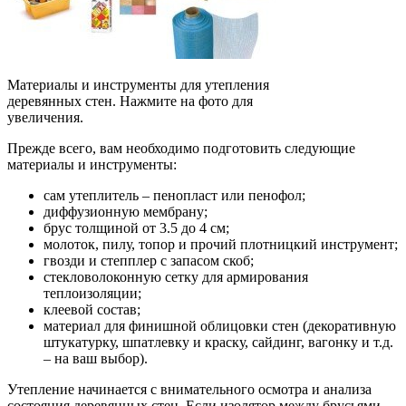
Материалы и инструменты для утепления
деревянных стен. Нажмите на фото для
увеличения.
Прежде всего, вам необходимо подготовить следующие
материалы и инструменты:
сам утеплитель – пенопласт или пенофол;
диффузионную мембрану;
брус толщиной от 3.5 до 4 см;
молоток, пилу, топор и прочий плотницкий инструмент;
гвозди и степплер с запасом скоб;
стекловолоконную сетку для армирования
теплоизоляции;
клеевой состав;
материал для финишной облицовки стен (декоративную
штукатурку, шпатлевку и краску, сайдинг, вагонку и т.д.
– на ваш выбор).
Утепление начинается с внимательного осмотра и анализа
состояния деревянных стен. Если изолятор между брусьями