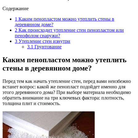
Содержание
1
Каким пенопластом можно утеплить стены в
деревянном доме?
2
Как происходит утепление стен пенопластом или
пенофолом снаружи?
3
Утепление стен изнутри
3.1
Грунтование
Каким пенопластом можно утеплить
стены в деревянном доме?
Перед тем как начать утепление стен, перед вами неизбежно
встанет вопрос: какой же пенопласт подойдет именно для
этого деревянного дома? При выборе материала необходимо
обратить внимание на три ключевых фактора: плотность,
толщина плит и стоимость.