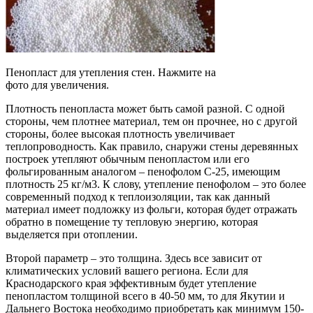
Пенопласт для утепления стен. Нажмите на
фото для увеличения.
Плотность пенопласта может быть самой разной. С одной
стороны, чем плотнее материал, тем он прочнее, но с другой
стороны, более высокая плотность увеличивает
теплопроводность. Как правило, снаружи стены деревянных
построек утепляют обычным пенопластом или его
фольгированным аналогом – пенофолом С-25, имеющим
плотность 25 кг/м3. К слову, утепление пенофолом – это более
современный подход к теплоизоляции, так как данный
материал имеет подложку из фольги, которая будет отражать
обратно в помещение ту тепловую энергию, которая
выделяется при отоплении.
Второй параметр – это толщина. Здесь все зависит от
климатических условий вашего региона. Если для
Краснодарского края эффективным будет утепление
пенопластом толщиной всего в 40-50 мм, то для Якутии и
Дальнего Востока необходимо приобретать как минимум 150-