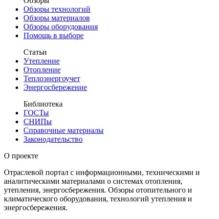
Обзоры
Обзоры технологий
Обзоры материалов
Обзоры оборудования
Помощь в выборе
Статьи
Утепление
Отопление
Теплоэнергоучет
Энергосбережение
Библиотека
ГОСТы
СНИПы
Справочные материалы
Законодательство
О проекте
Отраслевой портал с информационными, техническими и
аналитическими материалами о системах отопления,
утепления, энергосбережения. Обзоры отопительного и
климатического оборудования, технологий утепления и
энергосбережения.