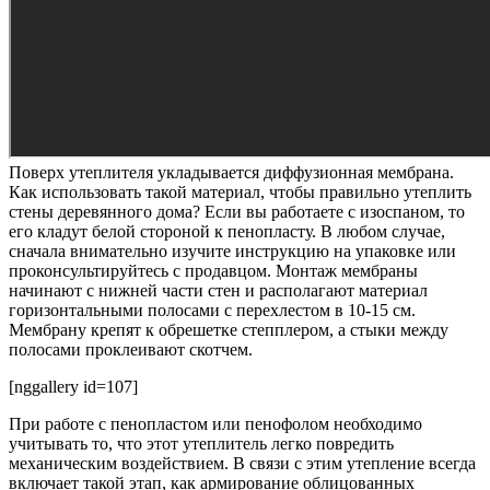
Поверх утеплителя укладывается диффузионная мембрана.
Как использовать такой материал, чтобы правильно утеплить
стены деревянного дома? Если вы работаете с изоспаном, то
его кладут белой стороной к пенопласту. В любом случае,
сначала внимательно изучите инструкцию на упаковке или
проконсультируйтесь с продавцом. Монтаж мембраны
начинают с нижней части стен и располагают материал
горизонтальными полосами с перехлестом в 10-15 см.
Мембрану крепят к обрешетке степплером, а стыки между
полосами проклеивают скотчем.
[nggallery id=107]
При работе с пенопластом или пенофолом необходимо
учитывать то, что этот утеплитель легко повредить
механическим воздействием. В связи с этим утепление всегда
включает такой этап, как армирование облицованных