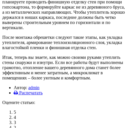
планируете проводить финишную отделку стен при помощи
гипсокартона, то формируйте каркас не из деревянного бруса,
а из металлических направляющих. Чтобы утеплитель хорошо
держался в нишах каркаса, последние должны быть четко
выверены строительным уровнем по горизонтали и по
вертикали.
После монтажа обрешетки следуют такие этапы, как укладка
утеплителя, армирование теплоизоляционного слоя, укладка
влагостойкой пленки и финишная отделка стен.
Итак, теперь вы знаете, как можно своими руками утеплить
стены снаружи и изнутри. Если все работы будут выполнены
грамотно, отопление вашего деревянного дома станет более
эффективным и менее затратным, а микроклимат в
помещениях – более уютным и комфортным.
Автор:
admin
Распечатать
Оцените статью:
5
4
3
2