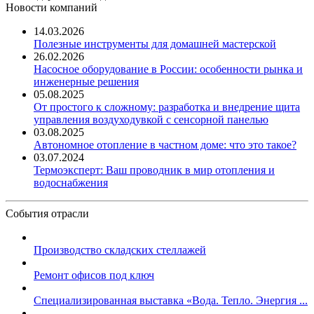
Новости компаний
14.03.2026
Полезные инструменты для домашней мастерской
26.02.2026
Насосное оборудование в России: особенности рынка и
инженерные решения
05.08.2025
От простого к сложному: разработка и внедрение щита
управления воздуходувкой с сенсорной панелью
03.08.2025
Автономное отопление в частном доме: что это такое?
03.07.2024
Термоэксперт: Ваш проводник в мир отопления и
водоснабжения
События отрасли
Производство складских стеллажей
Ремонт офисов под ключ
Специализированная выставка «Вода. Тепло. Энергия ...