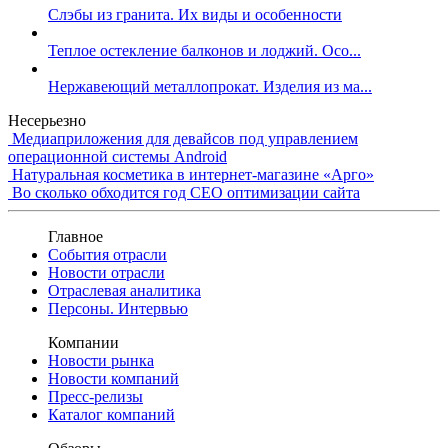
Слэбы из гранита. Их виды и особенности
Теплое остекление балконов и лоджий. Осо...
Нержавеющий металлопрокат. Изделия из ма...
Несерьезно
Медиаприложения для девайсов под управлением
операционной системы Android
Натуральная косметика в интернет-магазине «Арго»
Во сколько обходится год СЕО оптимизации сайта
Главное
События отрасли
Новости отрасли
Отраслевая аналитика
Персоны. Интервью
Компании
Новости рынка
Новости компаний
Пресс-релизы
Каталог компаний