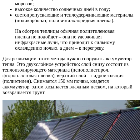
морозов;
высокое количество солнечных дней в году;
светопропускающие и теплоудерживающие материалы
(поликарбонат, поливинилхлоридная пленка).
На обогрев теплицы обычная полиэтиленовая
пленка не подойдет – она не удерживает
инфракрасные лучи, что приводит к сильному
охлаждению ночью, а днем – к перегреву.
Для реализации этого метода нужно соорудить аккумулятор
тепла. Это двухслойное устройство: слой снизу состоит из
теплоизолирующего материала (пенополистирол,
фторопластовая пленка); верхний слой – гидроизоляция
(полиэтилен). Снимается 150 мм почвы, кладется
аккумулятор, затем засыпается влажным песком, на который
возвращается грунт.