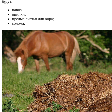
будут:
навоз;
опилки;
прелые листья или кора;
солома.