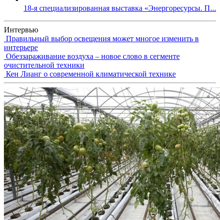
18-я специализированная выставка «Энергоресурсы. П...
Интервью
Правильный выбор освещения может многое изменить в
интерьере
Обеззараживание воздуха – новое слово в сегменте
очистительной техники
Кен Лианг о современной климатической технике