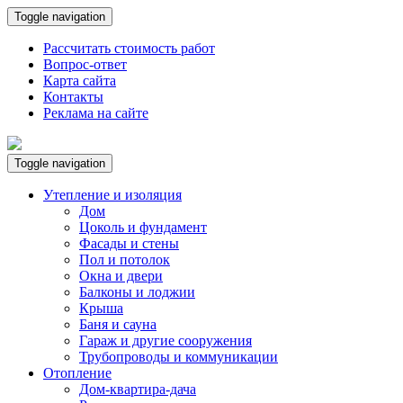
Toggle navigation
Рассчитать стоимость работ
Вопрос-ответ
Карта сайта
Контакты
Реклама на сайте
Toggle navigation
Утепление и изоляция
Дом
Цоколь и фундамент
Фасады и стены
Пол и потолок
Окна и двери
Балконы и лоджии
Крыша
Баня и сауна
Гараж и другие сооружения
Трубопроводы и коммуникации
Отопление
Дом-квартира-дача