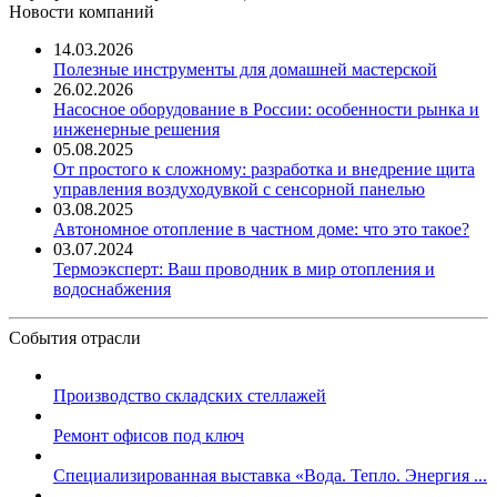
Новости компаний
14.03.2026
Полезные инструменты для домашней мастерской
26.02.2026
Насосное оборудование в России: особенности рынка и
инженерные решения
05.08.2025
От простого к сложному: разработка и внедрение щита
управления воздуходувкой с сенсорной панелью
03.08.2025
Автономное отопление в частном доме: что это такое?
03.07.2024
Термоэксперт: Ваш проводник в мир отопления и
водоснабжения
События отрасли
Производство складских стеллажей
Ремонт офисов под ключ
Специализированная выставка «Вода. Тепло. Энергия ...