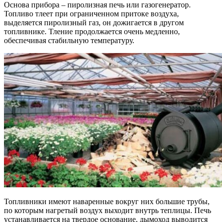
Основа прибора – пиролизная печь или газогенератор.
Топливо тлеет при ограниченном притоке воздуха,
выделяется пиролизный газ, он дожигается в другом
топливнике. Тление продолжается очень медленно,
обеспечивая стабильную температуру.
Топливники имеют наваренные вокруг них большие трубы,
по которым нагретый воздух выходит внутрь теплицы. Печь
устанавливается на твердое основание, дымоход выводится