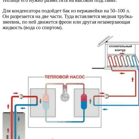
теплице его нужно разместить на высокой подставке.
Для конденсатора подойдет бак из нержавейки на 50–100 л.
Он разрезается на две части. Туда вставляется медная трубка-
змеевик, по ней движется фреон или другая незамерзающая
жидкость (вода со спиртом).