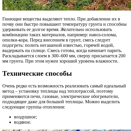
Гниющие вещества выделяют тепло. При добавлении их в
почву они быстро повышают температуру грунта и способны
удерживать ее долгое время. Желательно использовать
комбинацию таких материалов, например: навоз-солома,
опилки-кора. Перед внесением в грунт, смесь следует
подогреть: полить негашеной известью, горячей водой,
выдержать на солнце. Смесь готова, когда начинает парить.
Раскладывается слоем в 300–600 мм, сверху присыпается 200
мм грунта. При этом нужен хороший уровень влажности.
Технические способы
Очень редко есть возможность реализовать самый идеальный
метод – установку теплицы над теплотрассой, поэтому
применяются печи, газовые, электрические обогреватели,
подходящие даже для большой теплицы. Можно выделить
следующие группы отопления:
воздушное;
водяное.