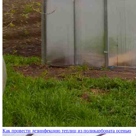
Как провести дезинфекцию теплиц из поликарбоната осенью