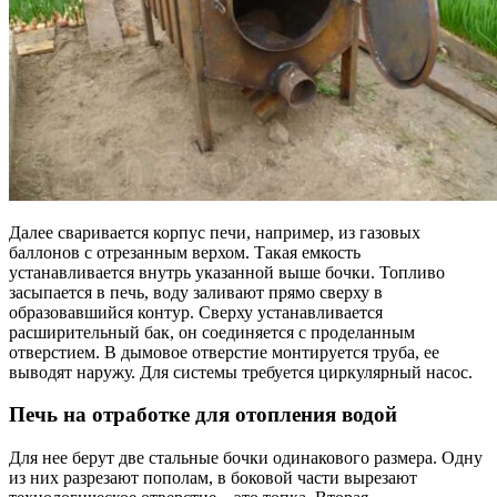
Далее сваривается корпус печи, например, из газовых
баллонов с отрезанным верхом. Такая емкость
устанавливается внутрь указанной выше бочки. Топливо
засыпается в печь, воду заливают прямо сверху в
образовавшийся контур. Сверху устанавливается
расширительный бак, он соединяется с проделанным
отверстием. В дымовое отверстие монтируется труба, ее
выводят наружу. Для системы требуется циркулярный насос.
Печь на отработке для отопления водой
Для нее берут две стальные бочки одинакового размера. Одну
из них разрезают пополам, в боковой части вырезают