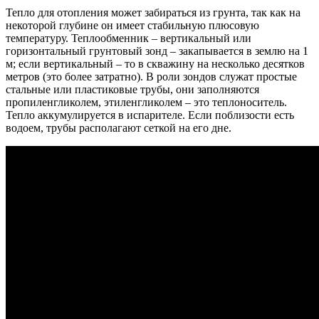
Тепло для отопления может забираться из грунта, так как на
некоторой глубине он имеет стабильную плюсовую
температуру. Теплообменник – вертикальный или
горизонтальный грунтовый зонд – закапывается в землю на 1
м; если вертикальный – то в скважину на несколько десятков
метров (это более затратно). В роли зондов служат простые
стальные или пластиковые трубы, они заполняются
пропиленгликолем, этиленгликолем – это теплоноситель.
Тепло аккумулируется в испарителе. Если поблизости есть
водоем, трубы располагают сеткой на его дне.