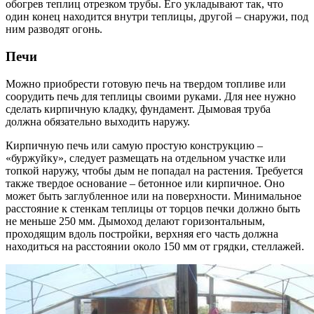
обогрев теплиц отрезком трубы. Его укладывают так, что
один конец находится внутри теплицы, другой – снаружи, под
ним разводят огонь.
Печи
Можно приобрести готовую печь на твердом топливе или
соорудить печь для теплицы своими руками. Для нее нужно
сделать кирпичную кладку, фундамент. Дымовая труба
должна обязательно выходить наружу.
Кирпичную печь или самую простую конструкцию –
«буржуйку», следует размещать на отдельном участке или
топкой наружу, чтобы дым не попадал на растения. Требуется
также твердое основание – бетонное или кирпичное. Оно
может быть заглубленное или на поверхности. Минимальное
расстояние к стенкам теплицы от торцов печки должно быть
не меньше 250 мм. Дымоход делают горизонтальным,
проходящим вдоль постройки, верхняя его часть должна
находиться на расстоянии около 150 мм от грядки, стеллажей.