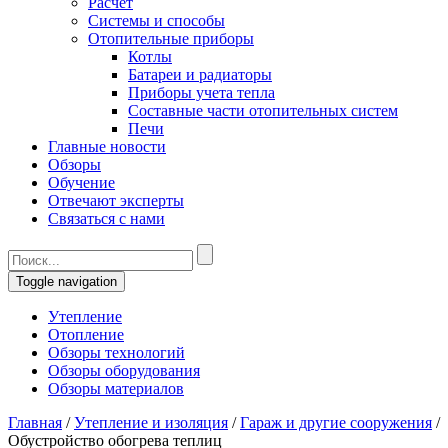
Расчет
Системы и способы
Отопительные приборы
Котлы
Батареи и радиаторы
Приборы учета тепла
Составные части отопительных систем
Печи
Главные новости
Обзоры
Обучение
Отвечают эксперты
Связаться с нами
Toggle navigation
Утепление
Отопление
Обзоры технологий
Обзоры оборудования
Обзоры материалов
Главная
/
Утепление и изоляция
/
Гараж и другие сооружения
/
Обустройство обогрева теплиц