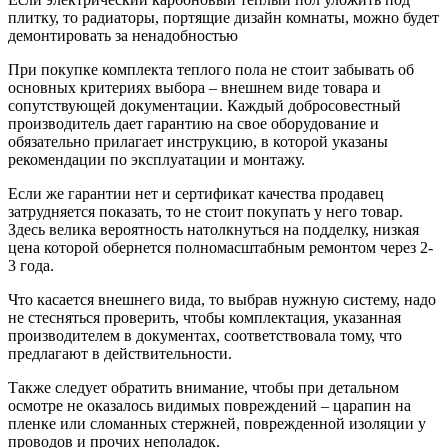
плитку, то радиаторы, портящие дизайн комнаты, можно будет
демонтировать за ненадобностью
При покупке комплекта теплого пола не стоит забывать об
основных критериях выбора – внешнем виде товара и
сопутствующей документации. Каждый добросовестный
производитель дает гарантию на свое оборудование и
обязательно прилагает инструкцию, в которой указаны
рекомендации по эксплуатации и монтажу.
Если же гарантии нет и сертификат качества продавец
затрудняется показать, то не стоит покупать у него товар.
Здесь велика вероятность натолкнуться на подделку, низкая
цена которой обернется полномасштабным ремонтом через 2-
3 года.
Что касается внешнего вида, то выбрав нужную систему, надо
не стесняться проверить, чтобы комплектация, указанная
производителем в документах, соответствовала тому, что
предлагают в действительности.
Также следует обратить внимание, чтобы при детальном
осмотре не оказалось видимых повреждений – царапин на
пленке или сломанных стержней, поврежденной изоляции у
проводов и прочих неполадок.