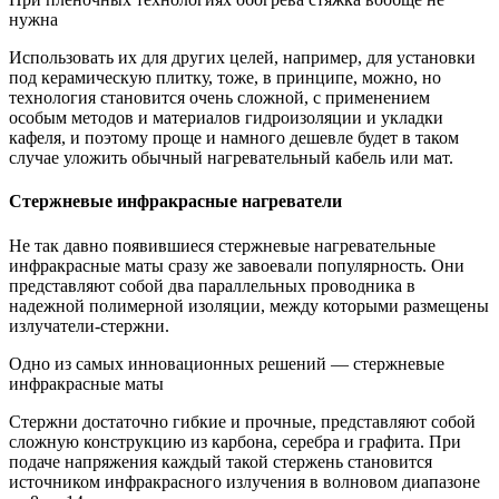
нужна
Использовать их для других целей, например, для установки
под керамическую плитку, тоже, в принципе, можно, но
технология становится очень сложной, с применением
особым методов и материалов гидроизоляции и укладки
кафеля, и поэтому проще и намного дешевле будет в таком
случае уложить обычный нагревательный кабель или мат.
Стержневые инфракрасные нагреватели
Не так давно появившиеся стержневые нагревательные
инфракрасные маты сразу же завоевали популярность. Они
представляют собой два параллельных проводника в
надежной полимерной изоляции, между которыми размещены
излучатели-стержни.
Одно из самых инновационных решений — стержневые
инфракрасные маты
Стержни достаточно гибкие и прочные, представляют собой
сложную конструкцию из карбона, серебра и графита. При
подаче напряжения каждый такой стержень становится
источником инфракрасного излучения в волновом диапазоне