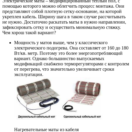
Электрические маты – модифицированный теплый пол, с
помощью которого можно облегчить процесс монтажа. Они
представляют собой плотную сетку-основание, на которой
укреплен кабель. Ширину шага в таком случае рассчитывать
не нужно. Достаточно раскатать маты в нужно направлении,
зафиксировать сетку и осуществить минимальную стяжку.
Чем хорош такой вариант?
Мощность у матов выше, чем у классического
электрического подогрева. Она составляет от 160 до 180
Вт/кв. метр. Поэтому это более энергопотребляющий
вариант. Однако большинство выпускаемых
модификаций снабжено терморегуляторами с контролем
от перегрева, что значительно увеличивает сроки
эксплуатации.
Нагревательные маты из кабеля