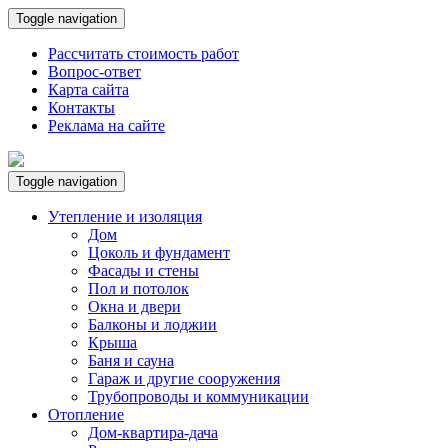
Toggle navigation
Рассчитать стоимость работ
Вопрос-ответ
Карта сайта
Контакты
Реклама на сайте
Toggle navigation
Утепление и изоляция
Дом
Цоколь и фундамент
Фасады и стены
Пол и потолок
Окна и двери
Балконы и лоджии
Крыша
Баня и сауна
Гараж и другие сооружения
Трубопроводы и коммуникации
Отопление
Дом-квартира-дача