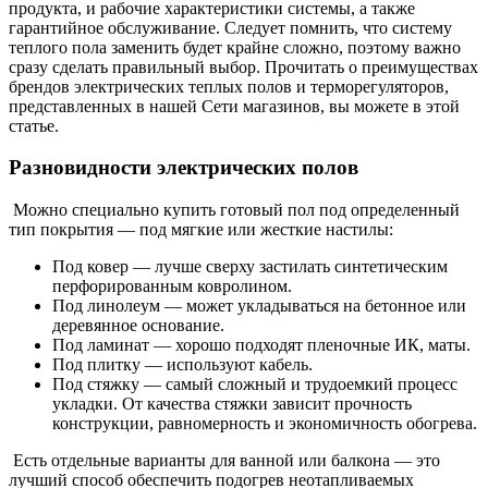
продукта, и рабочие характеристики системы, а также
гарантийное обслуживание. Следует помнить, что систему
теплого пола заменить будет крайне сложно, поэтому важно
сразу сделать правильный выбор. Прочитать о преимуществах
брендов электрических теплых полов и терморегуляторов,
представленных в нашей Сети магазинов, вы можете в этой
статье.
Разновидности электрических полов
Можно специально купить готовый пол под определенный
тип покрытия — под мягкие или жесткие настилы:
Под ковер — лучше сверху застилать синтетическим
перфорированным ковролином.
Под линолеум — может укладываться на бетонное или
деревянное основание.
Под ламинат — хорошо подходят пленочные ИК, маты.
Под плитку — используют кабель.
Под стяжку — самый сложный и трудоемкий процесс
укладки. От качества стяжки зависит прочность
конструкции, равномерность и экономичность обогрева.
Есть отдельные варианты для ванной или балкона — это
лучший способ обеспечить подогрев неотапливаемых