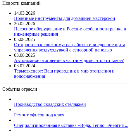
Новости компаний
14.03.2026
Полезные инструменты для домашней мастерской
26.02.2026
Насосное оборудование в России: особенности рынка и
инженерные решения
05.08.2025
От простого к сложному: разработка и внедрение щита
управления воздуходувкой с сенсорной панелью
03.08.2025
Автономное отопление в частном доме: что это такое?
03.07.2024
Термоэксперт: Ваш проводник в мир отопления и
водоснабжения
События отрасли
Производство складских стеллажей
Ремонт офисов под ключ
Специализированная выставка «Вода. Тепло. Энергия ...