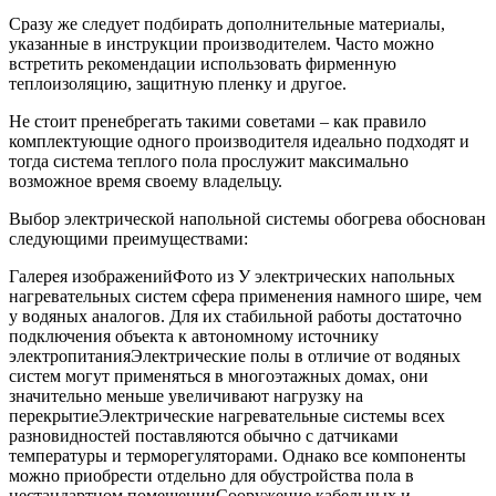
Сразу же следует подбирать дополнительные материалы,
указанные в инструкции производителем. Часто можно
встретить рекомендации использовать фирменную
теплоизоляцию, защитную пленку и другое.
Не стоит пренебрегать такими советами – как правило
комплектующие одного производителя идеально подходят и
тогда система теплого пола прослужит максимально
возможное время своему владельцу.
Выбор электрической напольной системы обогрева обоснован
следующими преимуществами:
Галерея изображенийФото из У электрических напольных
нагревательных систем сфера применения намного шире, чем
у водяных аналогов. Для их стабильной работы достаточно
подключения объекта к автономному источнику
электропитанияЭлектрические полы в отличие от водяных
систем могут применяться в многоэтажных домах, они
значительно меньше увеличивают нагрузку на
перекрытиеЭлектрические нагревательные системы всех
разновидностей поставляются обычно с датчиками
температуры и терморегуляторами. Однако все компоненты
можно приобрести отдельно для обустройства пола в
нестандартном помещенииСооружение кабельных и