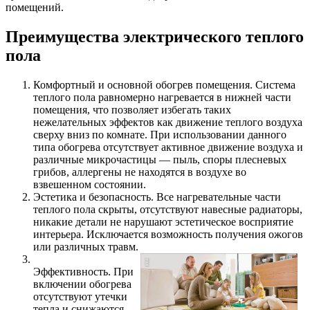
помещений.
Преимущества электрического теплого
пола
Комфортный и основной обогрев помещения. Система
теплого пола равномерно нагревается в нижней части
помещения, что позволяет избегать таких
нежелательных эффектов как движение теплого воздуха
сверху вниз по комнате. При использовании данного
типа обогрева отсутствует активное движение воздуха и
различные микрочастицы — пыль, споры плесневых
грибов, аллергены не находятся в воздухе во
взвешенном состоянии.
Эстетика и безопасность. Все нагревательные части
теплого пола скрыты, отсутствуют навесные радиаторы,
никакие детали не нарушают эстетическое восприятие
интерьера. Исключается возможность получения ожогов
или различных травм.
Эффективность. При
включении обогрева
отсутствуют утечки
тепла и снижаются