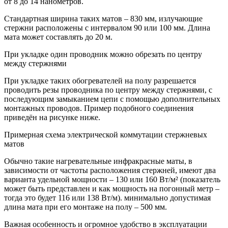
от 8 до 14 нанометров.
Стандартная ширина таких матов – 830 мм, излучающие
стержни расположены с интервалом 90 или 100 мм. Длина
мата может составлять до 20 м.
При укладке один проводник можно обрезать по центру
между стержнями
При укладке таких обогревателей на полу разрешается
проводить резы проводника по центру между стержнями, с
последующим замыканием цепи с помощью дополнительных
монтажных проводов. Пример подобного соединения
приведён на рисунке ниже.
Примерная схема электрической коммутации стержневых
матов
Обычно такие нагревательные инфракрасные маты, в
зависимости от частоты расположения стержней, имеют два
варианта удельной мощности – 130 или 160 Вт/м² (показатель
может быть представлен и как мощность на погонный метр –
тогда это будет 116 или 138 Вт/м). минимально допустимая
длина мата при его монтаже на полу – 500 мм.
Важная особенность и огромное удобство в эксплуатации