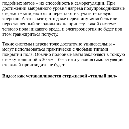
подобных матов – их способность к саморегуляции. При
достижении выбранного уровня нагрева полупроводниковые
стержни «запираются» и перестают излучать тепловую
энергию. А это значит, что даже передвинутая мебель или
переставленный холодильник не принесут такой системе
теплого пола никакого вреда, и электроэнергия не будет при
этом транжириться попусту.
Такие системы нагрева тоже достаточно универсальны –
могут использоваться практически с любыми типами
покрытий пола. Обычно подобные маты заключают в тонкую
стяжку толщиной в 30 мм – без этого условия саморегуляция
стержней происходить не будет.
Видео: как устанавливается стержневой «теплый пол»