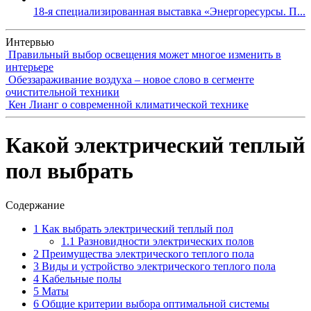
18-я специализированная выставка «Энергоресурсы. П...
Интервью
Правильный выбор освещения может многое изменить в
интерьере
Обеззараживание воздуха – новое слово в сегменте
очистительной техники
Кен Лианг о современной климатической технике
Какой электрический теплый
пол выбрать
Содержание
1
Как выбрать электрический теплый пол
1.1
Разновидности электрических полов
2
Преимущества электрического теплого пола
3
Виды и устройство электрического теплого пола
4
Кабельные полы
5
Маты
6
Общие критерии выбора оптимальной системы