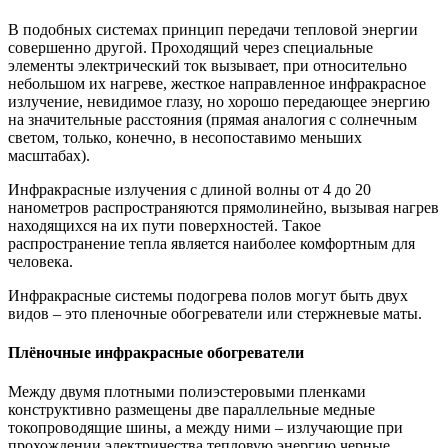
В подобных системах принцип передачи тепловой энергии
совершенно другой. Проходящий через специальные
элементы электрический ток вызывает, при относительно
небольшом их нагреве, жесткое направленное инфракрасное
излучение, невидимое глазу, но хорошо передающее энергию
на значительные расстояния (прямая аналогия с солнечным
светом, только, конечно, в несопоставимо меньших
масштабах).
Инфракрасные излучения с длиной волны от 4 до 20
нанометров распространяются прямолинейно, вызывая нагрев
находящихся на их пути поверхностей. Такое
распространение тепла является наиболее комфортным для
человека.
Инфракрасные системы подогрева полов могут быть двух
видов – это пленочные обогреватели или стержневые маты.
Плёночные инфракрасные обогреватели
Между двумя плотными полиэстеровыми пленками
конструктивно размещены две параллельные медные
токопроводящие шины, а между ними – излучающие при
прохождении электричества тепловую энергию черные