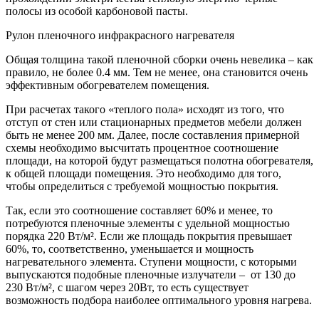
полосы из особой карбоновой пасты.
Рулон пленочного инфракрасного нагревателя
Общая толщина такой пленочной сборки очень невелика – как
правило, не более 0.4 мм. Тем не менее, она становится очень
эффективным обогревателем помещения.
При расчетах такого «теплого пола» исходят из того, что
отступ от стен или стационарных предметов мебели должен
быть не менее 200 мм. Далее, после составления примерной
схемы необходимо высчитать процентное соотношение
площади, на которой будут размещаться полотна обогревателя,
к общей площади помещения. Это необходимо для того,
чтобы определиться с требуемой мощностью покрытия.
Так, если это соотношение составляет 60% и менее, то
потребуются пленочные элементы с удельной мощностью
порядка 220 Вт/м². Если же площадь покрытия превышает
60%, то, соответственно, уменьшается и мощность
нагревательного элемента. Ступени мощности, с которыми
выпускаются подобные пленочные излучатели – от 130 до
230 Вт/м², с шагом через 20Вт, то есть существует
возможность подбора наиболее оптимального уровня нагрева.