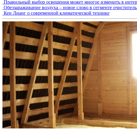
Правильный выбор освещения может многое изменить в интер
Обеззараживание воздуха – новое слово в сегменте очистител
Кен Лианг о современной климатической технике