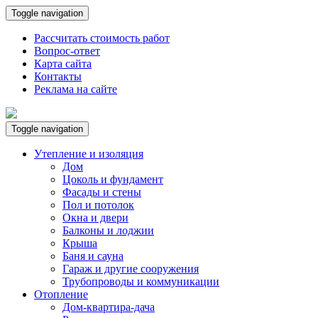
Toggle navigation
Рассчитать стоимость работ
Вопрос-ответ
Карта сайта
Контакты
Реклама на сайте
Toggle navigation
Утепление и изоляция
Дом
Цоколь и фундамент
Фасады и стены
Пол и потолок
Окна и двери
Балконы и лоджии
Крыша
Баня и сауна
Гараж и другие сооружения
Трубопроводы и коммуникации
Отопление
Дом-квартира-дача