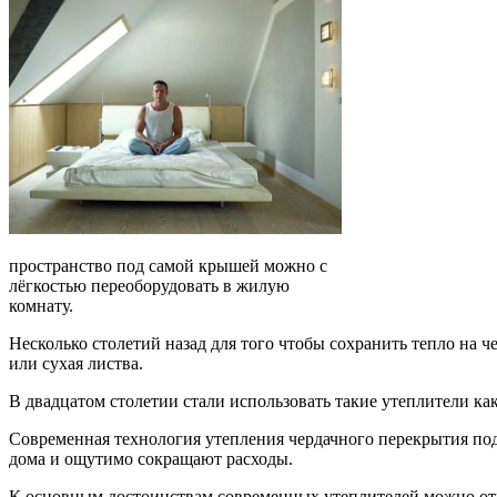
пространство под самой крышей можно с
лёгкостью переоборудовать в жилую
комнату.
Несколько столетий назад для того чтобы сохранить тепло на 
или сухая листва.
В двадцатом столетии стали использовать такие утеплители ка
Современная технология утепления чердачного перекрытия по
дома и ощутимо сокращают расходы.
К основным достоинствам современных утеплителей можно отне