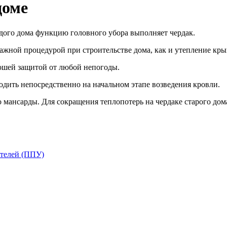
доме
аждого дома функцию головного убора выполняет чердак.
ажной процедурой при строительстве дома, как и утепление кры
рошей защитой от любой непогоды.
дить непосредственно на начальном этапе возведения кровли.
 мансарды. Для сокращения теплопотерь на чердаке старого дома
телей (ППУ)