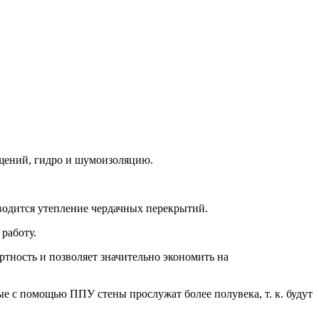
щений, гидро и шумоизоляцию.
оводится утепление чердачных перекрытий.
работу.
тность и позволяет значительно экономить на
е с помощью ППУ стены прослужат более полувека, т. к. будут