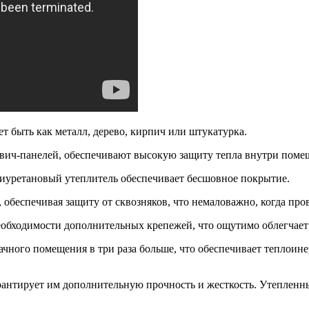
т быть как металл, дерево, кирпич или штукатурка.
вич-панелей, обеспечивают высокую защиту тепла внутри поме
лиуретановый утеплитель обеспечивает бесшовное покрытие.
 обеспечивая защиту от сквозняков, что немаловажно, когда пр
еобходимости дополнительных крепежей, что ощутимо облегчает 
ного помещения в три раза больше, что обеспечивает теплоинер
антирует им дополнительную прочность и жесткость. Утепленны