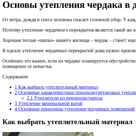
Основы утепления чердака в 
От ветра, дождя и снега человека спасает головной убор. У к
Поэтому утепление чердачного перекрытия является такой же в
Хорошая теплая «шапка» вашего жилища – чердак – станет хо
В идеале утепление чердачных перекрытий дома нужно произво
Особенно это важно, если на чердаке планируется обустройство
помещение от ненастья.
Содержание
1
Как выбрать утеплительный материал
2
Основные характеристики пенополиуретановых утепли
2.1
Утеплители из пенополистирола
3
Утепление минеральной ватой
4
Основные принципы утепления чердачных помещений
Как выбрать утеплительный материал