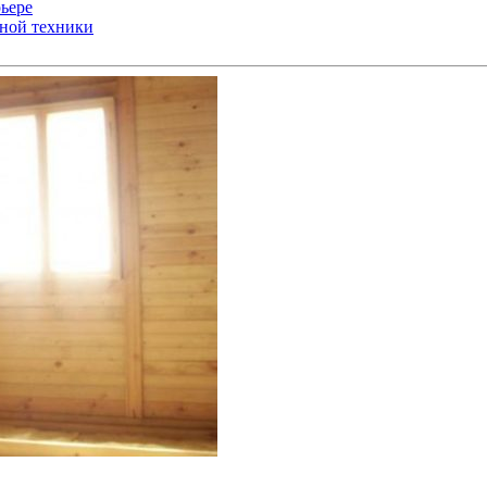
ьере
ьной техники