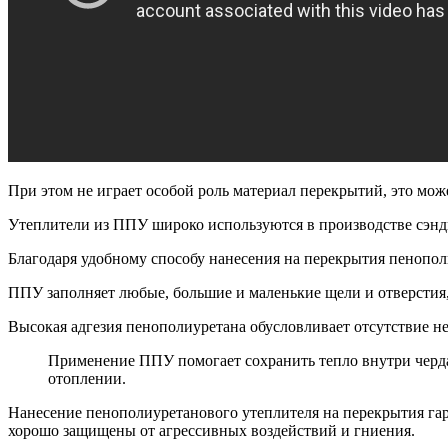
При этом не играет особой роль материал перекрытий, это може
Утеплители из ППУ широко используются в производстве сэнд
Благодаря удобному способу нанесения на перекрытия пенопо
ППУ заполняет любые, большие и маленькие щели и отверстия,
Высокая адгезия пенополиуретана обусловливает отсутствие н
Применение ППУ помогает сохранить тепло внутри чердач
отоплении.
Нанесение пенополиуретанового утеплителя на перекрытия гар
хорошо защищены от агрессивных воздействий и гниения.