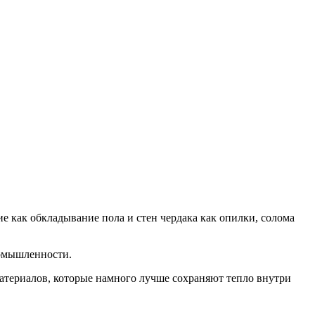
е как обкладывание пола и стен чердака как опилки, солома
ромышленности.
атериалов, которые намного лучше сохраняют тепло внутри