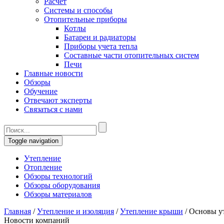
Расчет
Системы и способы
Отопительные приборы
Котлы
Батареи и радиаторы
Приборы учета тепла
Составные части отопительных систем
Печи
Главные новости
Обзоры
Обучение
Отвечают эксперты
Связаться с нами
Toggle navigation
Утепление
Отопление
Обзоры технологий
Обзоры оборудования
Обзоры материалов
Главная
/
Утепление и изоляция
/
Утепление крыши
/
Основы ут
Новости компаний