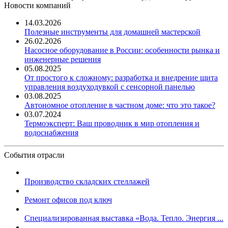
Новости компаний
14.03.2026
Полезные инструменты для домашней мастерской
26.02.2026
Насосное оборудование в России: особенности рынка и
инженерные решения
05.08.2025
От простого к сложному: разработка и внедрение щита
управления воздуходувкой с сенсорной панелью
03.08.2025
Автономное отопление в частном доме: что это такое?
03.07.2024
Термоэксперт: Ваш проводник в мир отопления и
водоснабжения
События отрасли
Производство складских стеллажей
Ремонт офисов под ключ
Специализированная выставка «Вода. Тепло. Энергия ...