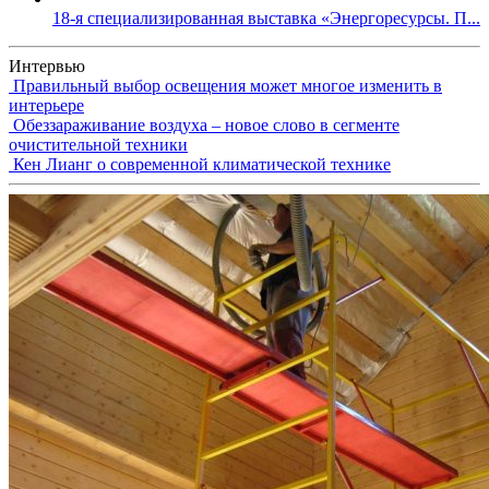
18-я специализированная выставка «Энергоресурсы. П...
Интервью
Правильный выбор освещения может многое изменить в
интерьере
Обеззараживание воздуха – новое слово в сегменте
очистительной техники
Кен Лианг о современной климатической технике