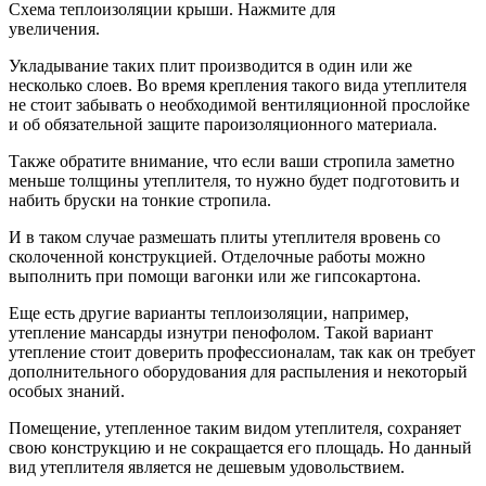
Схема теплоизоляции крыши. Нажмите для
увеличения.
Укладывание таких плит производится в один или же
несколько слоев. Во время крепления такого вида утеплителя
не стоит забывать о необходимой вентиляционной прослойке
и об обязательной защите пароизоляционного материала.
Также обратите внимание, что если ваши стропила заметно
меньше толщины утеплителя, то нужно будет подготовить и
набить бруски на тонкие стропила.
И в таком случае размешать плиты утеплителя вровень со
сколоченной конструкцией. Отделочные работы можно
выполнить при помощи вагонки или же гипсокартона.
Еще есть другие варианты теплоизоляции, например,
утепление мансарды изнутри пенофолом. Такой вариант
утепление стоит доверить профессионалам, так как он требует
дополнительного оборудования для распыления и некоторый
особых знаний.
Помещение, утепленное таким видом утеплителя, сохраняет
свою конструкцию и не сокращается его площадь. Но данный
вид утеплителя является не дешевым удовольствием.