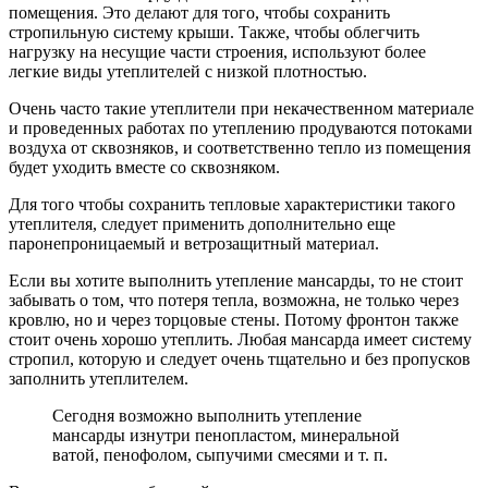
помещения. Это делают для того, чтобы сохранить
стропильную систему крыши. Также, чтобы облегчить
нагрузку на несущие части строения, используют более
легкие виды утеплителей с низкой плотностью.
Очень часто такие утеплители при некачественном материале
и проведенных работах по утеплению продуваются потоками
воздуха от сквозняков, и соответственно тепло из помещения
будет уходить вместе со сквозняком.
Для того чтобы сохранить тепловые характеристики такого
утеплителя, следует применить дополнительно еще
паронепроницаемый и ветрозащитный материал.
Если вы хотите выполнить утепление мансарды, то не стоит
забывать о том, что потеря тепла, возможна, не только через
кровлю, но и через торцовые стены. Потому фронтон также
стоит очень хорошо утеплить. Любая мансарда имеет систему
стропил, которую и следует очень тщательно и без пропусков
заполнить утеплителем.
Сегодня возможно выполнить утепление
мансарды изнутри пенопластом, минеральной
ватой, пенофолом, сыпучими смесями и т. п.