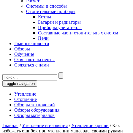
Расчет
Системы и способы
Отопительные приборы
Котлы
Батареи и радиаторы
Приборы учета тепла
Составные части отопительных систем
Печи
Главные новости
Обзоры
Обучение
Отвечают эксперты
Связаться с нами
Toggle navigation
Утепление
Отопление
Обзоры технологий
Обзоры оборудования
Обзоры материалов
Главная
/
Утепление и изоляция
/
Утепление крыши
/
Как
избежать ошибок при утеплении мансарды своими руками