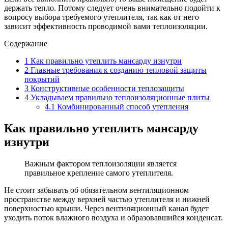
держать тепло. Потому следует очень внимательно подойти к
вопросу выбора требуемого утеплителя, так как от него
зависит эффективность проводимой вами теплоизоляции.
Содержание
1
Как правильно утеплить мансарду изнутри
2
Главные требования к созданию тепловой защиты
покрытий
3
Конструктивные особенности теплозащиты
4
Укладываем правильно теплоизоляционные плиты
4.1
Комбинированный способ утепления
Как правильно утеплить мансарду
изнутри
Важным фактором теплоизоляции является
правильное крепление самого утеплителя.
Не стоит забывать об обязательном вентиляционном
пространстве между верхней частью утеплителя и нижней
поверхностью крыши. Через вентиляционный канал будет
уходить поток влажного воздуха и образовавшийся конденсат.