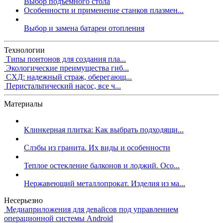
Выбор подъемного стола
Особенности и применение станков плазмен...
Выбор и замена батареи отопления
Технологии
Типы понтонов для создания пла...
Экологические преимущества гиб...
СХД: надежный страж, оберегающ...
Перистальтический насос, все ч...
Материалы
Клинкерная плитка: Как выбрать подходящи...
Слэбы из гранита. Их виды и особенности
Теплое остекление балконов и лоджий. Осо...
Нержавеющий металлопрокат. Изделия из ма...
Несерьезно
Медиаприложения для девайсов под управлением
операционной системы Android