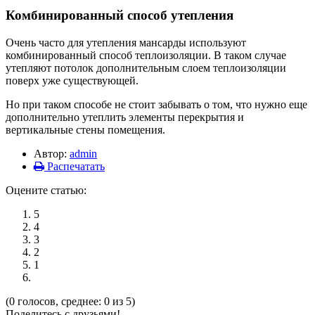
Комбинированный способ утепления
Очень часто для утепления мансарды используют
комбинированный способ теплоизоляции. В таком случае
утепляют потолок дополнительным слоем теплоизоляции
поверх уже существующей.
Но при таком способе не стоит забывать о том, что нужно еще
дополнительно утеплить элементы перекрытия и
вертикальные стены помещения.
Автор:
admin
Распечатать
Оцените статью:
5
4
3
2
1
(0 голосов, среднее: 0 из 5)
Поделитесь с друзьями!