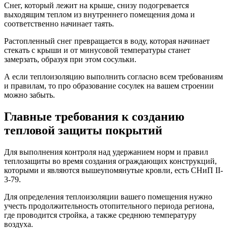
Снег, который лежит на крыше, снизу подогревается
выходящим теплом из внутреннего помещения дома и
соответственно начинает таять.
Растопленный снег превращается в воду, которая начинает
стекать с крыши и от минусовой температуры станет
замерзать, образуя при этом сосульки.
А если теплоизоляцию выполнить согласно всем требованиям
и правилам, то про образование сосулек на вашем строении
можно забыть.
Главные требования к созданию
тепловой защиты покрытий
Для выполнения контроля над удержанием норм и правил
теплозащиты во время создания ограждающих конструкций,
которыми и являются вышеупомянутые кровли, есть СНиП II-
3-79.
Для определения теплоизоляции вашего помещения нужно
учесть продолжительность отопительного периода региона,
где проводится стройка, а также среднюю температуру
воздуха.