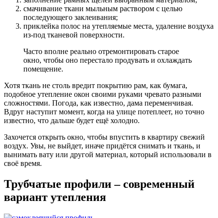
смачивание ткани мыльным раствором с целью
последующего заклеивания;
приклейка полос на утепляемые места, удаление воздуха
из-под тканевой поверхности.
Часто вполне реально отремонтировать старое
окно, чтобы оно перестало продувать и охлаждать
помещение.
Хотя ткань не столь вредит покрытию рам, как бумага,
подобное утепление окон своими руками чревато разными
сложностями. Погода, как известно, дама переменчивая.
Вдруг наступит момент, когда на улице потеплеет, но точно
известно, что дальше будет ещё холодно.
Захочется открыть окно, чтобы впустить в квартиру свежий
воздух. Увы, не выйдет, иначе придётся снимать и ткань, и
вынимать вату или другой материал, который использовали в
своё время.
Трубчатые профили – современный
вариант утепления