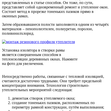
представленных в статье способов. Он тоже, по сути,
представляет собой одновременный ремонт и утепление окон.
Состоит метод в прорезке тоненьких пазиков прямо в
оконных рамах.
Затем образовавшиеся полости заполняются одним из четырёх
материалов – пенополиэтилен, полиуретан, поролон,
поливинилхлорид.
Установка изолятора в створки рамы
является совершенным способом в
теплоизоляции деревянных окнах. Нажмите
на фото для увеличения.
Непосредственно работы, связанные с тепловой изоляцией,
считаются достаточно трудными. Они требует предельной
концентрации внимания. Технология строительно-
утеплительных мероприятий следующая:
демонтаж створок утепляемого окна;
создание тоненьких пазиков, расположенных по
периметру рамной конструкции, путём выпиливания;