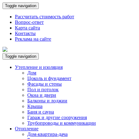
Toggle navigation
Рассчитать стоимость работ
Вопрос-ответ
Карта сайта
Контакты
Реклама на сайте
Toggle navigation
Утепление и изоляция
Дом
Цоколь и фундамент
Фасады и стены
Пол и потолок
Окна и двери
Балконы и лоджии
Крыша
Баня и сауна
Гараж и другие сооружения
Трубопроводы и коммуникации
Отопление
Дом-квартира-дача