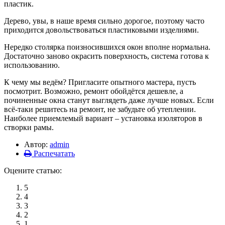
пластик.
Дерево, увы, в наше время сильно дорогое, поэтому часто
приходится довольствоваться пластиковыми изделиями.
Нередко столярка поизносившихся окон вполне нормальна.
Достаточно заново окрасить поверхность, система готова к
использованию.
К чему мы ведём? Пригласите опытного мастера, пусть
посмотрит. Возможно, ремонт обойдётся дешевле, а
починенные окна станут выглядеть даже лучше новых. Если
всё-таки решитесь на ремонт, не забудьте об утеплении.
Наиболее приемлемый вариант – установка изоляторов в
створки рамы.
Автор:
admin
Распечатать
Оцените статью:
5
4
3
2
1