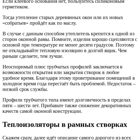
Если клеевого основания нет, пользуйтесь силиконовым
герметиком.
Тогда утепление старых деревянных окон или их новых
«собратьев» пройдёт как по маслу.
В случае с данным способом утеплитель крепится к одной из
сторон оконной рамы. Помните, изделия хорошо сцепляются с
основой при температуре не менее десяти градусов. Поэтому
не откладывайте тепловую изоляцию в долгий ящик. Чем
раньше сделаете, тем лучше.
Неоспоримый плюс трубчатых профилей заключается в
возможности открытия или закрытия створок в любое
удобное время. Благодаря этому проветривание помещений в
холодное время года перестаёт быть проблемой. Недостаток –
низкий срок службы.
Профили трубчатого типа имеют долговечность в пределах
пяти – шести лет. Прибавьте также снижение декоративных
качеств самой оконной конструкции.
Теплоизоляторы в рамных створках
Скажем сразу, далее идёт описание самого дорогого из всех