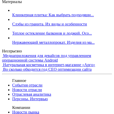
Материалы
Клинкерная плитка: Как выбрать подходящи...
Слэбы из гранита. Их виды и особенности
Теплое остекление балконов и лоджий. Осо...
Нержавеющий металлопрокат. Изделия из ма...
Несерьезно
Медиаприложения для девайсов под управлением
операционной системы Android
Натуральная косметика в интернет-магазине «Арго»
Во сколько обходится год СЕО оптимизации сайта
Главное
События отрасли
Новости отрасли
Отраслевая аналитика
Персоны. Интервью
Компании
Новости рынка