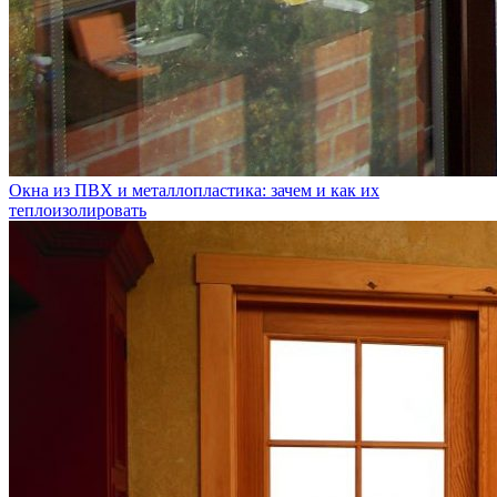
Окна из ПВХ и металлопластика: зачем и как их
теплоизолировать