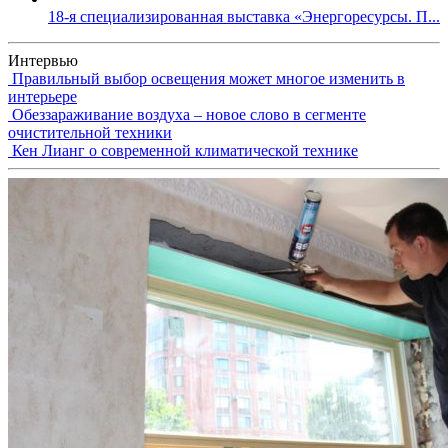
18-я специализированная выставка «Энергоресурсы. П...
Интервью
Правильный выбор освещения может многое изменить в
интерьере
Обеззараживание воздуха – новое слово в сегменте
очистительной техники
Кен Лианг о современной климатической технике