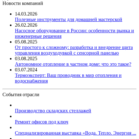
Новости компаний
14.03.2026
Полезные инструменты для домашней мастерской
26.02.2026
Насосное оборудование в России: особенности рынка и
инженерные решения
05.08.2025
От простого к сложному: разработка и внедрение щита
управления воздуходувкой с сенсорной панелью
03.08.2025
Автономное отопление в частном доме: что это такое?
03.07.2024
Термоэксперт: Ваш проводник в мир отопления и
водоснабжения
События отрасли
Производство складских стеллажей
Ремонт офисов под ключ
Специализированная выставка «Вода. Тепло. Энергия ...