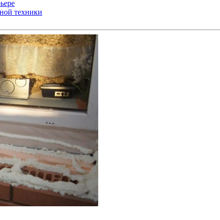
ьере
ьной техники