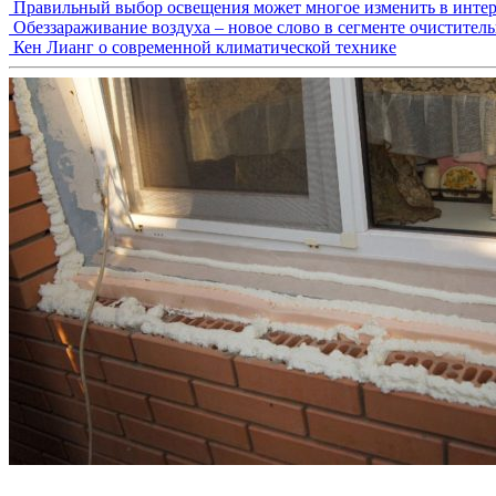
Правильный выбор освещения может многое изменить в интер
Обеззараживание воздуха – новое слово в сегменте очистител
Кен Лианг о современной климатической технике