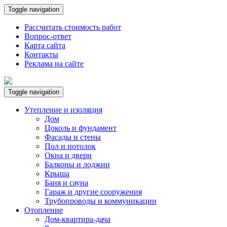
Toggle navigation
Рассчитать стоимость работ
Вопрос-ответ
Карта сайта
Контакты
Реклама на сайте
Toggle navigation
Утепление и изоляция
Дом
Цоколь и фундамент
Фасады и стены
Пол и потолок
Окна и двери
Балконы и лоджии
Крыша
Баня и сауна
Гараж и другие сооружения
Трубопроводы и коммуникации
Отопление
Дом-квартира-дача