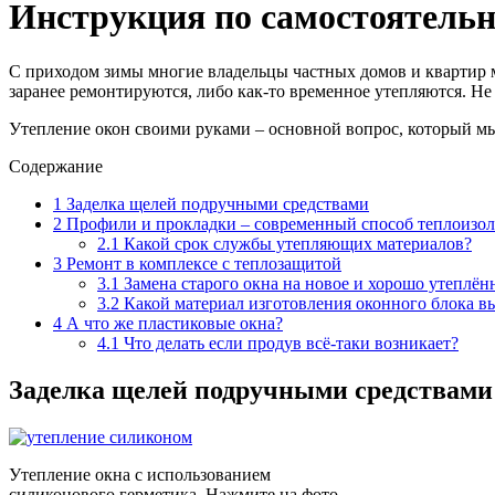
Инструкция по самостоятель
С приходом зимы многие владельцы частных домов и квартир 
заранее ремонтируются, либо как-то временное утепляются. Не
Утепление окон своими руками – основной вопрос, который мы
Содержание
1
Заделка щелей подручными средствами
2
Профили и прокладки – современный способ теплоизол
2.1
Какой срок службы утепляющих материалов?
3
Ремонт в комплексе с теплозащитой
3.1
Замена старого окна на новое и хорошо утеплён
3.2
Какой материал изготовления оконного блока в
4
А что же пластиковые окна?
4.1
Что делать если продув всё-таки возникает?
Заделка щелей подручными средствами
Утепление окна с использованием
силиконового герметика. Нажмите на фото