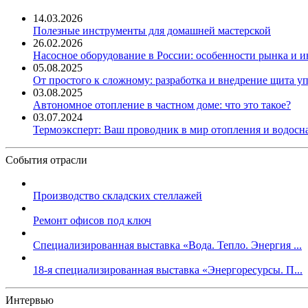
14.03.2026
Полезные инструменты для домашней мастерской
26.02.2026
Насосное оборудование в России: особенности рынка и 
05.08.2025
От простого к сложному: разработка и внедрение щита у
03.08.2025
Автономное отопление в частном доме: что это такое?
03.07.2024
Термоэксперт: Ваш проводник в мир отопления и водос
События отрасли
Производство складских стеллажей
Ремонт офисов под ключ
Специализированная выставка «Вода. Тепло. Энергия ...
18-я специализированная выставка «Энергоресурсы. П...
Интервью