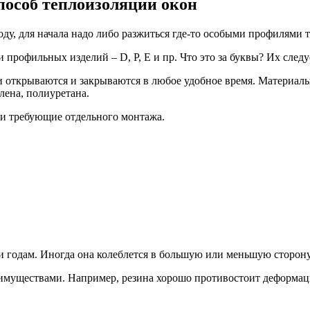
пособ теплоизоляции окон
у, для начала надо либо разжиться где-то особыми профилями т
 профильных изделий – D, P, E и пр. Что это за буквы? Их следуе
 открываются и закрываются в любое удобное время. Материалы
лена, полиуретана.
и требующие отдельного монтажа.
 годам. Иногда она колеблется в большую или меньшую сторону
имуществами. Например, резина хорошо противостоит деформаци