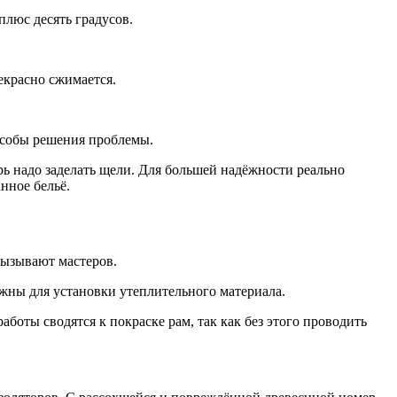
люс десять градусов.
екрасно сжимается.
особы решения проблемы.
ь надо заделать щели. Для большей надёжности реально
нное бельё.
вызывают мастеров.
жны для установки утеплительного материала.
оты сводятся к покраске рам, так как без этого проводить