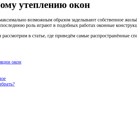
ному утеплению окон
максимально возможным образом заделывают собственное жильё,
 последнюю роль играют в подобных работах оконные конструкци
 рассмотрим в статье, где приведём самые распространённые сп
яции окон
ное
ыбрать?