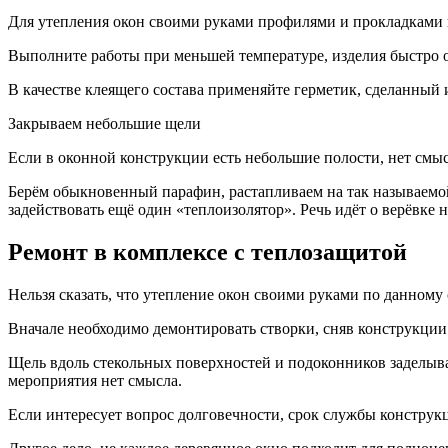
Для утепления окон своими руками профилями и прокладками н
Выполните работы при меньшей температуре, изделия быстро о
В качестве клеящего состава применяйте герметик, сделанный и
Закрываем небольшие щели
Если в оконной конструкции есть небольшие полости, нет смы
Берём обыкновенный парафин, растапливаем на так называемой
задействовать ещё один «теплоизолятор». Речь идёт о верёвке
Ремонт в комплексе с теплозащитой
Нельзя сказать, что утепление окон своими руками по данному
Вначале необходимо демонтировать створки, сняв конструкции
Щель вдоль стекольных поверхностей и подоконников заделыва
мероприятия нет смысла.
Если интересует вопрос долговечности, срок службы конструкц