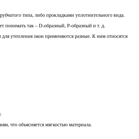
рубчатого типа, либо прокладками уплотнительного вида.
т понимать так – D-образный, P-образный и т. д.
 для утепления окон применяются разные. К ним относятся
.
ям, что объясняется мягкостью материала.