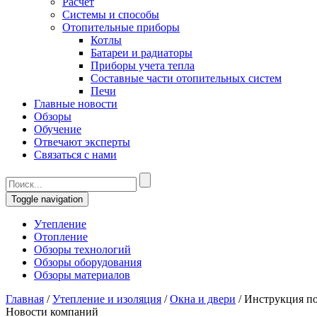
Расчет
Системы и способы
Отопительные приборы
Котлы
Батареи и радиаторы
Приборы учета тепла
Составные части отопительных систем
Печи
Главные новости
Обзоры
Обучение
Отвечают эксперты
Связаться с нами
Toggle navigation
Утепление
Отопление
Обзоры технологий
Обзоры оборудования
Обзоры материалов
Главная
/
Утепление и изоляция
/
Окна и двери
/
Инструкция по
Новости компаний