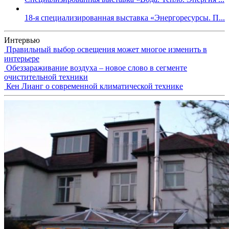
18-я специализированная выставка «Энергоресурсы. П...
Интервью
Правильный выбор освещения может многое изменить в
интерьере
Обеззараживание воздуха – новое слово в сегменте
очистительной техники
Кен Лианг о современной климатической технике