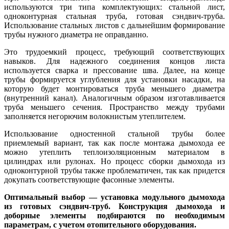
используются три типа комплектующих: стальной лист,
одноконтурная стальная труба, готовая сэндвич-труба.
Использование стальных листов с дальнейшим формирование
трубы нужного диаметра не оправданно.
Это трудоемкий процесс, требующий соответствующих
навыков. Для надежного соединения концов листа
используется сварка и прессование шва. Далее, на конце
трубы формируется углубления для установки насадки, на
которую будет монтироваться труба меньшего диаметра
(внутренний канал). Аналогичным образом изготавливается
труба меньшего сечения. Пространство между трубами
заполняется негорючим волокнистым утеплителем.
Использование одностенной стальной трубы более
приемлемый вариант, так как после монтажа дымохода ее
можно утеплить теплоизоляционным материалом в
цилиндрах или рулонах. Но процесс сборки дымохода из
одноконтурной трубы также проблематичен, так как придется
докупать соответствующие фасонные элементы.
Оптимальный выбор — установка модульного дымохода
из готовых сэндвич-труб. Конструкция дымохода и
доборные элементы подбираются по необходимым
параметрам, с учетом отопительного оборудования.