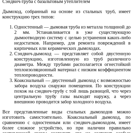
Сэндвич-труба с базальтовым утеплителем
Дымоход, собранный на основе из стальных труб, имеет
конструкцию трех типов:
Одностенный — дымовая труба из металла толщиной до
2 мм. Устанавливается в уже существующую
дымоотводную систему с целью устранения каких-либо
недостатков. Например, для ремонта повреждений в
кирпичных или керамических дымоходах.
Сэндвич-дымоход — представляет собой двустенную
конструкцию, изготовленную из труб различного
диаметра. Между трубами располагается огнестойкий
теплоизоляционный материал с низким коэффициентом
теплопроводности.
Коаксиальный — двустенный дымоход с возможностью
забора воздуха снаружи помещения. По конструкции
похож на сэндвич-трубу с той лишь разницей, что через
центральную трубу газы выходят наружу, а через
внешнюю проводится забор холодного воздуха.
Все представленные виды стальных дымоходов можно
изготовить самостоятельно. Коаксиальный дымоход, по
сравнению с одностенным или сэндвич-дымоходом, имеет
более сложное устройство, но при наличии правильно