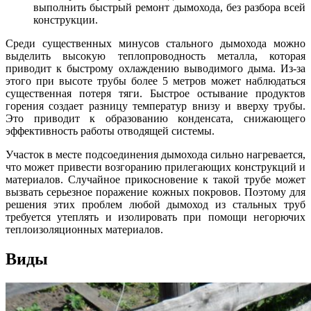
выполнить быстрый ремонт дымохода, без разбора всей
конструкции.
Среди существенных минусов стального дымохода можно
выделить высокую теплопроводность металла, которая
приводит к быстрому охлаждению выводимого дыма. Из-за
этого при высоте трубы более 5 метров может наблюдаться
существенная потеря тяги. Быстрое остывание продуктов
горения создает разницу температур внизу и вверху трубы.
Это приводит к образованию конденсата, снижающего
эффективность работы отводящей системы.
Участок в месте подсоединения дымохода сильно нагревается,
что может привести возгоранию прилегающих конструкций и
материалов. Случайное прикосновение к такой трубе может
вызвать серьезное поражение кожных покровов. Поэтому для
решения этих проблем любой дымоход из стальных труб
требуется утеплять и изолировать при помощи негорючих
теплоизоляционных материалов.
Виды