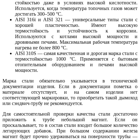
стойкостью даже в условиях высокой кислотности.
Используется, когда температура топочных газов может
достигать 300–500 °C.
AISI 316i и AISI 321 — универсальные типы стали с
хорошей пластичностью. Имеют высокую
термостойкость и устойчивость к коррозии.
Используются с котлами высокой мощности и
дровяными печами. Максимальная рабочая температура
нагрева не более 800 °C.
AISI 310S — самая качественная и дорогая марка стали с
термостойкостью 1000 °C. Применяется с бытовым
отопительным оборудованием и печами высокой
мощности.
Марка стали обязательно указывается в технической
документации изделия. Если в документации пометка о
материале отсутствует, и на самом изделии нет
соответствующей маркировки, то приобретать такой дымоход
или сэндвич-трубу не рекомендуется.
Для самостоятельной проверки качества стали достаточно
приложить к трубе небольшой магнит. Если он
проскальзывает, то в состав стали входит большое количество
легирующих добавок. При большом содержании железа
магнит будет прочно удерживаться на поверхности трубы —