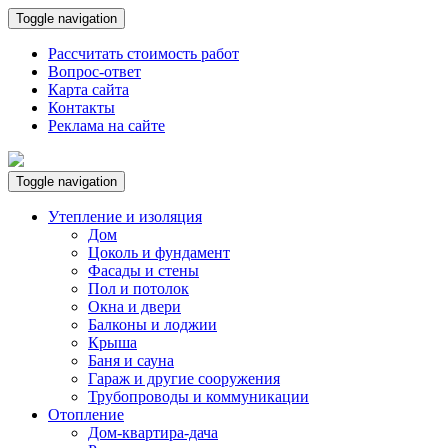
Toggle navigation
Рассчитать стоимость работ
Вопрос-ответ
Карта сайта
Контакты
Реклама на сайте
Toggle navigation
Утепление и изоляция
Дом
Цоколь и фундамент
Фасады и стены
Пол и потолок
Окна и двери
Балконы и лоджии
Крыша
Баня и сауна
Гараж и другие сооружения
Трубопроводы и коммуникации
Отопление
Дом-квартира-дача