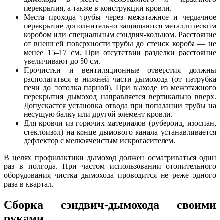
перекрытия, а также в конструкции кровли.
Места прохода трубы через межэтажное и чердачное
перекрытие дополнительно защищаются металлическим
коробом или специальным сэндвич-кольцом. Расстояние
от внешней поверхности трубы до стенок короба — не
менее 15–17 см. При отсутствии разделки расстояние
увеличивают до 50 см.
Прочистки и вентиляционные отверстия должны
располагаться в нижней части дымохода (от патрубка
печи до потолка парной). При выходе из межэтажного
перекрытия дымоход направляется вертикально вверх.
Допускается установка отвода при попадании трубы на
несущую балку или другой элемент кровли.
Для кровли из горючих материалов (рубероид, изоспан,
стеклоизол) на конце дымового канала устанавливается
дефлектор с мелкоячеистым искрогасителем.
В целях профилактики дымоход должен осматриваться один
раз в полгода. При частом использовании отопительного
оборудования чистка дымохода проводится не реже одного
раза в квартал.
Сборка сэндвич-дымохода своими
руками