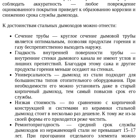
соблюдать аккуратность — любое повреждение
оцинкованного покрытия приведет к образованию коррозии и
снижению срока службы дымохода.
К достоинствам стальных дымоходов можно отнести:
Сечение трубы — круглое сечение дымовой трубы
является оптимальным, позволяя продуктам горения и
газу беспрепятственно выходить наружу.
Гладкость внутренней поверхности трубы —
внутренние стенки дымового канала не имеют углов и
лишних препятствий. Благодаря этому сажа и другие
продукты горения меньше оседают на стенках.
Универсальность — дымоход из стали подходит для
большинства типов отопительного оборудования. При
необходимости его можно установить даже в старый
кирпичный дымоход, тем самый повысив срок его
службы.
Низкая стоимость — по сравнению с кирпичной
конструкцией и системами из керамики стальной
дымоход стоит в несколько раз дешевле. К тому же из-за
своей формы его приходится реже чистить.
Ремонтопригодность — средний срок службы
дымоходов из нержавеющей стали не превышает 15–17
лет. При прогорании отдельного элемента можно