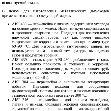
используемой стали.
В целом для изготовления металлических дымоходов
применяются сплавы следующей марки:
AISI 430 — нержавейка с низким содержанием углерода
на основе хрома и железа. Имеет низкую свариваемость
и прочность сварного шва. Подходит для изготовления
наружной сэндвич-трубы, так как имеет высокое
сопротивление коррозии и окислению при температуре
60–90 °C. Для изготовления внутреннего канала не
используется из-за высокой температуры выводимых
газов и продуктов горения.
AISI 439 — сталь марки AISI 430 с добавлением титана.
Имеет большую прочность и стойкость к коррозии.
Подходит для изготовления дымоходов и сэндвич-труб,
используемых совместно с котлами небольшой
мощности (< 3,5 кВт).
AISI 304 — нержавейка с включением легирующих
добавок. Идеально подходит для сооружения
дымоотводной системы для котлов и газовых колонок с
температурой топочных газов менее 300 °C.
AISI 316 — нержавейка с добавлением молибдена,
титана и никеля. Обладает хорошей свариваемостью,
термостойкостью и высокой антикоррозийной