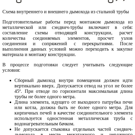
Схема внутреннего и внешнего дымохода из стальной трубы
Подготовительные работы перед монтажом дымохода из
металлической или сэндвич-трубы включают в себя:
составление схемы отводящей конструкции, расчет
количества соединяемых элементов, просчет узлов
соединения и сопряжений с перекрытиями. После
выполнения данных условий можно переходить к закупке
материала и монтажу конструкции.
В процессе подготовки следует учитывать следующие
условия:
Сборный дымоход внутри помещения должен идти
вертикально вверх. Допускается отвод на угол не более
45º. При отводе по горизонтали максимальная длина
трубы не более одного метра.
Длина элемента, идущего от выходного патрубка печи
или котла, должна быть не более одного метра. Для
кирпичных печей в качестве соединительного элемента
используется одностенная металлическая труба с
водонагревательным бачком.
Не допускается стыковка отдельных частей сэндвич-
дымохода в месте межэтажного и чердачного