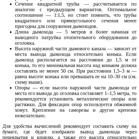
Сечение квадратной трубы — рассчитывается по
аналогии с предыдущим вариантов. Оптимальное
соотношение — 1:1,5, но стоит помнить, что трубы
квадратного или прямоугольного сечения менее
пригодны для сооружения дымоходов.
Длина дымохода — 5 метров и более начиная от
выводного патрубка отопительного оборудования до
оголовка.
Высота наружной части дымового канала — зависит от
места вывода дымохода относительно конька. Если
дымоход располагается на расстоянии до 1,5 м от
конька, то его минимальная высота над коньком должна
составлять не менее 50 см. При расстоянии 1,5–3 м —
равна высоте конька или превышать ее на 10–30 см (см.
схему выше).
Опоры — если высота наружной части дымохода от
места его вывода до оголовка составляет 1–1,5 метра, то
рекомендуется установить металлические опоры или
растяжки. Для фиксации опор используется обжимной
хомут. Крепление на саморезы и другие крепежи
нежелательно.
Для удобства вычислений рекомендует составить схему на
бумаге, где будет изображен вывод дымохода через
перекрытия и кровлю, а также его высота относительно