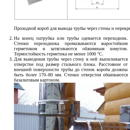
Проходной короб для вывода трубы через стены и перекр
На конец патрубка или трубы одевается переходник.
Стенки переходника промазываются жаростойким
герметиком и затягиваются обжимным хомутом.
Термостойкость герметика не менее 1000 °C.
Для выведения трубы через стену в ней выпиливается
отверстие под размер стального блока. Расстояние от
внешней поверхности трубы до стенок короба должны
быть более 170–80 мм. Стенки отверстия обшиваются
базальтовым картоном.