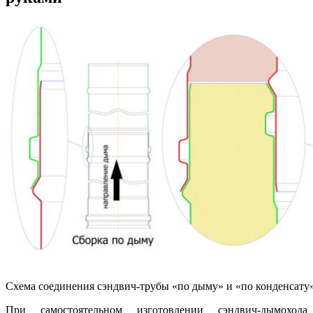
Схема соединения сэндвич-трубы «по дыму» и «по конденсату
При самостоятельном изготовлении сэндвич-дымохода