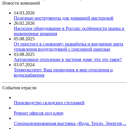
Новости компаний
14.03.2026
Полезные инструменты для домашней мастерской
26.02.2026
Насосное оборудование в России: особенности рынка и
инженерные решения
05.08.2025
От простого к сложному: разработка и внедрение щита
управления воздуходувкой с сенсорной панелью
03.08.2025
Автономное отопление в частном доме: что это такое?
03.07.2024
Термоэксперт: Ваш проводник в мир отопления и
водоснабжения
События отрасли
Производство складских стеллажей
Ремонт офисов под ключ
Специализированная выставка «Вода. Тепло. Энергия ...