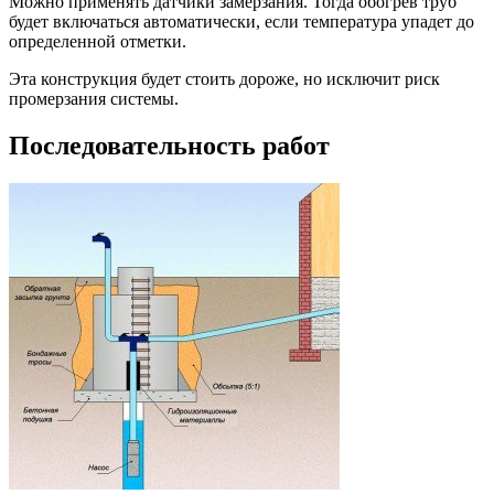
Можно применять датчики замерзания. Тогда обогрев труб
будет включаться автоматически, если температура упадет до
определенной отметки.
Эта конструкция будет стоить дороже, но исключит риск
промерзания системы.
Последовательность работ