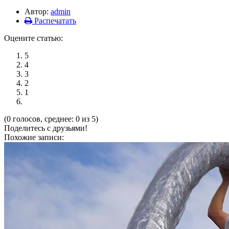
Автор:
admin
Распечатать
Оцените статью:
5
4
3
2
1
(0 голосов, среднее: 0 из 5)
Поделитесь с друзьями!
Похожие записи: