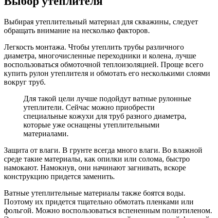
Выбор утеплителя
Выбирая утеплительный материал для скважины, следует
обращать внимание на несколько факторов.
Легкость монтажа. Чтобы утеплить трубы различного
диаметра, многочисленные переходники и колена, лучше
воспользоваться обмоточной теплоизоляцией. Проще всего
купить рулон утеплителя и обмотать его несколькими слоями
вокруг труб.
Для такой цели лучше подойдут ватные рулонные
утеплители. Сейчас можно приобрести
специальные кожухи для труб разного диаметра,
которые уже оснащены утеплительными
материалами.
Защита от влаги. В грунте всегда много влаги. Во влажной
среде такие материалы, как опилки или солома, быстро
намокают. Намокнув, они начинают загнивать, вскоре
конструкцию придется заменить.
Ватные утеплительные материалы также боятся воды.
Поэтому их придется тщательно обмотать пленками или
фольгой. Можно воспользоваться вспененным полиэтиленом.