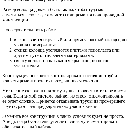
Размер колодца должен быть таким, чтобы туда мог
спуститься человек для осмотра или ремонта водопроводной
конструкции.
Последовательность работ:
выкапывается округлый или прямоугольный колодец до
уровня промерзания;
стенки колодца утепляются плитами пенопласта или
другими утеплительными материалами;
сверху колодец накрывается крышкой, обшитой
утеплителем.
Конструкция позволяет контролировать состояние труб и
вовремя ремонтировать прохудившиеся участки.
Утепление скважины на зиму лучше провести в теплое время
года. Если зимой система выйдет из строя, отремонтировать
ее будет сложно. Придется откапывать трубы из промерзшего
грунта, разогрев предварительно участок земли.
Заменить все конструкции в таких условиях будет не просто.
А ведь потребуется еще утеплить систему и смонтировать
обогревательный кабель.