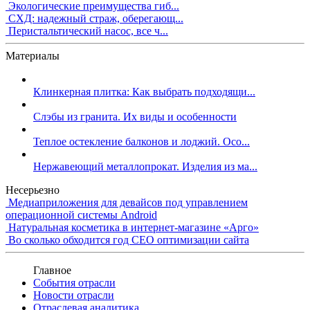
Экологические преимущества гиб...
СХД: надежный страж, оберегающ...
Перистальтический насос, все ч...
Материалы
Клинкерная плитка: Как выбрать подходящи...
Слэбы из гранита. Их виды и особенности
Теплое остекление балконов и лоджий. Осо...
Нержавеющий металлопрокат. Изделия из ма...
Несерьезно
Медиаприложения для девайсов под управлением
операционной системы Android
Натуральная косметика в интернет-магазине «Арго»
Во сколько обходится год СЕО оптимизации сайта
Главное
События отрасли
Новости отрасли
Отраслевая аналитика