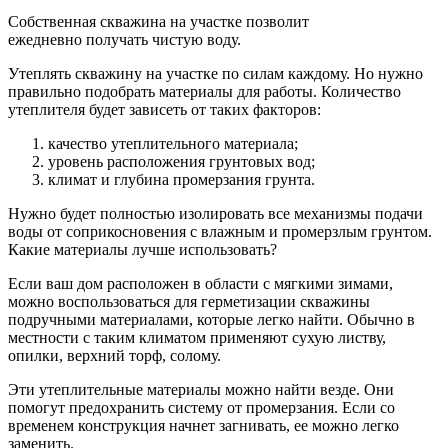
Собственная скважина на участке позволит
ежедневно получать чистую воду.
Утеплять скважину на участке по силам каждому. Но нужно
правильно подобрать материалы для работы. Количество
утеплителя будет зависеть от таких факторов:
качество утеплительного материала;
уровень расположения грунтовых вод;
климат и глубина промерзания грунта.
Нужно будет полностью изолировать все механизмы подачи
воды от соприкосновения с влажным и промерзлым грунтом.
Какие материалы лучше использовать?
Если ваш дом расположен в области с мягкими зимами,
можно воспользоваться для герметизации скважины
подручными материалами, которые легко найти. Обычно в
местности с таким климатом применяют сухую листву,
опилки, верхний торф, солому.
Эти утеплительные материалы можно найти везде. Они
помогут предохранить систему от промерзания. Если со
временем конструкция начнет загнивать, ее можно легко
заменить.