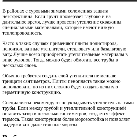
В районах с суровыми зимами соломенная защита
неэффективна. Если грунт промерзает глубоко и на
длительное время, лучше провести утепление скважины
специальными материалами, которые имеют низкую
теплопроводность.
Часто в таких случаях применяют плиты полистирола,
пеноизол, ватные утеплители, стекловату или базальтовую
вату. Лучше всего приобретать утеплительные материалы в
виде рулонов. Тогда можно будет обмотать все трубы в
несколько слоев.
Обычно требуется создать слой утеплителя не меньше
тридцати сантиметров. Плиты пенопласта также можно
использовать, но из них сложно будет создать цельную
герметичную конструкцию.
Специалисты рекомендуют не укладывать утеплитель на сами
трубы. Если между трубой и утеплительной конструкцией
оставить зазор в несколько сантиметров, создается эффект
термоса. Такая конструкция более морозостойка и позволяет
выдерживать даже сильные морозы.