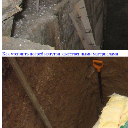
Как утеплить погреб изнутри качественными материалами