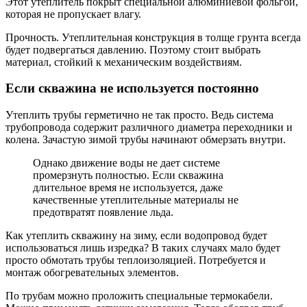
Этот утеплитель покрыт специальной алюминиевой фольгой,
которая не пропускает влагу.
Прочность. Утеплительная конструкция в толще грунта всегда
будет подвергаться давлению. Поэтому стоит выбрать
материал, стойкий к механическим воздействиям.
Если скважина не используется постоянно
Утеплить трубы герметично не так просто. Ведь система
трубопровода содержит различного диаметра переходники и
колена. Зачастую зимой трубы начинают обмерзать внутри.
Однако движение воды не дает системе
промерзнуть полностью. Если скважина
длительное время не используется, даже
качественные утеплительные материалы не
предотвратят появление льда.
Как утеплить скважину на зиму, если водопровод будет
использоваться лишь изредка? В таких случаях мало будет
просто обмотать трубы теплоизоляцией. Потребуется и
монтаж обогревательных элементов.
По трубам можно проложить специальные термокабели.