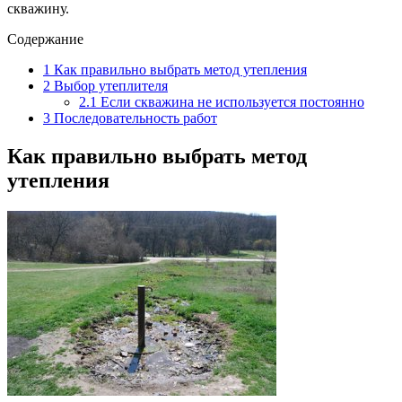
скважину.
Содержание
1
Как правильно выбрать метод утепления
2
Выбор утеплителя
2.1
Если скважина не используется постоянно
3
Последовательность работ
Как правильно выбрать метод
утепления