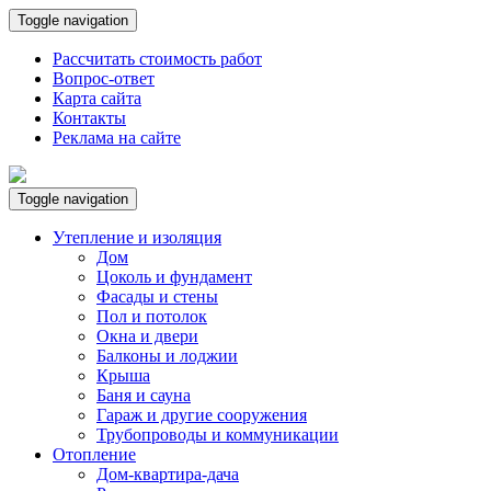
Toggle navigation
Рассчитать стоимость работ
Вопрос-ответ
Карта сайта
Контакты
Реклама на сайте
Toggle navigation
Утепление и изоляция
Дом
Цоколь и фундамент
Фасады и стены
Пол и потолок
Окна и двери
Балконы и лоджии
Крыша
Баня и сауна
Гараж и другие сооружения
Трубопроводы и коммуникации
Отопление
Дом-квартира-дача