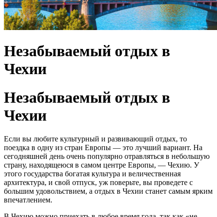
Незабываемый отдых в
Чехии
Незабываемый отдых в
Чехии
Если вы любите культурный и развивающий отдых, то
поездка в одну из стран Европы — это лучший вариант. На
сегодняшней день очень популярно отравляться в небольшую
страну, находящеюся в самом центре Европы, — Чехию. У
этого государства богатая культура и величественная
архитектура, и свой отпуск, уж поверьте, вы проведете с
большим удовольствием, а отдых в Чехии станет самым ярким
впечатлением.
В Чехию можно приехать в любое время года, так как «не