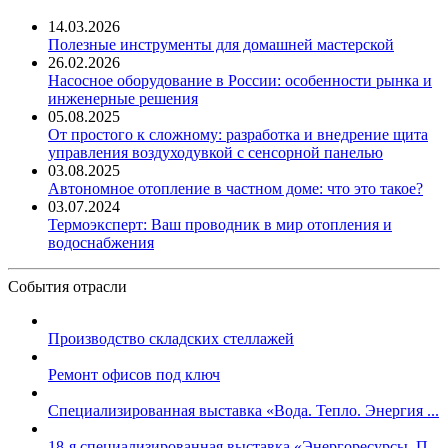
14.03.2026
Полезные инструменты для домашней мастерской
26.02.2026
Насосное оборудование в России: особенности рынка и
инженерные решения
05.08.2025
От простого к сложному: разработка и внедрение щита
управления воздуходувкой с сенсорной панелью
03.08.2025
Автономное отопление в частном доме: что это такое?
03.07.2024
Термоэксперт: Ваш проводник в мир отопления и
водоснабжения
События отрасли
Производство складских стеллажей
Ремонт офисов под ключ
Специализированная выставка «Вода. Тепло. Энергия ...
18-я специализированная выставка «Энергоресурсы. П...