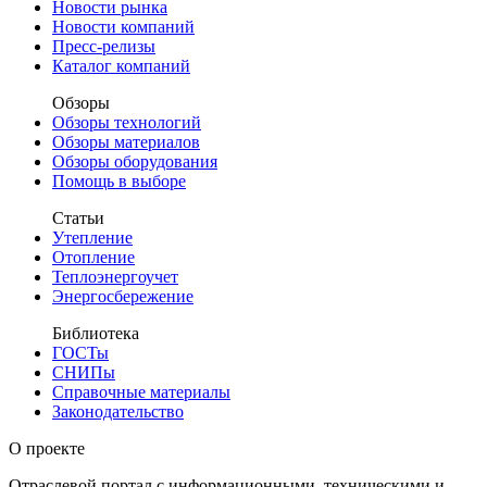
Новости рынка
Новости компаний
Пресс-релизы
Каталог компаний
Обзоры
Обзоры технологий
Обзоры материалов
Обзоры оборудования
Помощь в выборе
Статьи
Утепление
Отопление
Теплоэнергоучет
Энергосбережение
Библиотека
ГОСТы
СНИПы
Справочные материалы
Законодательство
О проекте
Отраслевой портал с информационными, техническими и