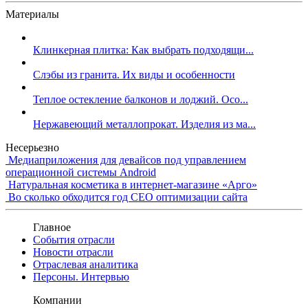
Материалы
Клинкерная плитка: Как выбрать подходящи...
Слэбы из гранита. Их виды и особенности
Теплое остекление балконов и лоджий. Осо...
Нержавеющий металлопрокат. Изделия из ма...
Несерьезно
Медиаприложения для девайсов под управлением
операционной системы Android
Натуральная косметика в интернет-магазине «Арго»
Во сколько обходится год СЕО оптимизации сайта
Главное
События отрасли
Новости отрасли
Отраслевая аналитика
Персоны. Интервью
Компании