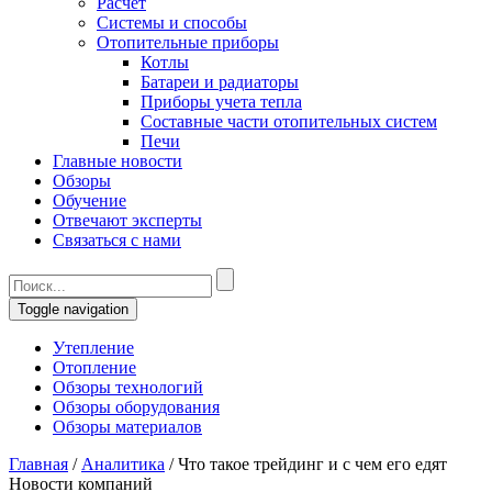
Расчет
Системы и способы
Отопительные приборы
Котлы
Батареи и радиаторы
Приборы учета тепла
Составные части отопительных систем
Печи
Главные новости
Обзоры
Обучение
Отвечают эксперты
Связаться с нами
Toggle navigation
Утепление
Отопление
Обзоры технологий
Обзоры оборудования
Обзоры материалов
Главная
/
Аналитика
/
Что такое трейдинг и с чем его едят
Новости компаний