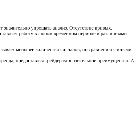
т значительно упрощать анализ. Отсутствие кривых,
оставляет работу в любом временном периоде и различными
азывает меньшее количество сигналов, по сравнению с иными
 тренда, предоставляя трейдерам значительное преимущество. А