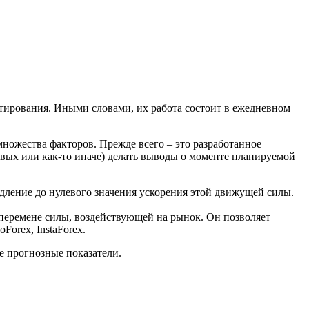
тирования. Иными словами, их работа состоит в ежедневном
ножества факторов. Прежде всего – это разработанное
ивых или как-то иначе) делать выводы о моменте планируемой
дление до нулевого значения ускорения этой движущей силы.
 перемене силы, воздействующей на рынок. Он позволяет
orex, InstaForex.
ие прогнозные показатели.