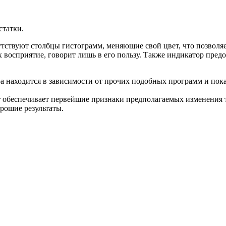
статки.
тствуют столбцы гистограмм, меняющие свой цвет, что позволяе
восприятие, говорит лишь в его пользу. Также индикатор пред
ра находится в зависимости от прочих подобных программ и пок
lator обеспечивает первейшие признаки предполагаемых изменения
рошие результаты.