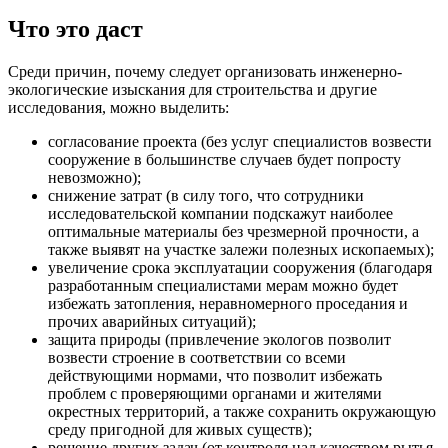
Что это даст
Среди причин, почему следует организовать инженерно-
экологические изыскания для строительства и другие
исследования, можно выделить:
согласование проекта (без услуг специалистов возвести
сооружение в большинстве случаев будет попросту
невозможно);
снижение затрат (в силу того, что сотрудники
исследовательской компании подскажут наиболее
оптимальные материалы без чрезмерной прочности, а
также выявят на участке залежи полезных ископаемых);
увеличение срока эксплуатации сооружения (благодаря
разработанным специалистами мерам можно будет
избежать затопления, неравномерного проседания и
прочих аварийных ситуаций);
защита природы (привлечение экологов позволит
возвести строение в соответствии со всеми
действующими нормами, что позволит избежать
проблем с проверяющими органами и жителями
окрестных территорий, а также сохранить окружающую
среду пригодной для живых существ);
решение других задач (от контроля над качеством рытья