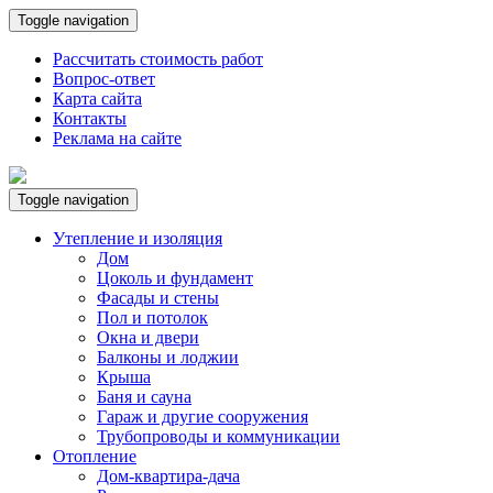
Toggle navigation
Рассчитать стоимость работ
Вопрос-ответ
Карта сайта
Контакты
Реклама на сайте
Toggle navigation
Утепление и изоляция
Дом
Цоколь и фундамент
Фасады и стены
Пол и потолок
Окна и двери
Балконы и лоджии
Крыша
Баня и сауна
Гараж и другие сооружения
Трубопроводы и коммуникации
Отопление
Дом-квартира-дача