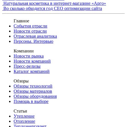
Натуральная косметика в интернет-магазине «Арго»
Во сколько обходится год СЕО оптимизации сайта
Главное
События отрасли
Новости отрасли
Отраслевая аналитика
Персоны. Интервью
Компании
Новости рынка
Новости компаний
Пресс-релизы
Каталог компаний
Обзоры
Обзоры технологий
Обзоры материалов
Обзоры оборудования
Помощь в выборе
Статьи
Утепление
Отопление
Теплоэнергоучет