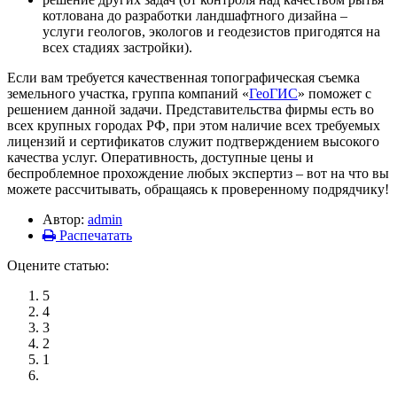
котлована до разработки ландшафтного дизайна –
услуги геологов, экологов и геодезистов пригодятся на
всех стадиях застройки).
Если вам требуется качественная топографическая съемка
земельного участка, группа компаний «
ГеоГИС
» поможет с
решением данной задачи. Представительства фирмы есть во
всех крупных городах РФ, при этом наличие всех требуемых
лицензий и сертификатов служит подтверждением высокого
качества услуг. Оперативность, доступные цены и
беспроблемное прохождение любых экспертиз – вот на что вы
можете рассчитывать, обращаясь к проверенному подрядчику!
Автор:
admin
Распечатать
Оцените статью:
5
4
3
2
1