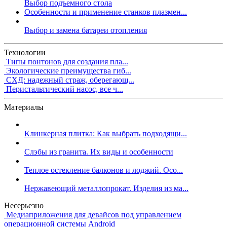
Выбор подъемного стола
Особенности и применение станков плазмен...
Выбор и замена батареи отопления
Технологии
Типы понтонов для создания пла...
Экологические преимущества гиб...
СХД: надежный страж, оберегающ...
Перистальтический насос, все ч...
Материалы
Клинкерная плитка: Как выбрать подходящи...
Слэбы из гранита. Их виды и особенности
Теплое остекление балконов и лоджий. Осо...
Нержавеющий металлопрокат. Изделия из ма...
Несерьезно
Медиаприложения для девайсов под управлением
операционной системы Android