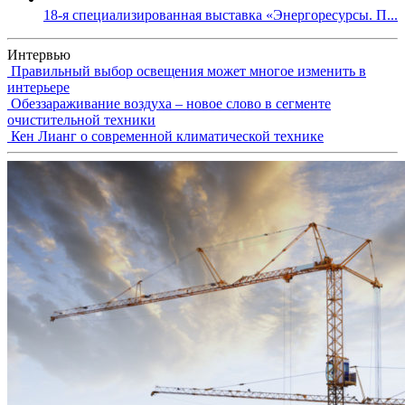
18-я специализированная выставка «Энергоресурсы. П...
Интервью
Правильный выбор освещения может многое изменить в
интерьере
Обеззараживание воздуха – новое слово в сегменте
очистительной техники
Кен Лианг о современной климатической технике