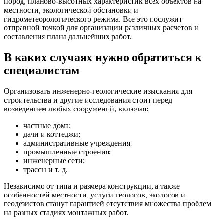
пород, планово-высотных характеристик всех объектов на
местности, экологической обстановки и
гидрометеорологического режима. Все это послужит
отправной точкой для организации различных расчетов и
составления плана дальнейших работ.
В каких случаях нужно обратиться к
специалистам
Организовать инженерно-геологические изыскания для
строительства и другие исследования стоит перед
возведением любых сооружений, включая:
частные дома;
дачи и коттеджи;
административные учреждения;
промышленные строения;
инженерные сети;
трассы и т. д.
Независимо от типа и размера конструкции, а также
особенностей местности, услуги геологов, экологов и
геодезистов станут гарантией отсутствия множества проблем
на разных стадиях монтажных работ.