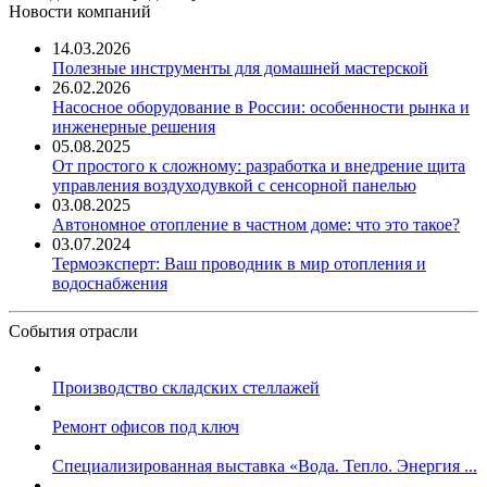
Новости компаний
14.03.2026
Полезные инструменты для домашней мастерской
26.02.2026
Насосное оборудование в России: особенности рынка и
инженерные решения
05.08.2025
От простого к сложному: разработка и внедрение щита
управления воздуходувкой с сенсорной панелью
03.08.2025
Автономное отопление в частном доме: что это такое?
03.07.2024
Термоэксперт: Ваш проводник в мир отопления и
водоснабжения
События отрасли
Производство складских стеллажей
Ремонт офисов под ключ
Специализированная выставка «Вода. Тепло. Энергия ...