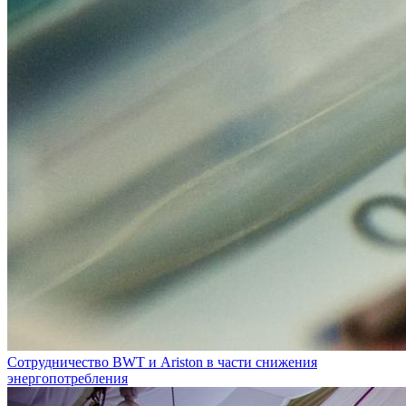
Сотрудничество BWT и Ariston в части снижения
энергопотребления