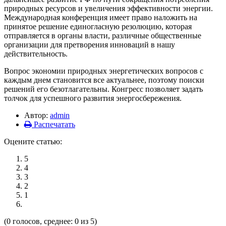
природных ресурсов и увеличения эффективности энергии.
Международная конференция имеет право наложить на
принятое решение единогласную резолюцию, которая
отправляется в органы власти, различные общественные
организации для претворения инноваций в нашу
действительность.
Вопрос экономии природных энергетических вопросов с
каждым днем становится все актуальнее, поэтому поиски
решений его безотлагательны. Конгресс позволяет задать
толчок для успешного развития энергосбережения.
Автор:
admin
Распечатать
Оцените статью:
5
4
3
2
1
(0 голосов, среднее: 0 из 5)