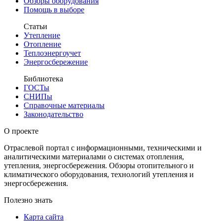
Обзоры оборудования
Помощь в выборе
Статьи
Утепление
Отопление
Теплоэнергоучет
Энергосбережение
Библиотека
ГОСТы
СНИПы
Справочные материалы
Законодательство
О проекте
Отраслевой портал с информационными, техническими и
аналитическими материалами о системах отопления,
утепления, энергосбережения. Обзоры отопительного и
климатического оборудования, технологий утепления и
энергосбережения.
Полезно знать
Карта сайта