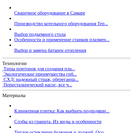
Сварочное оборудование в Самаре
Производство котельного оборудования Тер...
Выбор подъемного стола
Особенности и применение станков плазмен...
Выбор и замена батареи отопления
Технологии
Типы понтонов для создания пла...
Экологические преимущества гиб...
СХД: надежный страж, оберегающ...
Перистальтический насос, все ч...
Материалы
Клинкерная плитка: Как выбрать подходящи...
Слэбы из гранита. Их виды и особенности
Теплое остекление балконов и лоджий. Осо...