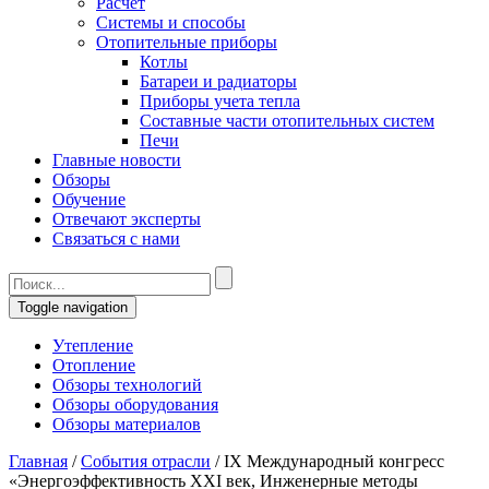
Расчет
Системы и способы
Отопительные приборы
Котлы
Батареи и радиаторы
Приборы учета тепла
Составные части отопительных систем
Печи
Главные новости
Обзоры
Обучение
Отвечают эксперты
Связаться с нами
Toggle navigation
Утепление
Отопление
Обзоры технологий
Обзоры оборудования
Обзоры материалов
Главная
/
События отрасли
/
IX Международный конгресс
«Энергоэффективность XXI век, Инженерные методы