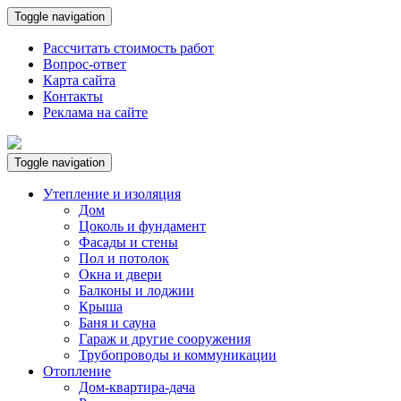
Toggle navigation
Рассчитать стоимость работ
Вопрос-ответ
Карта сайта
Контакты
Реклама на сайте
Toggle navigation
Утепление и изоляция
Дом
Цоколь и фундамент
Фасады и стены
Пол и потолок
Окна и двери
Балконы и лоджии
Крыша
Баня и сауна
Гараж и другие сооружения
Трубопроводы и коммуникации
Отопление
Дом-квартира-дача