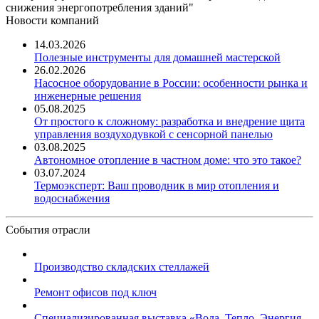
снижения энергопотребления зданий"
Новости компаний
14.03.2026
Полезные инструменты для домашней мастерской
26.02.2026
Насосное оборудование в России: особенности рынка и
инженерные решения
05.08.2025
От простого к сложному: разработка и внедрение щита
управления воздуходувкой с сенсорной панелью
03.08.2025
Автономное отопление в частном доме: что это такое?
03.07.2024
Термоэксперт: Ваш проводник в мир отопления и
водоснабжения
События отрасли
Производство складских стеллажей
Ремонт офисов под ключ
Специализированная выставка «Вода. Тепло. Энергия ...