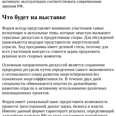
активную эксплуатацию соответствовать современным
законам РФ.
Что будет на выставке
Форум всегда представляет вниманию участников самые
волнующие и актуальные темы, которые зачастую вызывают
серьезные дискуссии и продуктивные споры. Для обсуждений
привлекаются ведущие представители энергетической
отрасли. Ход программы имеет деловой стиль, поэтому для
всех участников конгресса ставится задача предложить
решение всех спорных моментов.
Основным направлением дискуссий является сохранение
природных ресурсов путем определения самого экономичного
и оптимального плана развития энергосбережения без
понижения энергоэффективности. В течение двух дней
специалисты обмениваются опытом по дальнейшему
развитию отрасли и активному использованию различных
инновационных проектов.
Форум имеет уникальный шанс предоставить возможность
провести трехсторонний диалог науки, бизнеса и власти.
Именно данный формат гарантирует результат, определяющий
дальнейшее развитие РФ по пути сокращения потребления