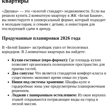
квартиры
«Двушка» — это «золотой стандарт» недвижимости. Если вы
решили купить 2-комнатную квартиру в ЖК «Белая Башня»,
вы инвестируете в универсальный формат, который подходит
и молодым парам, и семьям с детьми, и инвесторам для
последующей сдачи в аренду.
Продуманные планировки 2026 года
В «Белой Башне» застройщик ушел от бесполезных
коридоров. В 2-комнатных квартирах вы найдете:
Кухни-гостиные (евро-формат):
Где площадь кухни
позволяет организовать полноценное пространство для
приема гостей.
Два санузла:
Что является стандартом комфорт-класса и
существенно экономит время семьи по утрам.
Ниши под системы хранения:
Шкафы-купе и
гардеробные зоны уже предусмотрены планировочным
решением.
Лоджии с панорамным остеклением:
Из окон верхних
этажей открываются потрясающие виды на город и
лесной массив.