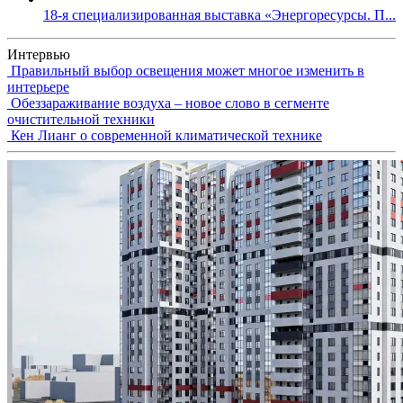
18-я специализированная выставка «Энергоресурсы. П...
Интервью
Правильный выбор освещения может многое изменить в
интерьере
Обеззараживание воздуха – новое слово в сегменте
очистительной техники
Кен Лианг о современной климатической технике