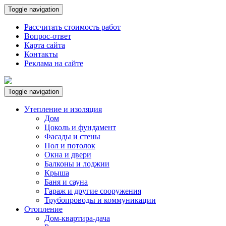
Toggle navigation
Рассчитать стоимость работ
Вопрос-ответ
Карта сайта
Контакты
Реклама на сайте
Toggle navigation
Утепление и изоляция
Дом
Цоколь и фундамент
Фасады и стены
Пол и потолок
Окна и двери
Балконы и лоджии
Крыша
Баня и сауна
Гараж и другие сооружения
Трубопроводы и коммуникации
Отопление
Дом-квартира-дача