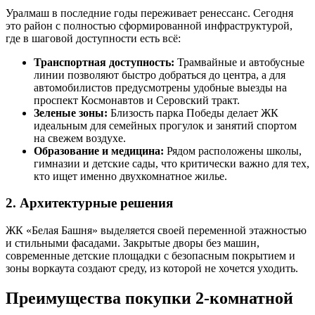
Уралмаш в последние годы переживает ренессанс. Сегодня
это район с полностью сформированной инфраструктурой,
где в шаговой доступности есть всё:
Транспортная доступность:
Трамвайные и автобусные
линии позволяют быстро добраться до центра, а для
автомобилистов предусмотрены удобные выезды на
проспект Космонавтов и Серовский тракт.
Зеленые зоны:
Близость парка Победы делает ЖК
идеальным для семейных прогулок и занятий спортом
на свежем воздухе.
Образование и медицина:
Рядом расположены школы,
гимназии и детские сады, что критически важно для тех,
кто ищет именно двухкомнатное жилье.
2. Архитектурные решения
ЖК «Белая Башня» выделяется своей переменной этажностью
и стильными фасадами. Закрытые дворы без машин,
современные детские площадки с безопасным покрытием и
зоны воркаута создают среду, из которой не хочется уходить.
Преимущества покупки 2-комнатной