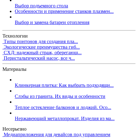
Выбор подъемного стола
Особенности и применение станков плазмен...
Выбор и замена батареи отопления
Технологии
Типы понтонов для создания пла...
Экологические преимущества гиб...
СХД: надежный страж, оберегающ...
Перистальтический насос, все ч...
Материалы
Клинкерная плитка: Как выбрать подходящи...
Слэбы из гранита. Их виды и особенности
Теплое остекление балконов и лоджий. Осо...
Нержавеющий металлопрокат. Изделия из ма...
Несерьезно
Медиаприложения для девайсов под управлением