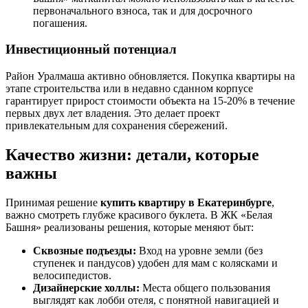
первоначального взноса, так и для досрочного
погашения.
Инвестиционный потенциал
Район Уралмаша активно обновляется. Покупка квартиры на
этапе строительства или в недавно сданном корпусе
гарантирует прирост стоимости объекта на 15-20% в течение
первых двух лет владения. Это делает проект
привлекательным для сохранения сбережений.
Качество жизни: детали, которые
важны
Принимая решение
купить квартиру в Екатеринбурге
,
важно смотреть глубже красивого буклета. В ЖК «Белая
Башня» реализованы решения, которые меняют быт:
Сквозные подъезды:
Вход на уровне земли (без
ступенек и пандусов) удобен для мам с колясками и
велосипедистов.
Дизайнерские холлы:
Места общего пользования
выглядят как лобби отеля, с понятной навигацией и