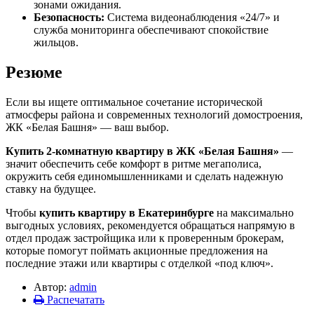
зонами ожидания.
Безопасность:
Система видеонаблюдения «24/7» и
служба мониторинга обеспечивают спокойствие
жильцов.
Резюме
Если вы ищете оптимальное сочетание исторической
атмосферы района и современных технологий домостроения,
ЖК «Белая Башня» — ваш выбор.
Купить 2-комнатную квартиру в ЖК «Белая Башня»
—
значит обеспечить себе комфорт в ритме мегаполиса,
окружить себя единомышленниками и сделать надежную
ставку на будущее.
Чтобы
купить квартиру в Екатеринбурге
на максимально
выгодных условиях, рекомендуется обращаться напрямую в
отдел продаж застройщика или к проверенным брокерам,
которые помогут поймать акционные предложения на
последние этажи или квартиры с отделкой «под ключ».
Автор:
admin
Распечатать