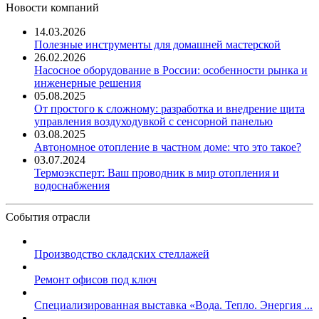
Новости компаний
14.03.2026
Полезные инструменты для домашней мастерской
26.02.2026
Насосное оборудование в России: особенности рынка и
инженерные решения
05.08.2025
От простого к сложному: разработка и внедрение щита
управления воздуходувкой с сенсорной панелью
03.08.2025
Автономное отопление в частном доме: что это такое?
03.07.2024
Термоэксперт: Ваш проводник в мир отопления и
водоснабжения
События отрасли
Производство складских стеллажей
Ремонт офисов под ключ
Специализированная выставка «Вода. Тепло. Энергия ...