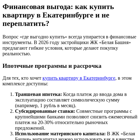
Финансовая выгода: как купить
квартиру в Екатеринбурге и не
переплатить?
Вопрос «где выгодно купить» всегда упирается в финансовые
инструменты. В 2026 году застройщики ЖК «Белая Башня»
предлагают гибкие условия, которые делают покупку
реальностью.
Ипотечные программы и рассрочка
Для тех, кто хочет
купить квартиру в Екатеринбурге
, в этом
комплексе доступны:
Траншевая ипотека:
Когда платеж до ввода дома в
эксплуатацию составляет символическую сумму
(например, 1 рубль в месяц).
Субсидированные ставки:
Совместные программы с
крупнейшими банками позволяют снизить ежемесячный
платеж на 20-30% относительно рыночных
предложений.
Использование материнского капитала:
В ЖК «Белая
Башня» маткапитал можно использовать как в качестве