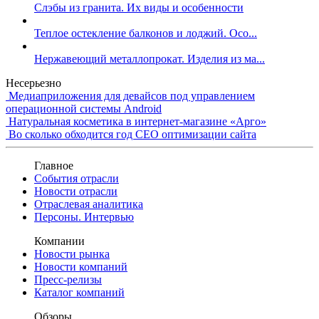
Слэбы из гранита. Их виды и особенности
Теплое остекление балконов и лоджий. Осо...
Нержавеющий металлопрокат. Изделия из ма...
Несерьезно
Медиаприложения для девайсов под управлением
операционной системы Android
Натуральная косметика в интернет-магазине «Арго»
Во сколько обходится год СЕО оптимизации сайта
Главное
События отрасли
Новости отрасли
Отраслевая аналитика
Персоны. Интервью
Компании
Новости рынка
Новости компаний
Пресс-релизы
Каталог компаний
Обзоры