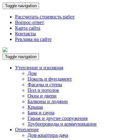
Toggle navigation
Рассчитать стоимость работ
Вопрос-ответ
Карта сайта
Контакты
Реклама на сайте
Toggle navigation
Утепление и изоляция
Дом
Цоколь и фундамент
Фасады и стены
Пол и потолок
Окна и двери
Балконы и лоджии
Крыша
Баня и сауна
Гараж и другие сооружения
Трубопроводы и коммуникации
Отопление
Дом-квартира-дача