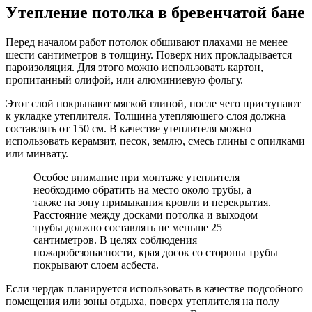
Утепление потолка в бревенчатой бане
Перед началом работ потолок обшивают плахами не менее
шести сантиметров в толщину. Поверх них прокладывается
пароизоляция. Для этого можно использовать картон,
пропитанный олифой, или алюминиевую фольгу.
Этот слой покрывают мягкой глиной, после чего приступают
к укладке утеплителя. Толщина утепляющего слоя должна
составлять от 150 см. В качестве утеплителя можно
использовать керамзит, песок, землю, смесь глины с опилками
или минвату.
Особое внимание при монтаже утеплителя
необходимо обратить на место около трубы, а
также на зону примыкания кровли и перекрытия.
Расстояние между досками потолка и выходом
трубы должно составлять не меньше 25
сантиметров. В целях соблюдения
пожаробезопасности, края досок со стороны трубы
покрывают слоем асбеста.
Если чердак планируется использовать в качестве подсобного
помещения или зоны отдыха, поверх утеплителя на полу