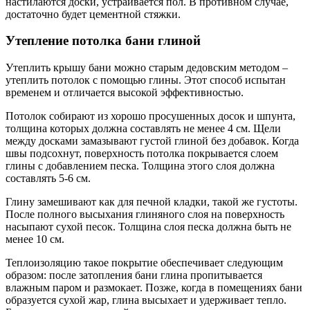
настилаются доски, устраивается пол. В противном случае,
достаточно будет цементной стяжки.
Утепление потолка бани глиной
Утеплить крышу бани можно старым дедовским методом –
утеплить потолок с помощью глины. Этот способ испытан
временем и отличается высокой эффективностью.
Потолок собирают из хорошо просушенных досок и шпунта,
толщина которых должна составлять не менее 4 см. Щели
между досками замазывают густой глиной без добавок. Когда
швы подсохнут, поверхность потолка покрывается слоем
глины с добавлением песка. Толщина этого слоя должна
составлять 5-6 см.
Глину замешивают как для печной кладки, такой же густоты.
После полного высыхания глиняного слоя на поверхность
насыпают сухой песок. Толщина слоя песка должна быть не
менее 10 см.
Теплоизоляцию такое покрытие обеспечивает следующим
образом: после затопления бани глина пропитывается
влажным паром и размокает. Позже, когда в помещениях бани
образуется сухой жар, глина высыхает и удерживает тепло.