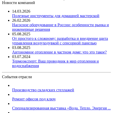
Новости компаний
14.03.2026
Полезные инструменты для домашней мастерской
26.02.2026
Насосное оборудование в России: особенности рынка и
инженерные решения
05.08.2025
От простого к сложному: разработка и внедрение щита
управления воздуходувкой с сенсорной панелью
03.08.2025
Автономное отопление в частном доме: что это такое?
03.07.2024
Термоэксперт: Ваш проводник в мир отопления и
водоснабжения
События отрасли
Производство складских стеллажей
Ремонт офисов под ключ
Специализированная выставка «Вода. Тепло. Энергия ...