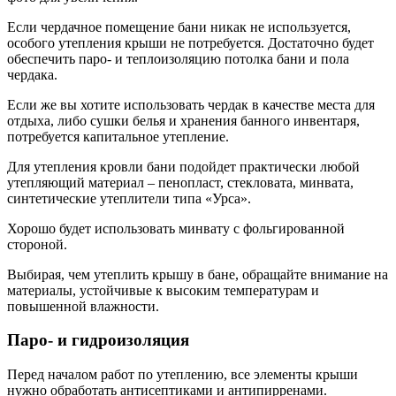
Если чердачное помещение бани никак не используется,
особого утепления крыши не потребуется. Достаточно будет
обеспечить паро- и теплоизоляцию потолка бани и пола
чердака.
Если же вы хотите использовать чердак в качестве места для
отдыха, либо сушки белья и хранения банного инвентаря,
потребуется капитальное утепление.
Для утепления кровли бани подойдет практически любой
утепляющий материал – пенопласт, стекловата, минвата,
синтетические утеплители типа «Урса».
Хорошо будет использовать минвату с фольгированной
стороной.
Выбирая, чем утеплить крышу в бане, обращайте внимание на
материалы, устойчивые к высоким температурам и
повышенной влажности.
Паро- и гидроизоляция
Перед началом работ по утеплению, все элементы крыши
нужно обработать антисептиками и антипирренами.