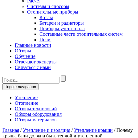
Расчет
Системы и способы
Отопительные приборы
Котлы
Батареи и радиаторы
Приборы учета тепла
Составные части отопительных систем
Печи
Главные новости
Обзоры
Обучение
Отвечают эксперты
Связаться с нами
Toggle navigation
Утепление
Отопление
Обзоры технологий
Обзоры оборудования
Обзоры материалов
Главная
/
Утепление и изоляция
/
Утепление крыши
/
Почему
крыша бани должна быть теплой и утепленной