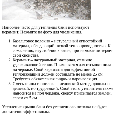
Наиболее часто для утепления бани используют
керамзит. Нажмите на фото для увеличения.
Базальтовое волокно – натуральный огнестойкий
материал, обладающий низкой теплопроводностью. К
сожалению, неустойчив к влаге, при намокании теряет
свои свойства.
Керамзит – натуральный материал, отлично
удерживающий тепло. Применяется для отсыпки пола
на чердаке. Слой керамзита для эффективной
теплоизоляции должен составлять не менее 25 см.
Требуется обязательная гидро- и пароизоляция.
Смесь глины и опилок — дедовский метод, довольно
дешевый, но трудоемкий. Слой этого утеплителя также
наносится на пол чердака, сверху присыпается землей,
слоем от 5 см.
Утепление крыши бани без утепленного потолка не будет
достаточно эффективным.