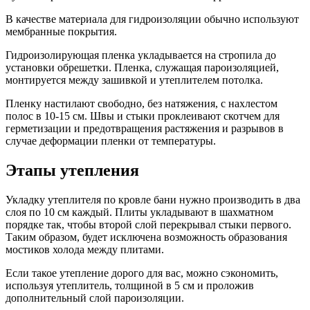
В качестве материала для гидроизоляции обычно используют
мембранные покрытия.
Гидроизолирующая пленка укладывается на стропила до
установки обрешетки. Пленка, служащая пароизоляцией,
монтируется между зашивкой и утеплителем потолка.
Пленку настилают свободно, без натяжения, с нахлестом
полос в 10-15 см. Швы и стыки проклеивают скотчем для
герметизации и предотвращения растяжения и разрывов в
случае деформации пленки от температуры.
Этапы утепления
Укладку утеплителя по кровле бани нужно производить в два
слоя по 10 см каждый. Плиты укладывают в шахматном
порядке так, чтобы второй слой перекрывал стыки первого.
Таким образом, будет исключена возможность образования
мостиков холода между плитами.
Если такое утепление дорого для вас, можно сэкономить,
используя утеплитель, толщиной в 5 см и проложив
дополнительный слой пароизоляции.