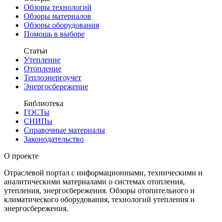
Обзоры технологий
Обзоры материалов
Обзоры оборудования
Помощь в выборе
Статьи
Утепление
Отопление
Теплоэнергоучет
Энергосбережение
Библиотека
ГОСТы
СНИПы
Справочные материалы
Законодательство
О проекте
Отраслевой портал с информационными, техническими и
аналитическими материалами о системах отопления,
утепления, энергосбережения. Обзоры отопительного и
климатического оборудования, технологий утепления и
энергосбережения.