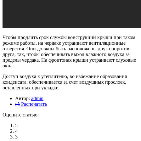
Чтобы продлить срок службы конструкций крыши при таком
режиме работы, на чердаке устраивают вентиляционные
отверстия. Они должны быть расположены друг напротив
друга, так, чтобы обеспечивать выход влажного воздуха за
пределы чердака. На фронтонах крыши устраивают слуховые
окна.
Доступ воздуха к утеплителю, во избежание образования
конденсата, обеспечивается за счет воздушных прослоек,
оставленных при укладке.
Автор:
admin
Распечатать
Оцените статью:
5
4
3