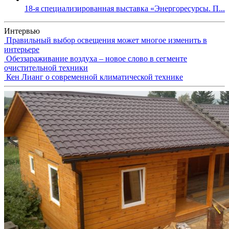
18-я специализированная выставка «Энергоресурсы. П...
Интервью
Правильный выбор освещения может многое изменить в
интерьере
Обеззараживание воздуха – новое слово в сегменте
очистительной техники
Кен Лианг о современной климатической технике