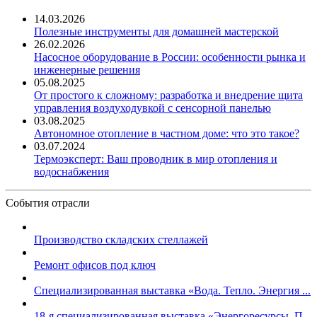
14.03.2026
Полезные инструменты для домашней мастерской
26.02.2026
Насосное оборудование в России: особенности рынка и
инженерные решения
05.08.2025
От простого к сложному: разработка и внедрение щита
управления воздуходувкой с сенсорной панелью
03.08.2025
Автономное отопление в частном доме: что это такое?
03.07.2024
Термоэксперт: Ваш проводник в мир отопления и
водоснабжения
События отрасли
Производство складских стеллажей
Ремонт офисов под ключ
Специализированная выставка «Вода. Тепло. Энергия ...
18-я специализированная выставка «Энергоресурсы. П...