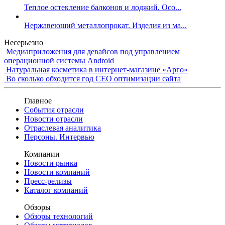
Теплое остекление балконов и лоджий. Осо...
Нержавеющий металлопрокат. Изделия из ма...
Несерьезно
Медиаприложения для девайсов под управлением
операционной системы Android
Натуральная косметика в интернет-магазине «Арго»
Во сколько обходится год СЕО оптимизации сайта
Главное
События отрасли
Новости отрасли
Отраслевая аналитика
Персоны. Интервью
Компании
Новости рынка
Новости компаний
Пресс-релизы
Каталог компаний
Обзоры
Обзоры технологий