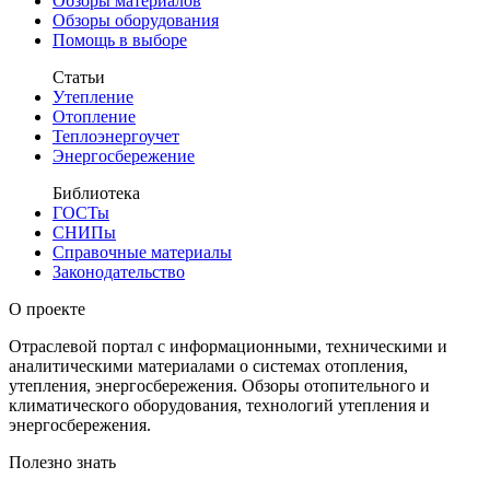
Обзоры материалов
Обзоры оборудования
Помощь в выборе
Статьи
Утепление
Отопление
Теплоэнергоучет
Энергосбережение
Библиотека
ГОСТы
СНИПы
Справочные материалы
Законодательство
О проекте
Отраслевой портал с информационными, техническими и
аналитическими материалами о системах отопления,
утепления, энергосбережения. Обзоры отопительного и
климатического оборудования, технологий утепления и
энергосбережения.
Полезно знать