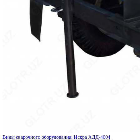
Виды сварочного оборудования: Искра АДД-4004