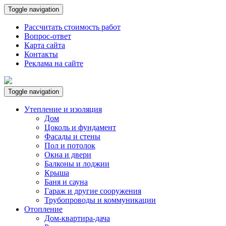
Toggle navigation
Рассчитать стоимость работ
Вопрос-ответ
Карта сайта
Контакты
Реклама на сайте
Toggle navigation
Утепление и изоляция
Дом
Цоколь и фундамент
Фасады и стены
Пол и потолок
Окна и двери
Балконы и лоджии
Крыша
Баня и сауна
Гараж и другие сооружения
Трубопроводы и коммуникации
Отопление
Дом-квартира-дача