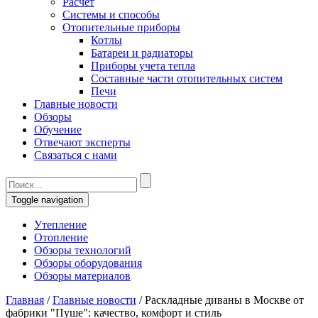
Расчет
Системы и способы
Отопительные приборы
Котлы
Батареи и радиаторы
Приборы учета тепла
Составные части отопительных систем
Печи
Главные новости
Обзоры
Обучение
Отвечают эксперты
Связаться с нами
Toggle navigation
Утепление
Отопление
Обзоры технологий
Обзоры оборудования
Обзоры материалов
Главная
/
Главные новости
/
Раскладные диваны в Москве от
фабрики "Пуше": качество, комфорт и стиль