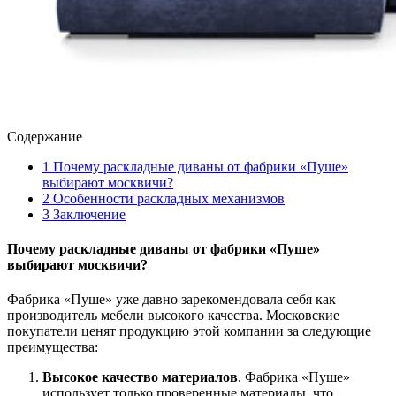
Содержание
1
Почему раскладные диваны от фабрики «Пуше»
выбирают москвичи?
2
Особенности раскладных механизмов
3
Заключение
Почему раскладные диваны от фабрики «Пуше»
выбирают москвичи?
Фабрика «Пуше» уже давно зарекомендовала себя как
производитель мебели высокого качества. Московские
покупатели ценят продукцию этой компании за следующие
преимущества:
Высокое качество материалов
. Фабрика «Пуше»
использует только проверенные материалы, что