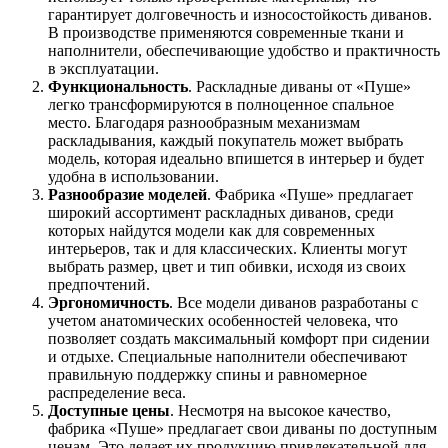
гарантирует долговечность и износостойкость диванов.
В производстве применяются современные ткани и
наполнители, обеспечивающие удобство и практичность
в эксплуатации.
Функциональность
. Раскладные диваны от «Пуше»
легко трансформируются в полноценное спальное
место. Благодаря разнообразным механизмам
раскладывания, каждый покупатель может выбрать
модель, которая идеально впишется в интерьер и будет
удобна в использовании.
Разнообразие моделей
. Фабрика «Пуше» предлагает
широкий ассортимент раскладных диванов, среди
которых найдутся модели как для современных
интерьеров, так и для классических. Клиенты могут
выбрать размер, цвет и тип обивки, исходя из своих
предпочтений.
Эргономичность
. Все модели диванов разработаны с
учетом анатомических особенностей человека, что
позволяет создать максимальный комфорт при сидении
и отдыхе. Специальные наполнители обеспечивают
правильную поддержку спины и равномерное
распределение веса.
Доступные цены
. Несмотря на высокое качество,
фабрика «Пуше» предлагает свои диваны по доступным
ценам. Это делает их продукцию привлекательной для