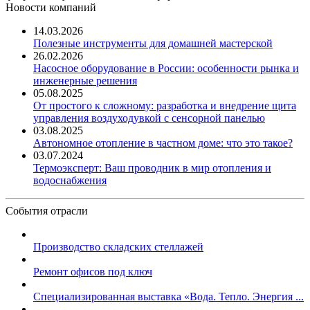
Новости компаний
14.03.2026
Полезные инструменты для домашней мастерской
26.02.2026
Насосное оборудование в России: особенности рынка и
инженерные решения
05.08.2025
От простого к сложному: разработка и внедрение щита
управления воздуходувкой с сенсорной панелью
03.08.2025
Автономное отопление в частном доме: что это такое?
03.07.2024
Термоэксперт: Ваш проводник в мир отопления и
водоснабжения
События отрасли
Производство складских стеллажей
Ремонт офисов под ключ
Специализированная выставка «Вода. Тепло. Энергия ...