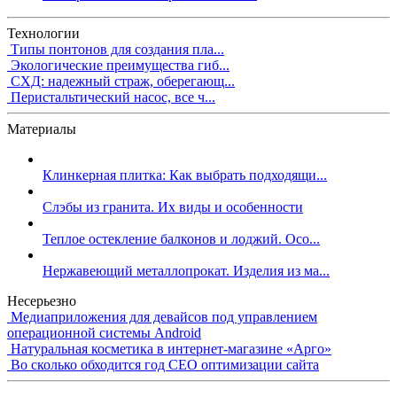
Технологии
Типы понтонов для создания пла...
Экологические преимущества гиб...
СХД: надежный страж, оберегающ...
Перистальтический насос, все ч...
Материалы
Клинкерная плитка: Как выбрать подходящи...
Слэбы из гранита. Их виды и особенности
Теплое остекление балконов и лоджий. Осо...
Нержавеющий металлопрокат. Изделия из ма...
Несерьезно
Медиаприложения для девайсов под управлением
операционной системы Android
Натуральная косметика в интернет-магазине «Арго»
Во сколько обходится год СЕО оптимизации сайта