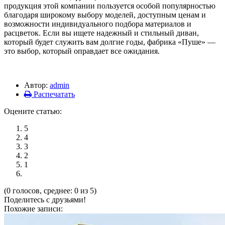
продукция этой компании пользуется особой популярностью
благодаря широкому выбору моделей, доступным ценам и
возможности индивидуального подбора материалов и
расцветок. Если вы ищете надежный и стильный диван,
который будет служить вам долгие годы, фабрика «Пуше» —
это выбор, который оправдает все ожидания.
Автор:
admin
Распечатать
Оцените статью:
5
4
3
2
1
(0 голосов, среднее: 0 из 5)
Поделитесь с друзьями!
Похожие записи: