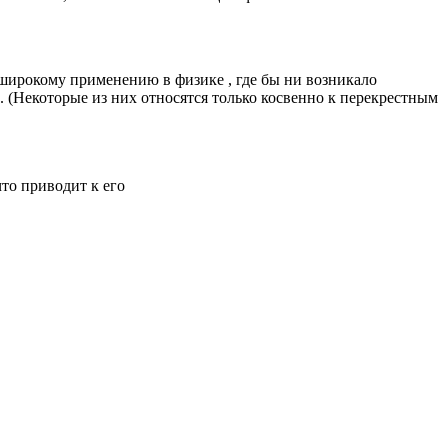
к широкому применению в
физике
, где бы ни возникало
 (Некоторые из них относятся только косвенно к
перекрестным
 что приводит к его