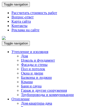
Toggle navigation
Рассчитать стоимость работ
Вопрос-ответ
Карта сайта
Контакты
Реклама на сайте
Toggle navigation
Утепление и изоляция
Дом
Цоколь и фундамент
Фасады и стены
Пол и потолок
Окна и двери
Балконы и лоджии
Крыша
Баня и сауна
Гараж и другие сооружения
Трубопроводы и коммуникации
Отопление
Дом-квартира-дача