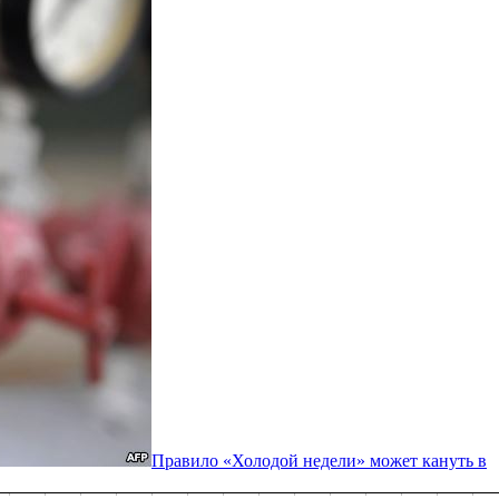
Правило «Холодой недели» может кануть в