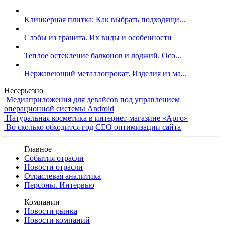
Клинкерная плитка: Как выбрать подходящи...
Слэбы из гранита. Их виды и особенности
Теплое остекление балконов и лоджий. Осо...
Нержавеющий металлопрокат. Изделия из ма...
Несерьезно
Медиаприложения для девайсов под управлением
операционной системы Android
Натуральная косметика в интернет-магазине «Арго»
Во сколько обходится год СЕО оптимизации сайта
Главное
События отрасли
Новости отрасли
Отраслевая аналитика
Персоны. Интервью
Компании
Новости рынка
Новости компаний