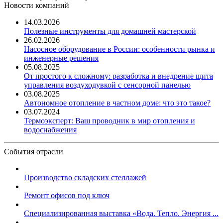
Новости компаний
14.03.2026
Полезные инструменты для домашней мастерской
26.02.2026
Насосное оборудование в России: особенности рынка и
инженерные решения
05.08.2025
От простого к сложному: разработка и внедрение щита
управления воздуходувкой с сенсорной панелью
03.08.2025
Автономное отопление в частном доме: что это такое?
03.07.2024
Термоэксперт: Ваш проводник в мир отопления и
водоснабжения
События отрасли
Производство складских стеллажей
Ремонт офисов под ключ
Специализированная выставка «Вода. Тепло. Энергия ...