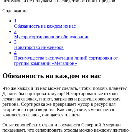
потомков, а не получаем в наследство от своих предков.
Содержание
1
Обязанность на каждом из нас
2
Мусоросортировочное оборудование
3
Новаторство инженеров
4
Преимущества эксплуатации линий сортировки от
группы компаний «Мегалион»
Обязанность на каждом из нас
Что же каждый из нас может сделать, чтобы помочь планете?
Да хотя бы сортировать мусор! Несортированные отходы
лежат на свалках, гниют, загрязняя и разрушая экосистему
региона. Сортировка же превращает мусор в ресурс для
вторичного производства. Как следствие, уменьшается
количество свалок, очищается планета.
Опыт европейских стран и государств Северной Америки
показывает, что сепарировать отходы можно каждому жителю