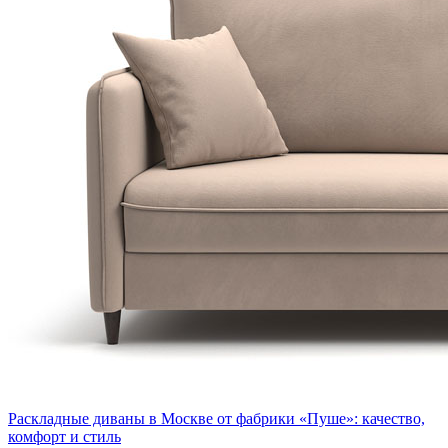
Раскладные диваны в Москве от фабрики «Пуше»: качество,
комфорт и стиль