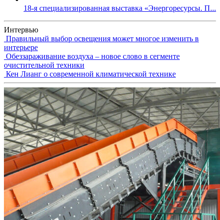
18-я специализированная выставка «Энергоресурсы. П...
Интервью
Правильный выбор освещения может многое изменить в
интерьере
Обеззараживание воздуха – новое слово в сегменте
очистительной техники
Кен Лианг о современной климатической технике