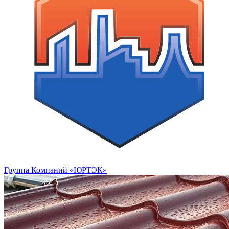
Группа Компаний «ЮРТЭК»