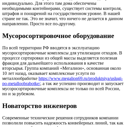
индивидуально. Для этого там дома обеспечены
необходимыми контейнерами, существует системы контроля,
штрафов и поощрений на государственном уровне. В нашей
стране не так. Это не значит, что ничего не делается в данном
направлении. Просто все по-другому.
Мусоросортировочное оборудование
По всей территории РФ вводятся в эксплуатацию
мусоросортировочные комплексы для утилизации отходов. В
процессе сортировки из общей массы выделяется полезная
фракция для дальнейшего использования в качестве
вторсырья. Группа компаний «Мегалион», основанная около
10 лет назад, оказывает комплексные услуги по
металлообработке
https://www.megalion69.ru/produktsiya/uslugi-
po-metalloobrabotke/
, а так же успешно производит и запускает
мусоросортировочные комплексы не только по всей России,
но и за рубежом.
Новаторство инженеров
Современные технические решения сотрудников компании
позволили повысить надежность конвейерных линий, так как