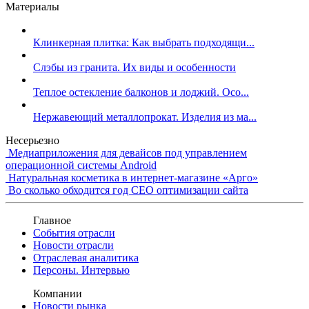
Материалы
Клинкерная плитка: Как выбрать подходящи...
Слэбы из гранита. Их виды и особенности
Теплое остекление балконов и лоджий. Осо...
Нержавеющий металлопрокат. Изделия из ма...
Несерьезно
Медиаприложения для девайсов под управлением
операционной системы Android
Натуральная косметика в интернет-магазине «Арго»
Во сколько обходится год СЕО оптимизации сайта
Главное
События отрасли
Новости отрасли
Отраслевая аналитика
Персоны. Интервью
Компании
Новости рынка