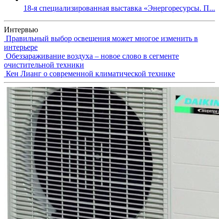
18-я специализированная выставка «Энергоресурсы. П...
Интервью
Правильный выбор освещения может многое изменить в
интерьере
Обеззараживание воздуха – новое слово в сегменте
очистительной техники
Кен Лианг о современной климатической технике