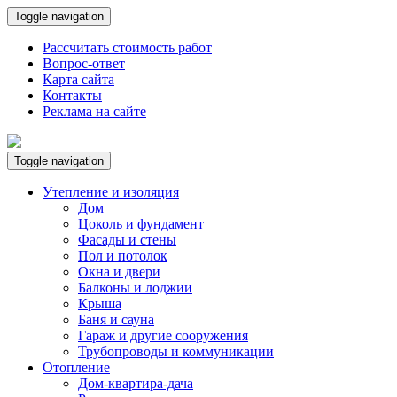
Toggle navigation
Рассчитать стоимость работ
Вопрос-ответ
Карта сайта
Контакты
Реклама на сайте
Toggle navigation
Утепление и изоляция
Дом
Цоколь и фундамент
Фасады и стены
Пол и потолок
Окна и двери
Балконы и лоджии
Крыша
Баня и сауна
Гараж и другие сооружения
Трубопроводы и коммуникации
Отопление
Дом-квартира-дача