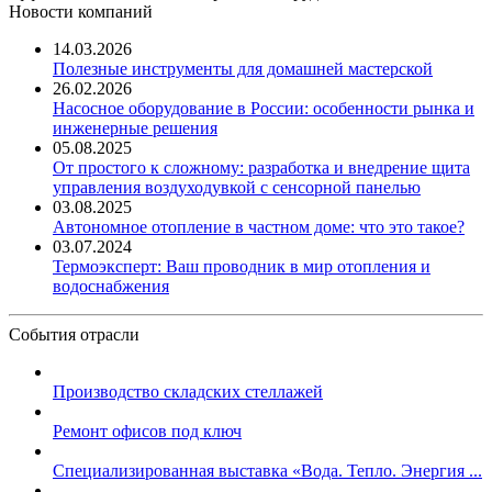
Новости компаний
14.03.2026
Полезные инструменты для домашней мастерской
26.02.2026
Насосное оборудование в России: особенности рынка и
инженерные решения
05.08.2025
От простого к сложному: разработка и внедрение щита
управления воздуходувкой с сенсорной панелью
03.08.2025
Автономное отопление в частном доме: что это такое?
03.07.2024
Термоэксперт: Ваш проводник в мир отопления и
водоснабжения
События отрасли
Производство складских стеллажей
Ремонт офисов под ключ
Специализированная выставка «Вода. Тепло. Энергия ...