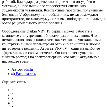
работой. Благодаря разделению на две части он удобен в
монтаже, а небольшой вес способствует снижению
трудоемкости установки. Компактные габариты, полученные
благодаря V-образному теплообменнику, не загромождают
пространство, по максимуму оставляя свободную площадь для
более рационального использования.
Оборудование Daikin VRV IV серии i может работать в
комплексе с внутренними блоками различных типов. Что
немаловажно, новая климатическая техника с уникальными
конструктивными параметрами отлично впишется в любые
интерьерные решения. Агрегат VRV IV – один из наиболее
эффективных в своем сегменте. Он позволяет существенно
снизить расходы на электроэнергию, что очень актуально в
настоящее время.
Автор:
admin
Распечатать
Оцените статью:
5
4
3
2