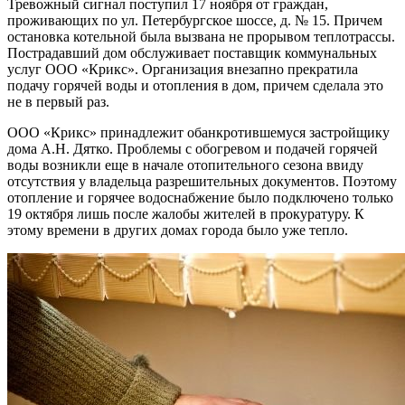
Тревожный сигнал поступил 17 ноября от граждан,
проживающих по ул. Петербургское шоссе, д. № 15. Причем
остановка котельной была вызвана не прорывом теплотрассы.
Пострадавший дом обслуживает поставщик коммунальных
услуг ООО «Крикс». Организация внезапно прекратила
подачу горячей воды и отопления в дом, причем сделала это
не в первый раз.
ООО «Крикс» принадлежит обанкротившемуся застройщику
дома А.Н. Дятко. Проблемы с обогревом и подачей горячей
воды возникли еще в начале отопительного сезона ввиду
отсутствия у владельца разрешительных документов. Поэтому
отопление и горячее водоснабжение было подключено только
19 октября лишь после жалобы жителей в прокуратуру. К
этому времени в других домах города было уже тепло.