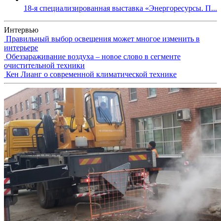
18-я специализированная выставка «Энергоресурсы. П...
Интервью
Правильный выбор освещения может многое изменить в
интерьере
Обеззараживание воздуха – новое слово в сегменте
очистительной техники
Кен Лианг о современной климатической технике