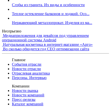
Слэбы из гранита. Их виды и особенности
Теплое остекление балконов и лоджий. Осо...
Нержавеющий металлопрокат. Изделия из ма...
Несерьезно
Медиаприложения для девайсов под управлением
операционной системы Android
Натуральная косметика в интернет-магазине «Арго»
Во сколько обходится год СЕО оптимизации сайта
Главное
События отрасли
Новости отрасли
Отраслевая аналитика
Персоны. Интервью
Компании
Новости рынка
Новости компаний
Пресс-релизы
Каталог компаний