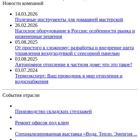
Новости компаний
14.03.2026
Полезные инструменты для домашней мастерской
26.02.2026
Насосное оборудование в России: особенности рынка и
инженерные решения
05.08.2025
От простого к сложному: разработка и внедрение щита
управления воздуходувкой с сенсорной панелью
03.08.2025
Автономное отопление в частном доме: что это такое?
03.07.2024
Термоэксперт: Ваш проводник в мир отопления и
водоснабжения
События отрасли
Производство складских стеллажей
Ремонт офисов под ключ
Специализированная выставка «Вода. Тепло. Энергия ...