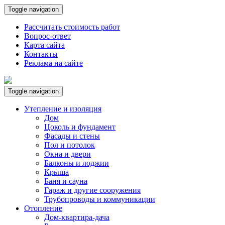
Toggle navigation
Рассчитать стоимость работ
Вопрос-ответ
Карта сайта
Контакты
Реклама на сайте
Toggle navigation
Утепление и изоляция
Дом
Цоколь и фундамент
Фасады и стены
Пол и потолок
Окна и двери
Балконы и лоджии
Крыша
Баня и сауна
Гараж и другие сооружения
Трубопроводы и коммуникации
Отопление
Дом-квартира-дача