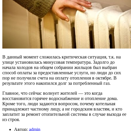
В данный момент сложилась критическая ситуация, т.к. на
улице установилась минусовая температура. Задолго до
начала холодов на общем собрании жильцов был выбран
способ оплаты за предоставленные услуги, но люди до сих
пор не получили счета на оплату отопления в октябре. В
результате этого накопился долг за потребленный газ.
Главное, что сейчас волнует жителей — это когда
восстановится горячее водоснабжение и отопление дома.
Кроме того, люди задаются вопросом, почему котельная
принадлежит частному лицу, а не городским властям, и кто
заплатит за ремонт отопительной системы в случае выхода ее
из строя.
Автор:
admin