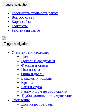
Toggle navigation
Рассчитать стоимость работ
Вопрос-ответ
Карта сайта
Контакты
Реклама на сайте
Toggle navigation
Утепление и изоляция
Дом
Цоколь и фундамент
Фасады и стены
Пол и потолок
Окна и двери
Балконы и лоджии
Крыша
Баня и сауна
Гараж и другие сооружения
Трубопроводы и коммуникации
Отопление
Дом-квартира-дача