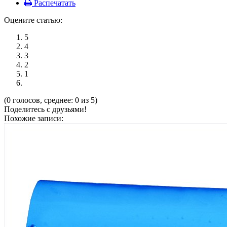
Распечатать
Оцените статью:
5
4
3
2
1
(0 голосов, среднее: 0 из 5)
Поделитесь с друзьями!
Похожие записи: