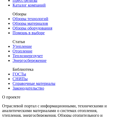
Пресс-релизы
Каталог компаний
Обзоры
Обзоры технологий
Обзоры материалов
Обзоры оборудования
Помощь в выборе
Статьи
Утепление
Отопление
Теплоэнергоучет
Энергосбережение
Библиотека
ГОСТы
СНИПы
Справочные материалы
Законодательство
О проекте
Отраслевой портал с информационными, техническими и
аналитическими материалами о системах отопления,
утепления, энергосбережения. Обзоры отопительного и