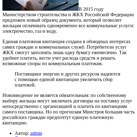
В 2015 году
Министерством строительства и ЖКХ Российской Федерации
предложен новый образец документа, который позволит
жильцам оплачивать одновременно все коммунальные услуги:
электричество, газ и воду.
Единая платежная квитанция создана в обоюдных интересах
самих граждан и коммунальных служб. Потребители услуг
ЖКХ смогут заполнять лишь одну бумагу ежемесячно. Так
удобнее платить, вести учет расхода средств и решать
возможные споры по коммунальным платежам.
Поставщики энергии и других ресурсов надеются
с помощью единой квитанции увеличить сбор
платежей.
Нововведение не является обязательным: по собственному
выбору жильцы могут заключать договоры на поставку услуг
непосредственно с организацией и платить по квитанциям
самого поставщика. Но по прогнозам Минстроя большая часть
российских граждан предпочтут единую платежную
квитанцию.
Автор:
admin