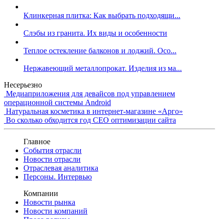
Клинкерная плитка: Как выбрать подходящи...
Слэбы из гранита. Их виды и особенности
Теплое остекление балконов и лоджий. Осо...
Нержавеющий металлопрокат. Изделия из ма...
Несерьезно
Медиаприложения для девайсов под управлением
операционной системы Android
Натуральная косметика в интернет-магазине «Арго»
Во сколько обходится год СЕО оптимизации сайта
Главное
События отрасли
Новости отрасли
Отраслевая аналитика
Персоны. Интервью
Компании
Новости рынка
Новости компаний