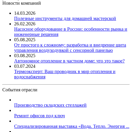
Новости компаний
14.03.2026
Полезные инструменты для домашней мастерской
26.02.2026
Насосное оборудование в России: особенности рынка и
инженерные решения
05.08.2025
От простого к сложному: разработка и внедрение щита
управления воздуходувкой с сенсорной панелью
03.08.2025
Автономное отопление в частном доме: что это такое?
03.07.2024
Термоэксперт: Ваш проводник в мир отопления и
водоснабжения
События отрасли
Производство складских стеллажей
Ремонт офисов под ключ
Специализированная выставка «Вода. Тепло. Энергия ...