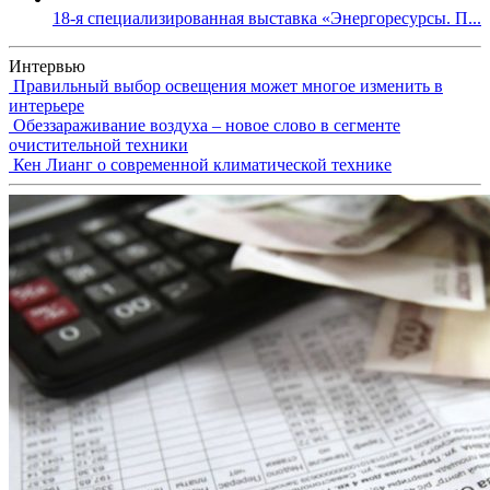
18-я специализированная выставка «Энергоресурсы. П...
Интервью
Правильный выбор освещения может многое изменить в
интерьере
Обеззараживание воздуха – новое слово в сегменте
очистительной техники
Кен Лианг о современной климатической технике