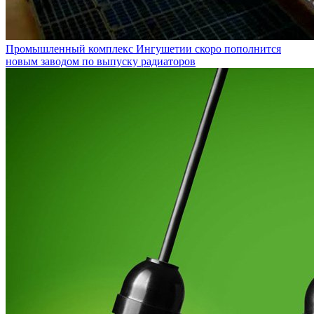
Промышленный комплекс Ингушетии скоро пополнится
новым заводом по выпуску радиаторов