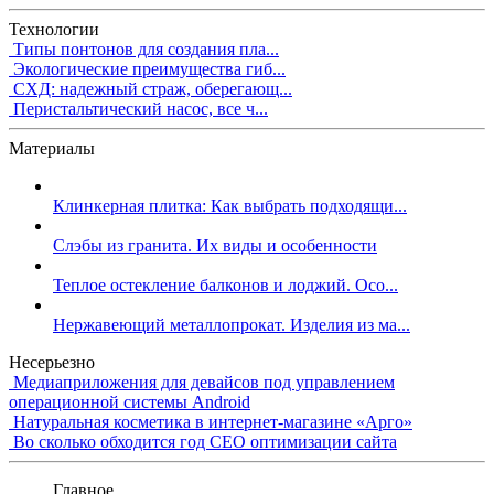
Технологии
Типы понтонов для создания пла...
Экологические преимущества гиб...
СХД: надежный страж, оберегающ...
Перистальтический насос, все ч...
Материалы
Клинкерная плитка: Как выбрать подходящи...
Слэбы из гранита. Их виды и особенности
Теплое остекление балконов и лоджий. Осо...
Нержавеющий металлопрокат. Изделия из ма...
Несерьезно
Медиаприложения для девайсов под управлением
операционной системы Android
Натуральная косметика в интернет-магазине «Арго»
Во сколько обходится год СЕО оптимизации сайта
Главное