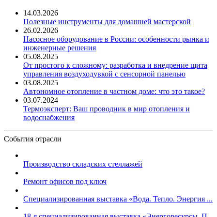
14.03.2026
Полезные инструменты для домашней мастерской
26.02.2026
Насосное оборудование в России: особенности рынка и
инженерные решения
05.08.2025
От простого к сложному: разработка и внедрение щита
управления воздуходувкой с сенсорной панелью
03.08.2025
Автономное отопление в частном доме: что это такое?
03.07.2024
Термоэксперт: Ваш проводник в мир отопления и
водоснабжения
События отрасли
Производство складских стеллажей
Ремонт офисов под ключ
Специализированная выставка «Вода. Тепло. Энергия ...
18-я специализированная выставка «Энергоресурсы. П...