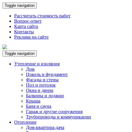
Toggle navigation
Рассчитать стоимость работ
Вопрос-ответ
Карта сайта
Контакты
Реклама на сайте
Toggle navigation
Утепление и изоляция
Дом
Цоколь и фундамент
Фасады и стены
Пол и потолок
Окна и двери
Балконы и лоджии
Крыша
Баня и сауна
Гараж и другие сооружения
Трубопроводы и коммуникации
Отопление
Дом-квартира-дача