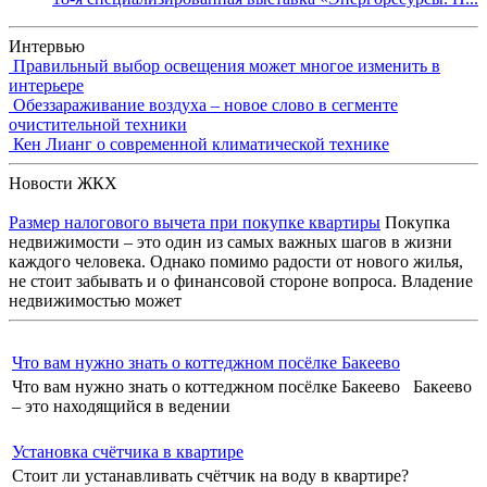
Интервью
Правильный выбор освещения может многое изменить в
интерьере
Обеззараживание воздуха – новое слово в сегменте
очистительной техники
Кен Лианг о современной климатической технике
Новости ЖКХ
Размер налогового вычета при покупке квартиры
Покупка
недвижимости – это один из самых важных шагов в жизни
каждого человека. Однако помимо радости от нового жилья,
не стоит забывать и о финансовой стороне вопроса. Владение
недвижимостью может
Что вам нужно знать о коттеджном посёлке Бакеево
Что вам нужно знать о коттеджном посёлке Бакеево Бакеево
– это находящийся в ведении
Установка счётчика в квартире
Стоит ли устанавливать счётчик на воду в квартире?