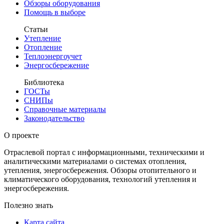
Обзоры оборудования
Помощь в выборе
Статьи
Утепление
Отопление
Теплоэнергоучет
Энергосбережение
Библиотека
ГОСТы
СНИПы
Справочные материалы
Законодательство
О проекте
Отраслевой портал с информационными, техническими и
аналитическими материалами о системах отопления,
утепления, энергосбережения. Обзоры отопительного и
климатического оборудования, технологий утепления и
энергосбережения.
Полезно знать
Карта сайта