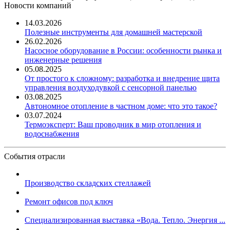
Новости компаний
14.03.2026
Полезные инструменты для домашней мастерской
26.02.2026
Насосное оборудование в России: особенности рынка и
инженерные решения
05.08.2025
От простого к сложному: разработка и внедрение щита
управления воздуходувкой с сенсорной панелью
03.08.2025
Автономное отопление в частном доме: что это такое?
03.07.2024
Термоэксперт: Ваш проводник в мир отопления и
водоснабжения
События отрасли
Производство складских стеллажей
Ремонт офисов под ключ
Специализированная выставка «Вода. Тепло. Энергия ...