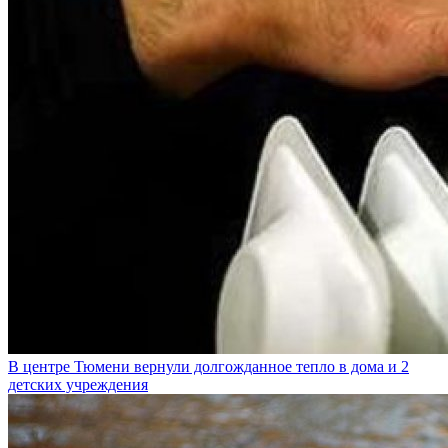
В центре Тюмени вернули долгожданное тепло в дома и 2
детских учреждения