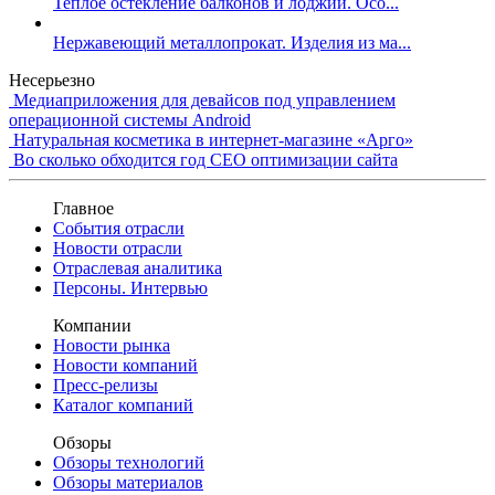
Теплое остекление балконов и лоджий. Осо...
Нержавеющий металлопрокат. Изделия из ма...
Несерьезно
Медиаприложения для девайсов под управлением
операционной системы Android
Натуральная косметика в интернет-магазине «Арго»
Во сколько обходится год СЕО оптимизации сайта
Главное
События отрасли
Новости отрасли
Отраслевая аналитика
Персоны. Интервью
Компании
Новости рынка
Новости компаний
Пресс-релизы
Каталог компаний
Обзоры
Обзоры технологий
Обзоры материалов