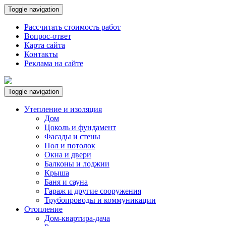
Toggle navigation
Рассчитать стоимость работ
Вопрос-ответ
Карта сайта
Контакты
Реклама на сайте
Toggle navigation
Утепление и изоляция
Дом
Цоколь и фундамент
Фасады и стены
Пол и потолок
Окна и двери
Балконы и лоджии
Крыша
Баня и сауна
Гараж и другие сооружения
Трубопроводы и коммуникации
Отопление
Дом-квартира-дача