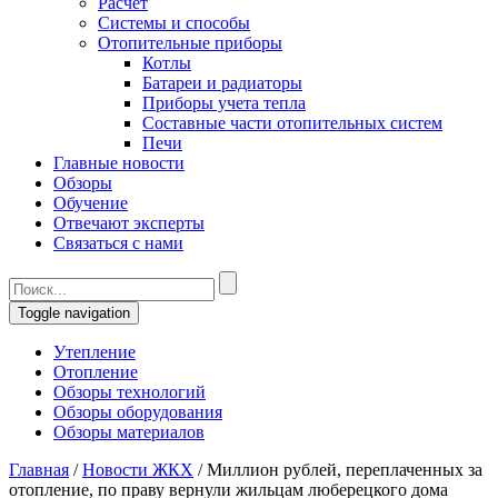
Расчет
Системы и способы
Отопительные приборы
Котлы
Батареи и радиаторы
Приборы учета тепла
Составные части отопительных систем
Печи
Главные новости
Обзоры
Обучение
Отвечают эксперты
Связаться с нами
Toggle navigation
Утепление
Отопление
Обзоры технологий
Обзоры оборудования
Обзоры материалов
Главная
/
Новости ЖКХ
/
Миллион рублей, переплаченных за
отопление, по праву вернули жильцам люберецкого дома