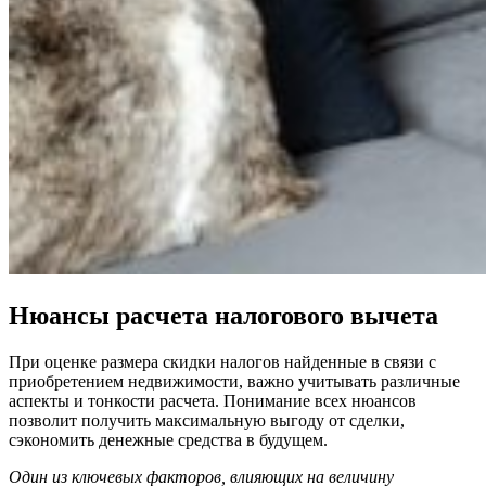
Нюансы расчета налогового вычета
При оценке размера скидки налогов найденные в связи с
приобретением недвижимости, важно учитывать различные
аспекты и тонкости расчета. Понимание всех нюансов
позволит получить максимальную выгоду от сделки,
сэкономить денежные средства в будущем.
Один из ключевых факторов, влияющих на величину