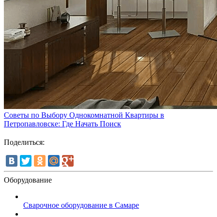
Советы по Выбору Однокомнатной Квартиры в
Петропавловске: Где Начать Поиск
Поделиться:
Оборудование
Сварочное оборудование в Самаре