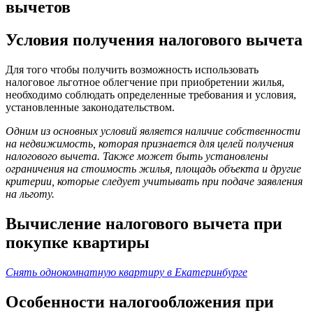
вычетов
Условия получения налогового вычета
Для того чтобы получить возможность использовать
налоговое льготное облегчение при приобретении жилья,
необходимо соблюдать определенные требования и условия,
установленные законодательством.
Одним из основных условий является наличие собственности
на недвижимость, которая признается для целей получения
налогового вычета. Также может быть установлены
ограничения на стоимость жилья, площадь объекта и другие
критерии, которые следует учитывать при подаче заявления
на льготу.
Вычисление налогового вычета при
покупке квартиры
Снять однокомнатную квартиру в Екатеринбурге
Особенности налогообложения при