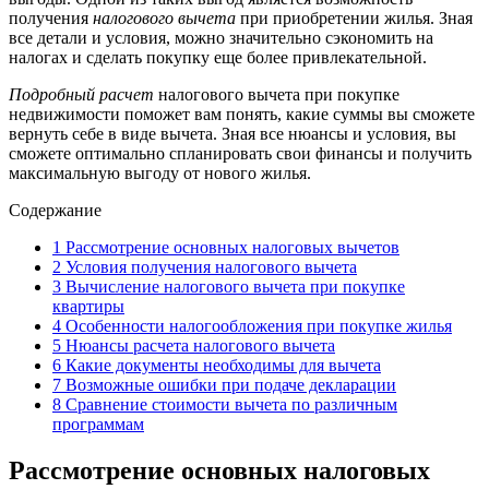
получения
налогового вычета
при приобретении жилья. Зная
все детали и условия, можно значительно сэкономить на
налогах и сделать покупку еще более привлекательной.
Подробный расчет
налогового вычета при покупке
недвижимости поможет вам понять, какие суммы вы сможете
вернуть себе в виде вычета. Зная все нюансы и условия, вы
сможете оптимально спланировать свои финансы и получить
максимальную выгоду от нового жилья.
Содержание
1
Рассмотрение основных налоговых вычетов
2
Условия получения налогового вычета
3
Вычисление налогового вычета при покупке
квартиры
4
Особенности налогообложения при покупке жилья
5
Нюансы расчета налогового вычета
6
Какие документы необходимы для вычета
7
Возможные ошибки при подаче декларации
8
Сравнение стоимости вычета по различным
программам
Рассмотрение основных налоговых