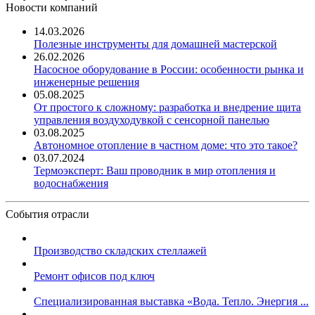
Новости компаний
14.03.2026
Полезные инструменты для домашней мастерской
26.02.2026
Насосное оборудование в России: особенности рынка и
инженерные решения
05.08.2025
От простого к сложному: разработка и внедрение щита
управления воздуходувкой с сенсорной панелью
03.08.2025
Автономное отопление в частном доме: что это такое?
03.07.2024
Термоэксперт: Ваш проводник в мир отопления и
водоснабжения
События отрасли
Производство складских стеллажей
Ремонт офисов под ключ
Специализированная выставка «Вода. Тепло. Энергия ...