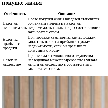
покупке жилья
Особенность
Описание
После покупки жилья владелец становится
Налог на
обязанным уплачивать налог на
недвижимость
недвижимость каждый год в соответствии с
законодательством.
При продаже квартиры владелец должен
Налог на
заплатить налог на прибыль с продажи
прибыль с
недвижимости, если он превышает
продажи
допустимую норму.
При передаче недвижимого имущества
Налог на
наследникам может потребоваться уплата
наследство
налога на наследство в соответствии с
законодательством.