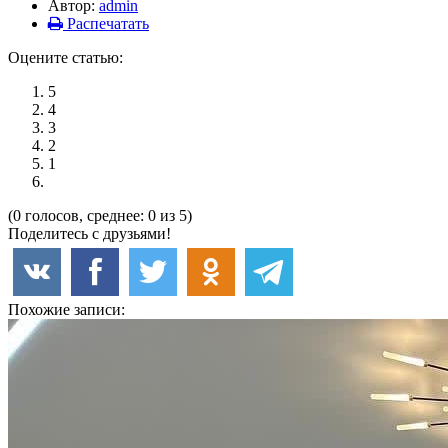
Автор:
admin
Распечатать
Оцените статью:
5
4
3
2
1
(0 голосов, среднее: 0 из 5)
Поделитесь с друзьями!
Похожие записи: