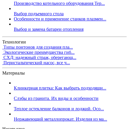
Производство котельного оборудования Тер...
Выбор подъемного стола
Особенности и применение станков плазмен...
Выбор и замена батареи отопления
Технологии
Типы понтонов для создания пла...
Экологические преимущества гиб...
СХД: надежный страж, оберегающ...
Перистальтический насос, все ч...
Материалы
Клинкерная плитка: Как выбрать подходящи...
Слэбы из гранита. Их виды и особенности
Теплое остекление балконов и лоджий. Осо...
Нержавеющий металлопрокат. Изделия из ма...
Несерьезно