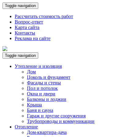
Toggle navigation
Рассчитать стоимость работ
Вопрос-ответ
Карта сайта
Контакты
Реклама на сайте
Toggle navigation
Утепление и изоляция
Дом
Цоколь и фундамент
Фасады и стены
Пол и потолок
Окна и двери
Балконы и лоджии
Крыша
Баня и сауна
Гараж и другие сооружения
Трубопроводы и коммуникации
Отопление
Дом-квартира-дача