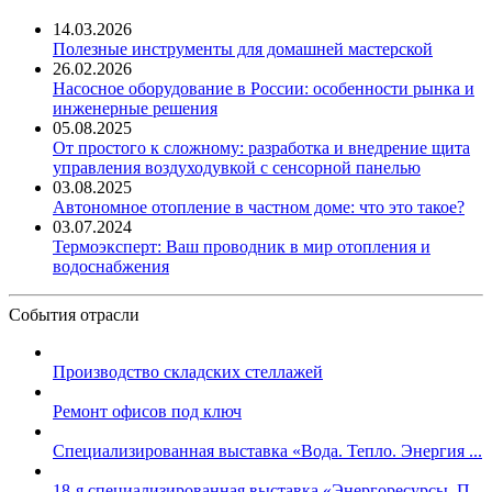
14.03.2026
Полезные инструменты для домашней мастерской
26.02.2026
Насосное оборудование в России: особенности рынка и
инженерные решения
05.08.2025
От простого к сложному: разработка и внедрение щита
управления воздуходувкой с сенсорной панелью
03.08.2025
Автономное отопление в частном доме: что это такое?
03.07.2024
Термоэксперт: Ваш проводник в мир отопления и
водоснабжения
События отрасли
Производство складских стеллажей
Ремонт офисов под ключ
Специализированная выставка «Вода. Тепло. Энергия ...
18-я специализированная выставка «Энергоресурсы. П...