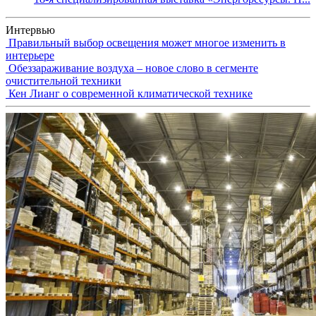
Интервью
Правильный выбор освещения может многое изменить в
интерьере
Обеззараживание воздуха – новое слово в сегменте
очистительной техники
Кен Лианг о современной климатической технике