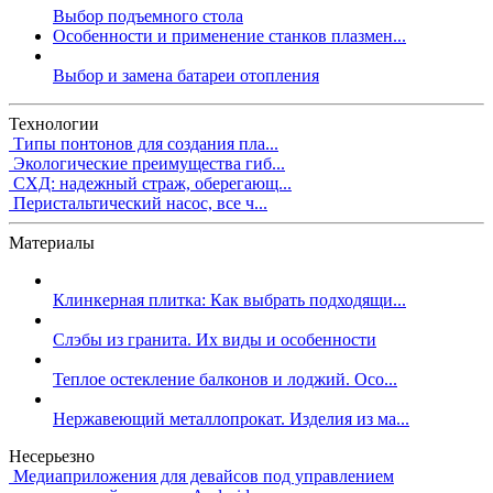
Выбор подъемного стола
Особенности и применение станков плазмен...
Выбор и замена батареи отопления
Технологии
Типы понтонов для создания пла...
Экологические преимущества гиб...
СХД: надежный страж, оберегающ...
Перистальтический насос, все ч...
Материалы
Клинкерная плитка: Как выбрать подходящи...
Слэбы из гранита. Их виды и особенности
Теплое остекление балконов и лоджий. Осо...
Нержавеющий металлопрокат. Изделия из ма...
Несерьезно
Медиаприложения для девайсов под управлением