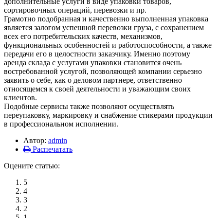
дополнительные услуги в виде упаковки товаров,
сортировочных операций, перевозки и пр.
Грамотно подобранная и качественно выполненная упаковка
является залогом успешной перевозки груза, с сохранением
всех его потребительских качеств, механизмов,
функциональных особенностей и работоспособности, а также
передачи его в целостности заказчику. Именно поэтому
аренда склада с услугами упаковки становится очень
востребованной услугой, позволяющей компании серьезно
заявить о себе, как о деловом партнере, ответственно
относящемся к своей деятельности и уважающим своих
клиентов.
Подобные сервисы также позволяют осуществлять
переупаковку, маркировку и снабжение стикерами продукции
в профессиональном исполнении.
Автор:
admin
Распечатать
Оцените статью:
5
4
3
2
1