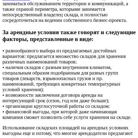
заниматься обслуживанием территории и коммуникаций, а
также охраной периметра, которыми занимается
непосредственный владелец склада, и полностью
сосредоточиться на ведении собственного бизнес-проекта.
За арендные условия также говорят и следующие
факторы, представленные в виде:
• разнообразного выбора из предлагаемых достойных
вариантов: предлагается множество складов для хранения
различных наименований товаров;
• наличия складов с разным внутренним климатом,
специальным образом подобранным для разных групп
товаров (лекарств, взрывоопасных грузов и пр.
наименований, требующих конкретных температурных
условий хранения);
• возможности заключения договора аренды на
интересующий срок (сезон, год или даже больше);
• организации круглосуточной работы со складом;
• финансовой выгоды, при которой даже начинающая
компания сможет позволить себе услуги хранения на складе.
Использование складских площадей на арендных условиях
выгодны еще и потому, что многие арендодатели предлагают