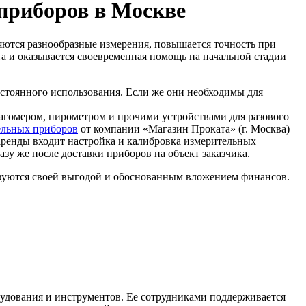
приборов в Москве
ются разнообразные измерения, повышается точность при
а и оказывается своевременная помощь на начальной стадии
стоянного использования. Если же они необходимы для
агомером, пирометром и прочими устройствами для разового
ельных приборов
от компании «Магазин Проката» (г. Москва)
аренды входит настройка и калибровка измерительных
зу же после доставки приборов на объект заказчика.
изуются своей выгодой и обоснованным вложением финансов.
удования и инструментов. Ее сотрудниками поддерживается