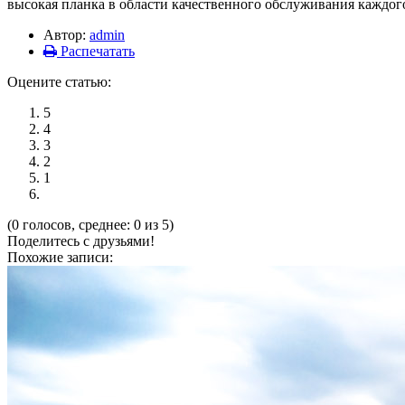
высокая планка в области качественного обслуживания каждог
Автор:
admin
Распечатать
Оцените статью:
5
4
3
2
1
(0 голосов, среднее: 0 из 5)
Поделитесь с друзьями!
Похожие записи: