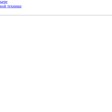
ьере
ьной техники