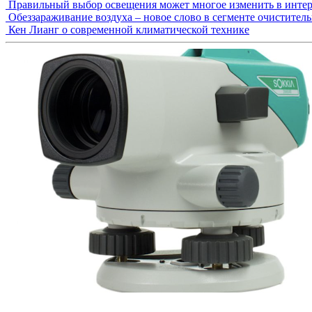
Правильный выбор освещения может многое изменить в интер
Обеззараживание воздуха – новое слово в сегменте очистител
Кен Лианг о современной климатической технике