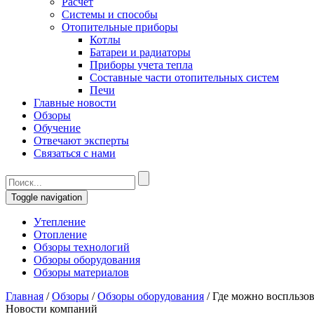
Расчет
Системы и способы
Отопительные приборы
Котлы
Батареи и радиаторы
Приборы учета тепла
Составные части отопительных систем
Печи
Главные новости
Обзоры
Обучение
Отвечают эксперты
Связаться с нами
Toggle navigation
Утепление
Отопление
Обзоры технологий
Обзоры оборудования
Обзоры материалов
Главная
/
Обзоры
/
Обзоры оборудования
/
Где можно воспльзо
Новости компаний