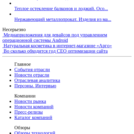
Теплое остекление балконов и лоджий. Осо...
Нержавеющий металлопрокат. Изделия из ма...
Несерьезно
Медиаприложения для девайсов под управлением
операционной системы Android
Натуральная косметика в интернет-магазине «Арго»
Во сколько обходится год СЕО оптимизации сайта
Главное
События отрасли
Новости отрасли
Отраслевая аналитика
Персоны. Интервью
Компании
Новости рынка
Новости компаний
Пресс-релизы
Каталог компаний
Обзоры
Обзоры технологий