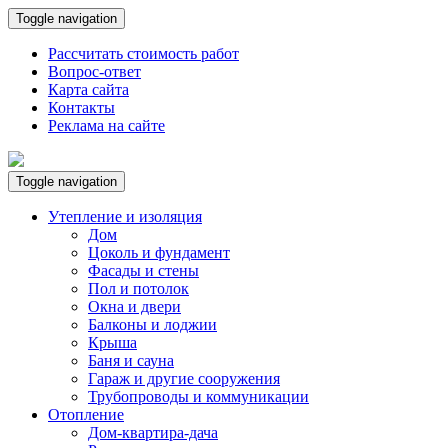
Toggle navigation
Рассчитать стоимость работ
Вопрос-ответ
Карта сайта
Контакты
Реклама на сайте
Toggle navigation
Утепление и изоляция
Дом
Цоколь и фундамент
Фасады и стены
Пол и потолок
Окна и двери
Балконы и лоджии
Крыша
Баня и сауна
Гараж и другие сооружения
Трубопроводы и коммуникации
Отопление
Дом-квартира-дача