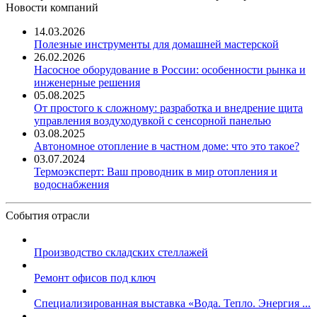
Новости компаний
14.03.2026
Полезные инструменты для домашней мастерской
26.02.2026
Насосное оборудование в России: особенности рынка и
инженерные решения
05.08.2025
От простого к сложному: разработка и внедрение щита
управления воздуходувкой с сенсорной панелью
03.08.2025
Автономное отопление в частном доме: что это такое?
03.07.2024
Термоэксперт: Ваш проводник в мир отопления и
водоснабжения
События отрасли
Производство складских стеллажей
Ремонт офисов под ключ
Специализированная выставка «Вода. Тепло. Энергия ...