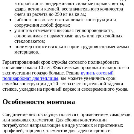
которой листы выдерживают сильные порывы ветра,
удары веток и камней, вес значительного количества
снега из расчета до 250 кг на кв.м.;
гибкость позволяет изготавливать конструкции и
сооружения любой формы;
у листов отмечается высокая теплопроводность,
сопоставимая с параметрами двух- или трехслойных
стеклопакетов;
полимер относится к категории трудновоспламеняемых
материалов.
Гарантированный срок службы сотового поликарбоната
составляет около 10 лет. Фактическая продолжительность его
эксплуатации гораздо больше. Решив
купить сотовый
поликарбонат для теплицы
, вы можете увеличить срок
службы конструкции до 20 лет за счет тщательной заделки
стыков, укладки на прочный каркас и своевременного ухода.
Особенности монтажа
Соединение листов осуществляется с применением саморезов
или замковых элементов. Для сборки конструкции
потребуются направляющие в виде угловых и пристенных
профилей, торцевых элементов для заделки срезов и