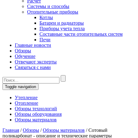
Расчет
Системы и способы
Отопительные приборы
Котлы
Батареи и радиаторы
Приборы учета тепла
Составные части отопительных систем
Печи
Главные новости
Обзоры
Обучение
Отвечают эксперты
Связаться с нами
Toggle navigation
Утепление
Отопление
Обзоры технологий
Обзоры оборудования
Обзоры материалов
Главная
/
Обзоры
/
Обзоры материалов
/
Сотовый
поликарбонат - описание и технические параметры