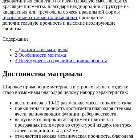
декоративных свойств в готовую сырьевую смесь вводятся
красящие пигменты. Благодаря неоднородной структуре из
квадратных или треугольных ячеек правильной формы
прозрачный сотовый поликарбонат
приобретает
дополнительную прочность и высокие изолирующие
свойства.
Содержание
1
Достоинства материала
2
Особенности монтажа
3
Преимущества изделий из поликарбоната
Достоинства материала
Широкое применение материала в строительстве и отделке
стало возможным благодаря целому набору характеристик:
вес полимера в 10-12 раз меньше массы тонкого стекла;
повышенная прочность достигается благодаря стенкам
ячеек, выполняющим функции ребер жесткости;
выпускается широкий ассортимент цветных и
прозрачных полимеров со структурой из двух или трех
слоев толщиной от 4 до 32 мм;
отмечается высокая механическая прочность, благодаря