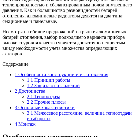
теплопроводностью и сбалансированным полем внутреннего
давления. Как и большинство разновидностей батарей
отопления, алюминиевые радиаторы делятся на два типа:
секционные и панельные.
Несмотря на обилие предложений на рынке алюминиевых
батарей отопления, выбор подходящего варианта прибора
высокого уровня качества является достаточно непростым
ввиду необходимости учета множества определяющих
факторов.
Содержание
1
Особенности конструкции и изготовления
1.1
Принцип работы
1.2
Защита от отложений
2
Достоинства
2.1
Теплоотдача
2.2
Прочие плюсы
3
Основные характеристики
3.1
Межосевое расстояние, величина теплоотдачи
и габариты
4
Монтаж
Особенности конструкции и