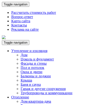
Toggle navigation
Рассчитать стоимость работ
Вопрос-ответ
Карта сайта
Контакты
Реклама на сайте
Toggle navigation
Утепление и изоляция
Дом
Цоколь и фундамент
Фасады и стены
Пол и потолок
Окна и двери
Балконы и лоджии
Крыша
Баня и сауна
Гараж и другие сооружения
Трубопроводы и коммуникации
Отопление
Дом-квартира-дача