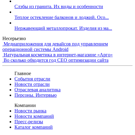
Слэбы из гранита. Их виды и особенности
Теплое остекление балконов и лоджий. Осо...
Нержавеющий металлопрокат. Изделия из ма...
Несерьезно
Медиаприложения для девайсов под управлением
операционной системы Android
Натуральная косметика в интернет-магазине «Арго»
Во сколько обходится год СЕО оптимизации сайта
Главное
События отрасли
Новости отрасли
Отраслевая аналитика
Персоны. Интервью
Компании
Новости рынка
Новости компаний
Пресс-релизы
Каталог компаний