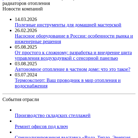
радиаторов отопления
Новости компаний
14.03.2026
Полезные инструменты для домашней мастерской
26.02.2026
Насосное оборудование в России: особенности рынка и
инженерные решения
05.08.2025
От простого к сложному: разработка и внедрение щита
управления воздуходувкой с сенсорной панелью
03.08.2025
Автономное отопление в частном доме: что это такое?
03.07.2024
Термоэксперт: Ваш проводник в мир отопления и
водоснабжения
События отрасли
Производство складских стеллажей
Ремонт офисов под ключ
Специализированная выставка «Вода. Тепло. Энергия ...