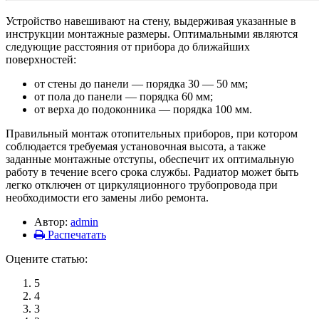
Устройство навешивают на стену, выдерживая указанные в
инструкции монтажные размеры. Оптимальными являются
следующие расстояния от прибора до ближайших
поверхностей:
от стены до панели — порядка 30 — 50 мм;
от пола до панели — порядка 60 мм;
от верха до подоконника — порядка 100 мм.
Правильный монтаж отопительных приборов, при котором
соблюдается требуемая установочная высота, а также
заданные монтажные отступы, обеспечит их оптимальную
работу в течение всего срока службы. Радиатор может быть
легко отключен от циркуляционного трубопровода при
необходимости его замены либо ремонта.
Автор:
admin
Распечатать
Оцените статью:
5
4
3