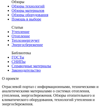
Обзоры
Обзоры технологий
Обзоры материалов
Обзоры оборудования
Помощь в выборе
Статьи
Утепление
Отопление
Теплоэнергоучет
Энергосбережение
Библиотека
ГОСТы
СНИПы
Справочные материалы
Законодательство
О проекте
Отраслевой портал с информационными, техническими и
аналитическими материалами о системах отопления,
утепления, энергосбережения. Обзоры отопительного и
климатического оборудования, технологий утепления и
энергосбережения.