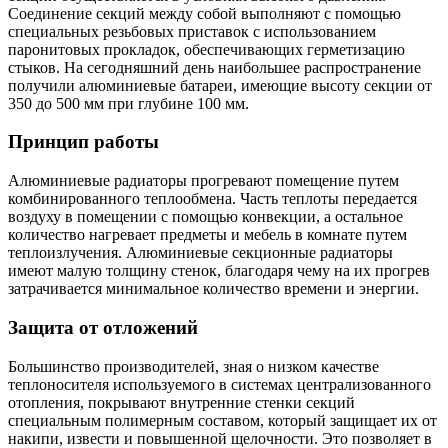
Соединение секций между собой выполняют с помощью
специальных резьбовых приставок с использованием
паронитовых прокладок, обеспечивающих герметизацию
стыков. На сегодняшний день наибольшее распространение
получили алюминиевые батареи, имеющие высоту секции от
350 до 500 мм при глубине 100 мм.
Принцип работы
Алюминиевые радиаторы прогревают помещение путем
комбинированного теплообмена. Часть теплоты передается
воздуху в помещении с помощью конвекции, а остальное
количество нагревает предметы и мебель в комнате путем
теплоизлучения. Алюминиевые секционные радиаторы
имеют малую толщину стенок, благодаря чему на их прогрев
затрачивается минимальное количество времени и энергии.
Защита от отложений
Большинство производителей, зная о низком качестве
теплоносителя используемого в системах централизованного
отопления, покрывают внутренние стенки секций
специальным полимерным составом, который защищает их от
накипи, извести и повышенной щелочности. Это позволяет в