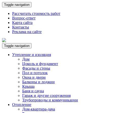
Toggle navigation
Рассчитать стоимость работ
Вопрос-ответ
Карта сайта
Контакты
Реклама на сайте
Toggle navigation
Утепление и изоляция
Дом
Цоколь и фундамент
Фасады и стены
Пол и потолок
Окна и двери
Балконы и лоджии
Крыша
Баня и сауна
Гараж и другие сооружения
Трубопроводы и коммуникации
Отопление
Дом-квартира-дача