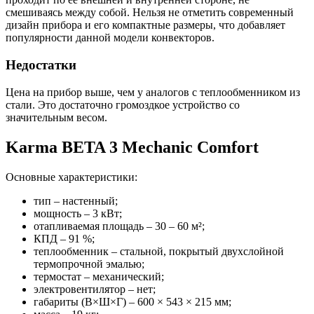
смешиваясь между собой. Нельзя не отметить современный
дизайн прибора и его компактные размеры, что добавляет
популярности данной модели конвекторов.
Недостатки
Цена на прибор выше, чем у аналогов с теплообменником из
стали. Это достаточно громоздкое устройство со
значительным весом.
Karma BETA 3 Mechanic Comfort
Основные характеристики:
тип – настенный;
мощность – 3 кВт;
отапливаемая площадь – 30 – 60 м²;
КПД – 91 %;
теплообменник – стальной, покрытый двухслойной
термопрочной эмалью;
термостат – механический;
электровентилятор – нет;
габариты (В×Ш×Г) – 600 × 543 × 215 мм;