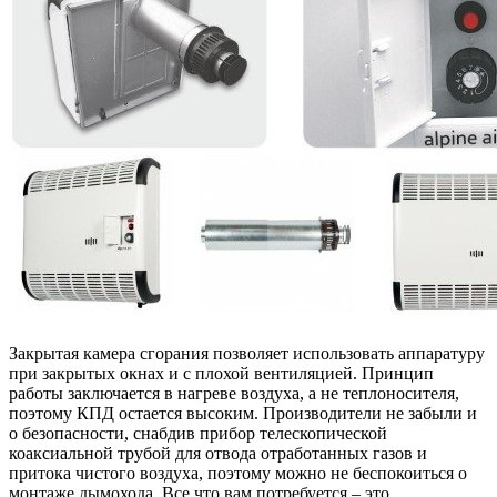
Закрытая камера сгорания позволяет использовать аппаратуру
при закрытых окнах и с плохой вентиляцией. Принцип
работы заключается в нагреве воздуха, а не теплоносителя,
поэтому КПД остается высоким. Производители не забыли и
о безопасности, снабдив прибор телескопической
коаксиальной трубой для отвода отработанных газов и
притока чистого воздуха, поэтому можно не беспокоиться о
монтаже дымохода. Все что вам потребуется – это