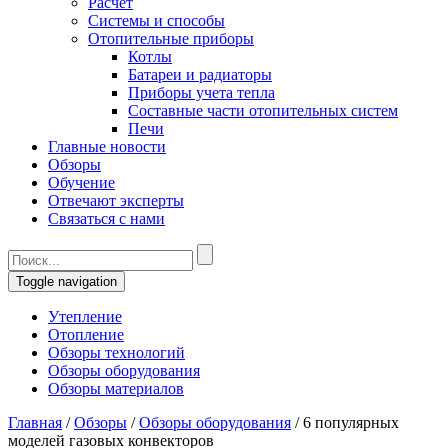
Расчет
Системы и способы
Отопительные приборы
Котлы
Батареи и радиаторы
Приборы учета тепла
Составные части отопительных систем
Печи
Главные новости
Обзоры
Обучение
Отвечают эксперты
Связаться с нами
Toggle navigation
Утепление
Отопление
Обзоры технологий
Обзоры оборудования
Обзоры материалов
Главная
/
Обзоры
/
Обзоры оборудования
/
6 популярных
моделей газовых конвекторов