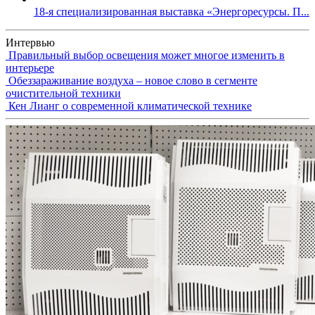
18-я специализированная выставка «Энергоресурсы. П...
Интервью
Правильный выбор освещения может многое изменить в
интерьере
Обеззараживание воздуха – новое слово в сегменте
очистительной техники
Кен Лианг о современной климатической технике