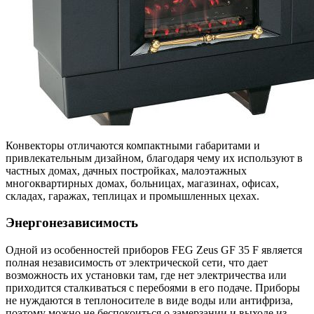
Конвекторы отличаются компактными габаритами и
привлекательным дизайном, благодаря чему их используют в
частных домах, дачных постройках, малоэтажных
многоквартирных домах, больницах, магазинах, офисах,
складах, гаражах, теплицах и промышленных цехах.
Энергонезависимость
Одной из особенностей приборов FEG Zeus GF 35 F является
полная независимость от электрической сети, что дает
возможность их установки там, где нет электричества или
приходится сталкиваться с перебоями в его подаче. Приборы
не нуждаются в теплоносителе в виде воды или антифриза,
поэтому можно не беспокоиться о замерзании и выходе из