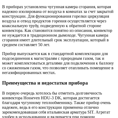
В приборах установлена чугунная камера сгорания, которая
надежно изолирована от воздуха в комнатах за счет закрытой
конструкции. Для функционирования горелки циркуляция
воздуха и отвод продуктов горения осуществляется через
коаксиальную трубу, подведенную к обратной стороне
конвектора. Как становится понятно из описания, конвектор
не нуждается в традиционном дымоходе. Чугунная камера
сгорания имеет длительный срок эксплуатации, который в
среднем составляет 50 лет.
Прибор выпускается как в стандартной комплектации для
подсоединения к магистралям с природным газом, так и
может комплектоваться деталями для подключения к баллону
со сжиженным газом, что позволяет отапливать помещение в
негазифицированных местах.
Преимущества и недостатки прибора
В первую очередь хотелось бы отметить долговечность
конвектора Hosseven HDU-3 DK, которая достигается
благодаря чугунному теплообменнику. Также прибор очень
надежен, ведь в его конструкции применена отлично
зарекомендовавшая себя итальянская арматура SIT. Агрегат
удобен в использовании и включается при помощи