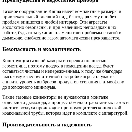
Газовое оборудование Karma имеет компактные размеры и
привлекательный внешний вид, благодаря чему оно без
проблем впишется в любой интерьер. Эти агрегаты
абсолютно безопасны, и при малейших неполадках в их
работе, будь то затухание пламени или проблемы с тягой в
дымоходе, снабжение газом автоматически прекращается.
Безопасность и экологичность
Конструкция газовой камеры и горелки полностью
герметична, поэтому воздух в помещении всегда будет
оставаться чистым и непережженным, к тому же благодаря
высокому качеству и точной настройке агрегата удается
снизить уровень выбросов продуктов сгорания в атмосферу
до возможного минимума.
Такие газовые конвекторы не нуждаются в монтаже
отдельного дымохода, а процесс обмена отработанных газов и
чистого воздуха происходит при помощи телескопической
коаксиальной трубы, которая идет в комплекте с аппаратурой.
Производительность и надежность