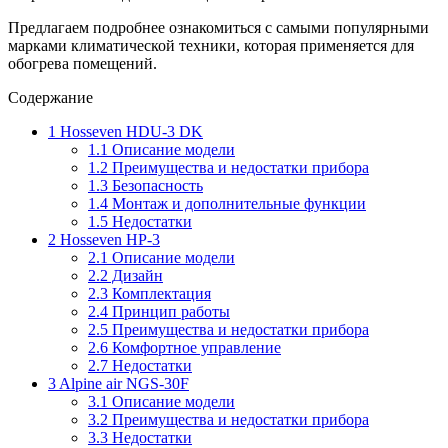
Предлагаем подробнее ознакомиться с самыми популярными
марками климатической техники, которая применяется для
обогрева помещений.
Содержание
1
Hosseven HDU-3 DK
1.1
Описание модели
1.2
Преимущества и недостатки прибора
1.3
Безопасность
1.4
Монтаж и дополнительные функции
1.5
Недостатки
2
Hosseven HP-3
2.1
Описание модели
2.2
Дизайн
2.3
Комплектация
2.4
Принцип работы
2.5
Преимущества и недостатки прибора
2.6
Комфортное управление
2.7
Недостатки
3
Alpine air NGS-30F
3.1
Описание модели
3.2
Преимущества и недостатки прибора
3.3
Недостатки