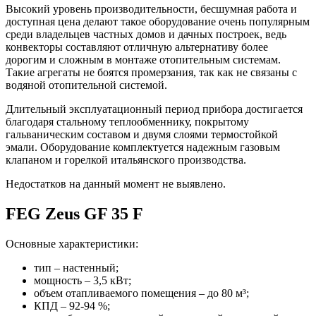
Высокий уровень производительности, бесшумная работа и
доступная цена делают такое оборудование очень популярным
среди владельцев частных домов и дачных построек, ведь
конвекторы составляют отличную альтернативу более
дорогим и сложным в монтаже отопительным системам.
Такие агрегаты не боятся промерзания, так как не связаны с
водяной отопительной системой.
Длительный эксплуатационный период прибора достигается
благодаря стальному теплообменнику, покрытому
гальваническим составом и двумя слоями термостойкой
эмали. Оборудование комплектуется надежным газовым
клапаном и горелкой итальянского производства.
Недостатков на данный момент не выявлено.
FEG Zeus GF 35 F
Основные характеристики:
тип – настенный;
мощность – 3,5 кВт;
объем отапливаемого помещения – до 80 м³;
КПД – 92-94 %;