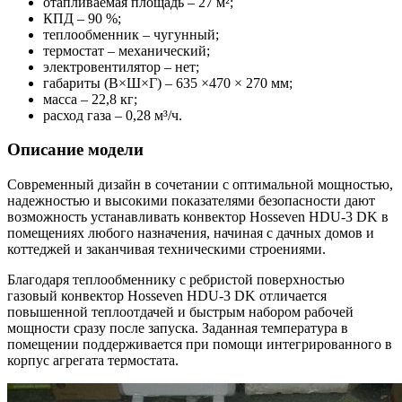
отапливаемая площадь – 27 м²;
КПД – 90 %;
теплообменник – чугунный;
термостат – механический;
электровентилятор – нет;
габариты (В×Ш×Г) – 635 ×470 × 270 мм;
масса – 22,8 кг;
расход газа – 0,28 м³/ч.
Описание модели
Современный дизайн в сочетании с оптимальной мощностью,
надежностью и высокими показателями безопасности дают
возможность устанавливать конвектор Hosseven HDU-3 DK в
помещениях любого назначения, начиная с дачных домов и
коттеджей и заканчивая техническими строениями.
Благодаря теплообменнику с ребристой поверхностью
газовый конвектор Hosseven HDU-3 DK отличается
повышенной теплоотдачей и быстрым набором рабочей
мощности сразу после запуска. Заданная температура в
помещении поддерживается при помощи интегрированного в
корпус агрегата термостата.