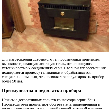
Для изготовления сдвоенного теплообменника применяют
высоколегированную листовую сталь, отличающуюся
устойчивостью к соединениям серы. Сварной теплообменник
подвергается процессу гальваники и обрабатывается
специальной эмалью, что позволяет эксплуатировать прибор
более 50 лет.
Преимущества и недостатки прибора
Начнем с декоративных свойств конвектора серии Zeus.
Производители предлагают обогреватель, выполненный в
виде каминного очага с дровяной топкой, который отлично