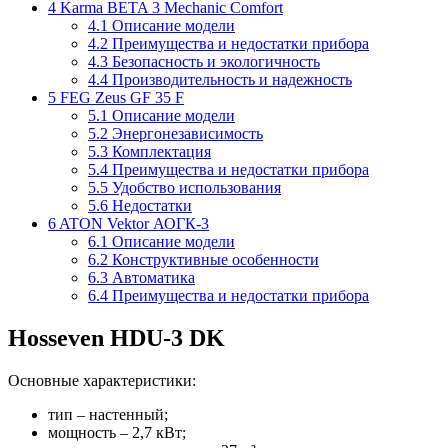
4
Karma BETA 3 Mechanic Comfort
4.1
Описание модели
4.2
Преимущества и недостатки прибора
4.3
Безопасность и экологичность
4.4
Производительность и надежность
5
FEG Zeus GF 35 F
5.1
Описание модели
5.2
Энергонезависимость
5.3
Комплектация
5.4
Преимущества и недостатки прибора
5.5
Удобство использования
5.6
Недостатки
6
ATON Vektor АОГК-3
6.1
Описание модели
6.2
Конструктивные особенности
6.3
Автоматика
6.4
Преимущества и недостатки прибора
Hosseven HDU-3 DK
Основные характеристики:
тип – настенный;
мощность – 2,7 кВт;