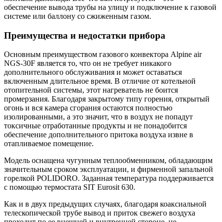
обеспечение вывода трубы на улицу и подключение к газовой
системе или баллону со сжиженным газом.
Преимущества и недостатки прибора
Основным преимуществом газового конвектора Alpine air
NGS-30F является то, что он не требует никакого
дополнительного обслуживания и может оставаться
включенным длительное время. В отличие от котельной
отопительной системы, этот нагреватель не боится
промерзания. Благодаря закрытому типу горения, открытый
огонь и вся камера сгорания остаются полностью
изолированными, а это значит, что в воздух не попадут
токсичные отработанные продукты и не понадобится
обеспечение дополнительного притока воздуха извне в
отапливаемое помещение.
Модель оснащена чугунным теплообменником, обладающим
значительным сроком эксплуатации, и фирменной запальной
горелкой POLIDORO. Заданная температура поддерживается
с помощью термостата SIT Eurosit 630.
Как и в двух предыдущих случаях, благодаря коаксиальной
телескопической трубе вывод и приток свежего воздуха
проходит по ее внешней и внутренней стороне, не