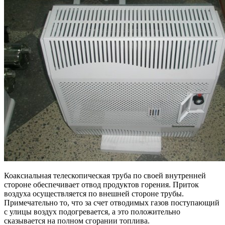
Коаксиальная телескопическая труба по своей внутренней
стороне обеспечивает отвод продуктов горения. Приток
воздуха осуществляется по внешней стороне трубы.
Примечательно то, что за счет отводимых газов поступающий
с улицы воздух подогревается, а это положительно
сказывается на полном сгорании топлива.