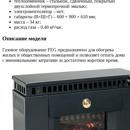
теплообменник – стальной, сдвоенный, покрытый
двухслойной термопрочной эмалью;
электровентилятор – нет;
габариты (В×Ш×Г) – 600 × 900 × 610 мм;
масса – 34 кг;
расход газа – 0,40 м³/час.
Описание модели
Газовое оборудование FEG предназначено для обогрева
жилых и общественных помещений и позволяет отпить дома
с минимальными затратами за достаточно короткое время.