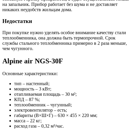
на запальник. Прибор работает без шума и не доставляет
никаких неудобств жильцам дома.
Недостатки
При покупке нужно уделять особое внимание качеству стали
теплообменника, она должна быть термопрочной. Срок
службы стального теплобменника примерно в 2 раза меньше,
чем чугунного.
Alpine air NGS-30F
Основные характеристики:
тип – настенный;
мощность – 3 кВт;
отапливаемая площадь – 30 м²;
КПД – 87 %;
теплообменник – чугунный;
электровентилятор – есть;
габариты (В×Ш×Г) – 630 × 455 × 220 мм;
масса – 22 кг;
расход газа – 0,32 м³/час.