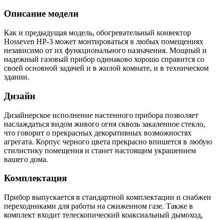
Описание модели
Как и предыдущая модель, обогревательный конвектор
Hosseven HP-3 может монтироваться в любых помещениях
независимо от их функционального назначения. Мощный и
надежный газовый прибор одинаково хорошо справится со
своей основной задачей и в жилой комнате, и в техническом
здании.
Дизайн
Дизайнерское исполнение настенного прибора позволяет
наслаждаться видом живого огня сквозь закаленное стекло,
что говорит о прекрасных декоративных возможностях
агрегата. Корпус черного цвета прекрасно впишется в любую
стилистику помещения и станет настоящим украшением
вашего дома.
Комплектация
Прибор выпускается в стандартной комплектации и снабжен
переходниками для работы на сжиженном газе. Также в
комплект входит телескопический коаксиальный дымоход,