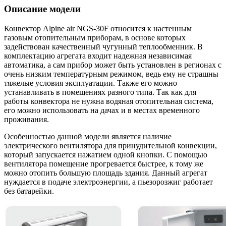
Описание модели
Конвектор Alpine air NGS-30F относится к настенным
газовым отопительным приборам, в основе которых
задействован качественный чугунный теплообменник. В
комплектацию агрегата входит надежная независимая
автоматика, а сам прибор может быть установлен в регионах с
очень низким температурным режимом, ведь ему не страшны
тяжелые условия эксплуатации. Также его можно
устанавливать в помещениях разного типа. Так как для
работы конвектора не нужна водяная отопительная система,
его можно использовать на дачах и в местах временного
проживания.
Особенностью данной модели является наличие
электрического вентилятора для принудительной конвекции,
который запускается нажатием одной кнопки. С помощью
вентилятора помещение прогревается быстрее, к тому же
можно отопить большую площадь здания. Данный агрегат
нуждается в подаче электроэнергии, а пьезорозжиг работает
без батарейки.