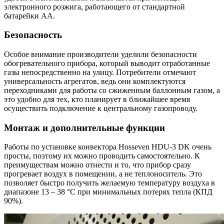
электронного розжига, работающего от стандартной
батарейки АА.
Безопасность
Особое внимание производители уделили безопасности
обогревательного прибора, который выводит отработанные
газы непосредственно на улицу. Потребители отмечают
универсальность агрегатов, ведь они комплектуются
переходниками для работы со сжиженным баллонным газом, а
это удобно для тех, кто планирует в ближайшее время
осуществить подключение к центральному газопроводу.
Монтаж и дополнительные функции
Работы по установке конвектора Hosseven HDU-3 DK очень
просты, поэтому их можно проводить самостоятельно. К
преимуществам можно отнести и то, что прибор сразу
прогревает воздух в помещении, а не теплоноситель. Это
позволяет быстро получить желаемую температуру воздуха в
диапазоне 13 – 38 °C при минимальных потерях тепла (КПД
90%).