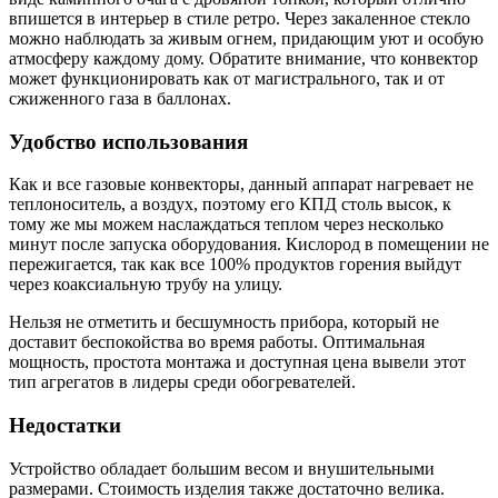
впишется в интерьер в стиле ретро. Через закаленное стекло
можно наблюдать за живым огнем, придающим уют и особую
атмосферу каждому дому. Обратите внимание, что конвектор
может функционировать как от магистрального, так и от
сжиженного газа в баллонах.
Удобство использования
Как и все газовые конвекторы, данный аппарат нагревает не
теплоноситель, а воздух, поэтому его КПД столь высок, к
тому же мы можем наслаждаться теплом через несколько
минут после запуска оборудования. Кислород в помещении не
пережигается, так как все 100% продуктов горения выйдут
через коаксиальную трубу на улицу.
Нельзя не отметить и бесшумность прибора, который не
доставит беспокойства во время работы. Оптимальная
мощность, простота монтажа и доступная цена вывели этот
тип агрегатов в лидеры среди обогревателей.
Недостатки
Устройство обладает большим весом и внушительными
размерами. Стоимость изделия также достаточно велика.