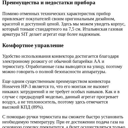
Преимущества и недостатки прибора
Помимо отменных технических характеристик прибор
привлекает покупателей своим оригинальным дизайном,
красотой и доступной ценой. Здесь мы можем увидеть корпус,
который тоньше стандартного на 7,5 см. Итальянская газовая
арматура SIT делает агрегат еще более надежным.
Комфортное управление
Удобство использования конвектора достигается благодаря
электронному розжигу от обычной батарейки АА и
термостату. Отработанные газы выводятся на улицу, поэтому
можно говорить о полной безопасности аппаратуры.
Еще одним существенным преимуществом конвектора
Hosseven HP-3 является то, что его монтаж не вызовет
никаких затруднений и не требует особых навыков. Как и в
случае с предыдущей моделью, данный агрегат прогревает
воздух, а не теплоноситель, поэтому здесь отмечается
высокий КПД (89%).
С помощью ручки термостата вы сможете быстро установить
необходимую температуру. При ее достижении подача газа на
основную горелку прекратится, а будет осуществляться только