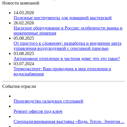
Новости компаний
14.03.2026
Полезные инструменты для домашней мастерской
26.02.2026
Насосное оборудование в России: особенности рынка и
инженерные решения
05.08.2025
От простого к сложному: разработка и внедрение щита
управления воздуходувкой с сенсорной панелью
03.08.2025
Автономное отопление в частном доме: что это такое?
03.07.2024
Термоэксперт: Ваш проводник в мир отопления и
водоснабжения
События отрасли
Производство складских стеллажей
Ремонт офисов под ключ
Специализированная выставка «Вода. Тепло. Энергия ...