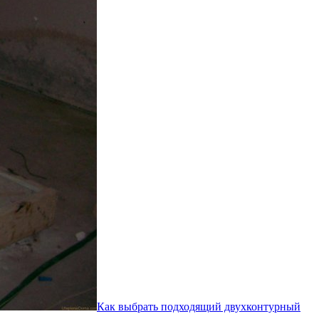
Как выбрать подходящий двухконтурный