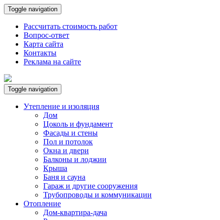
Toggle navigation
Рассчитать стоимость работ
Вопрос-ответ
Карта сайта
Контакты
Реклама на сайте
Toggle navigation
Утепление и изоляция
Дом
Цоколь и фундамент
Фасады и стены
Пол и потолок
Окна и двери
Балконы и лоджии
Крыша
Баня и сауна
Гараж и другие сооружения
Трубопроводы и коммуникации
Отопление
Дом-квартира-дача