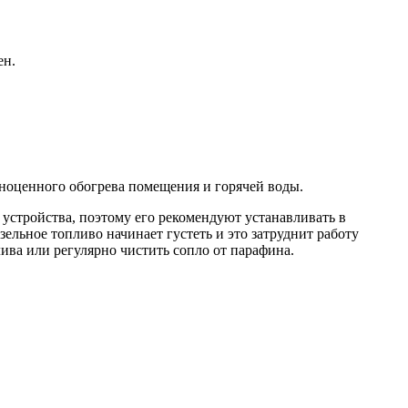
ен.
лноценного обогрева помещения и горячей воды.
устройства, поэтому его рекомендуют устанавливать в
ельное топливо начинает густеть и это затруднит работу
лива или регулярно чистить сопло от парафина.