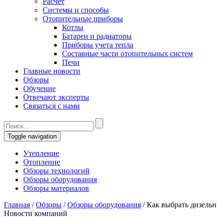
Расчет
Системы и способы
Отопительные приборы
Котлы
Батареи и радиаторы
Приборы учета тепла
Составные части отопительных систем
Печи
Главные новости
Обзоры
Обучение
Отвечают эксперты
Связаться с нами
Toggle navigation
Утепление
Отопление
Обзоры технологий
Обзоры оборудования
Обзоры материалов
Главная
/
Обзоры
/
Обзоры оборудования
/
Как выбрать дизельн
Новости компаний