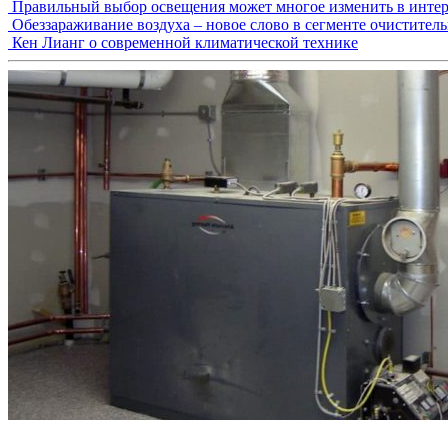
Правильный выбор освещения может многое изменить в интер
Обеззараживание воздуха – новое слово в сегменте очистител
Кен Лианг о современной климатической технике