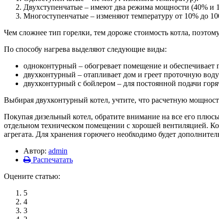
Двухступенчатые – имеют два режима мощности (40% и 
Многоступенчатые – изменяют температуру от 10% до 10
Чем сложнее тип горелки, тем дороже стоимость котла, поэтом
По способу нагрева выделяют следующие виды:
одноконтурный – обогревает помещение и обеспечивает 
двухконтурный – отапливает дом и греет проточную воду
двухконтурный с бойлером – для постоянной подачи горя
Выбирая двухконтурный котел, учтите, что расчетную мощность
Покупая дизельный котел, обратите внимание на все его плюс
отдельном техническом помещении с хорошей вентиляцией. Котл
агрегата. Для хранения горючего необходимо будет дополнител
Автор:
admin
Распечатать
Оцените статью:
5
4
3