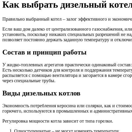
Как выбрать дизельный коте
Правильно выбранный котел – залог эффективного и экономично
Если ваш дом далеко от централизованного газоснабжения, или
установить, поскольку никаких специальных разрешений не на
позволяет постоянно держать заданную температуру и отключит
Состав и принцип работы
У жидко-топлевных агрегатов практически одинаковый состав: 
Есть несколько датчиков для контроля и поддержания температ
распыляется с помощью вентилятора и загорается в камере сго
через специальные трубы.
Виды дизельных котлов
Экономность потребления керосина или солярки, как и стоимос
горючего, используются в промышленных и административных 
Регулировка мощности котла зависит от типа горелки.
Одноступенчатые – не могут изменять температуру.