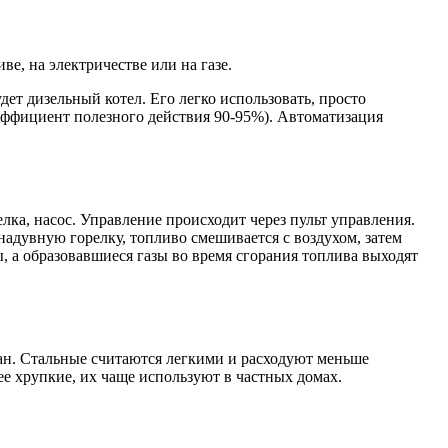
е, на электричестве или на газе.
ет дизельный котел. Его легко использовать, просто
оэффициент полезного действия 90-95%). Автоматизация
лка, насос. Управление происходит через пульт управления.
надувную горелку, топливо смешивается с воздухом, затем
, а образовавшиеся газы во время сгорания топлива выходят
елан. Стальные считаются легкими и расходуют меньше
е хрупкие, их чаще используют в частных домах.