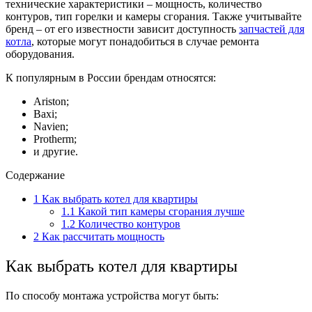
технические характеристики – мощность, количество
контуров, тип горелки и камеры сгорания. Также учитывайте
бренд – от его известности зависит доступность
запчастей для
котла
, которые могут понадобиться в случае ремонта
оборудования.
К популярным в России брендам относятся:
Ariston;
Baxi;
Navien;
Protherm;
и другие.
Содержание
1
Как выбрать котел для квартиры
1.1
Какой тип камеры сгорания лучше
1.2
Количество контуров
2
Как рассчитать мощность
Как выбрать котел для квартиры
По способу монтажа устройства могут быть: