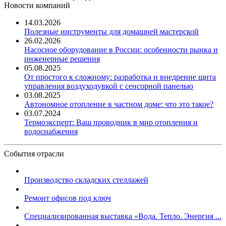
Новости компаний
14.03.2026
Полезные инструменты для домашней мастерской
26.02.2026
Насосное оборудование в России: особенности рынка и
инженерные решения
05.08.2025
От простого к сложному: разработка и внедрение щита
управления воздуходувкой с сенсорной панелью
03.08.2025
Автономное отопление в частном доме: что это такое?
03.07.2024
Термоэксперт: Ваш проводник в мир отопления и
водоснабжения
События отрасли
Производство складских стеллажей
Ремонт офисов под ключ
Специализированная выставка «Вода. Тепло. Энергия ...