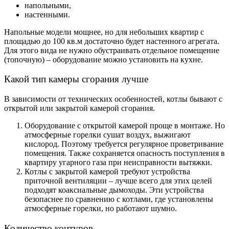
напольными,
настенными.
Напольные модели мощнее, но для небольших квартир с
площадью до 100 кв.м достаточно будет настенного агрегата.
Для этого вида не нужно обустраивать отдельное помещение
(топочную) – оборудование можно установить на кухне.
Какой тип камеры сгорания лучше
В зависимости от технических особенностей, котлы бывают с
открытой или закрытой камерой сгорания.
Оборудование с открытой камерой проще в монтаже. Но
атмосферные горелки сушат воздух, выжигают
кислород. Поэтому требуется регулярное проветривание
помещения. Также сохраняется опасность поступления в
квартиру угарного газа при неисправности вытяжки.
Котлы с закрытой камерой требуют устройства
приточной вентиляции – лучше всего для этих целей
подходят коаксиальные дымоходы. Эти устройства
безопаснее по сравнению с котлами, где установлены
атмосферные горелки, но работают шумно.
Количество контуров