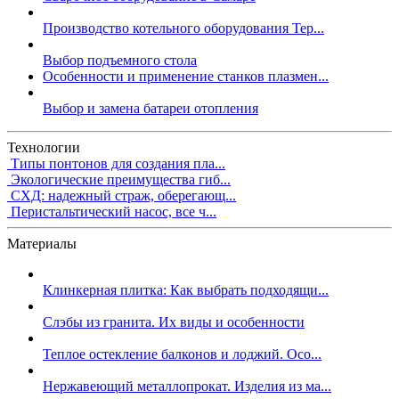
Производство котельного оборудования Тер...
Выбор подъемного стола
Особенности и применение станков плазмен...
Выбор и замена батареи отопления
Технологии
Типы понтонов для создания пла...
Экологические преимущества гиб...
СХД: надежный страж, оберегающ...
Перистальтический насос, все ч...
Материалы
Клинкерная плитка: Как выбрать подходящи...
Слэбы из гранита. Их виды и особенности
Теплое остекление балконов и лоджий. Осо...
Нержавеющий металлопрокат. Изделия из ма...