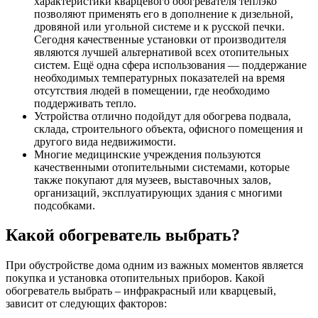
характеристики кварцевого обогревателя теплэко
позволяют применять его в дополнение к дизельной,
дровяной или угольной системе и к русской печки.
Сегодня качественные установки от производителя
являются лучшей альтернативой всех отопительных
систем. Ещё одна сфера использования — поддержание
необходимых температурных показателей на время
отсутствия людей в помещении, где необходимо
поддерживать тепло.
Устройства отлично подойдут для обогрева подвала,
склада, строительного объекта, офисного помещения и
другого вида недвижимости.
Многие медицинские учреждения пользуются
качественными отопительными системами, которые
также покупают для музеев, выставочных залов,
организаций, эксплуатирующих здания с многими
подсобками.
Какой обогреватель выбрать?
При обустройстве дома одним из важных моментов является
покупка и установка отопительных приборов. Какой
обогреватель выбрать – инфракрасный или кварцевый,
зависит от следующих факторов: