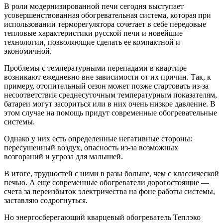
В роли модернизированной печи сегодня выступает
усовершенствованная обогревательная система, которая при
использовании терморегулятора сочетает в себе передовые
тепловые характеристики русской печи и новейшие
технологии, позволяющие сделать ее компактной и
экономичной.
Проблемы с температурными перепадами в квартире
возникают ежедневно вне зависимости от их причин. Так, к
примеру, отопительный сезон может позже стартовать из-за
несоответствия среднесуточным температурным показателям,
батареи могут засориться или в них очень низкое давление. В
этом случае на помощь придут современные обогревательные
системы.
Однако у них есть определенные негативные стороны:
пересушенный воздух, опасность из-за возможных
возгораний и угроза для малышей.
В итоге, трудностей с ними в разы больше, чем с классической
печью. А еще современные обогреватели дорогостоящие —
счета за переизбыток электричества на фоне работы системы,
заставляю содрогнуться.
Но энергосберегающий кварцевый обогреватель Теплэко