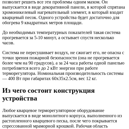
позволит решить все эти проблемы одним махом. Он
выпускается в виде декоративной панели, в которой спрятана
хромоникелевый нагревательный элемент, в который входит
кварцевый песок. Одного устройства будет достаточно для
обогрева 9 квадратных метров площади.
До необходимых температурных показателей такая система
прогревается за 5-10 минут, а остывает спустя несколько
часов.
Система не пересушивает воздух, не сжигает его, не опасна с
точки зрения пожарной безопасности (она не прогревается
более чем на 90 градусов), а за 24 часа работы одной панелью
потребляется всего до 2 кВт энергии при работе
терморегулятора. Номинальная производительность системы
— 400 Вт при габаритах 60x35x2.5см, вес 12 кг.
Из чего состоит конструкция
устройства
Любое кварцевое терморегуляторное оборудование
выпускается в виде монолитного корпуса, выполненного из
растопленного кварцевого песка, после чего покрывается
спрессованной мраморной крошкой. Рабочая область