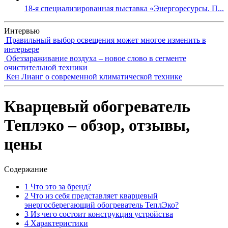
18-я специализированная выставка «Энергоресурсы. П...
Интервью
Правильный выбор освещения может многое изменить в
интерьере
Обеззараживание воздуха – новое слово в сегменте
очистительной техники
Кен Лианг о современной климатической технике
Кварцевый обогреватель
Теплэко – обзор, отзывы,
цены
Содержание
1
Что это за бренд?
2
Что из себя представляет кварцевый
энергосберегающий обогреватель ТеплЭко?
3
Из чего состоит конструкция устройства
4
Характеристики