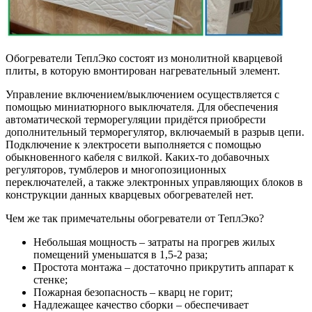
Обогреватели ТеплЭко состоят из монолитной кварцевой
плиты, в которую вмонтирован нагревательный элемент.
Управление включением/выключением осуществляется с
помощью миниатюрного выключателя. Для обеспечения
автоматической терморегуляции придётся приобрести
дополнительный терморегулятор, включаемый в разрыв цепи.
Подключение к электросети выполняется с помощью
обыкновенного кабеля с вилкой. Каких-то добавочных
регуляторов, тумблеров и многопозиционных
переключателей, а также электронных управляющих блоков в
конструкции данных кварцевых обогревателей нет.
Чем же так примечательны обогреватели от ТеплЭко?
Небольшая мощность – затраты на прогрев жилых
помещений уменьшатся в 1,5-2 раза;
Простота монтажа – достаточно прикрутить аппарат к
стенке;
Пожарная безопасность – кварц не горит;
Надлежащее качество сборки – обеспечивает