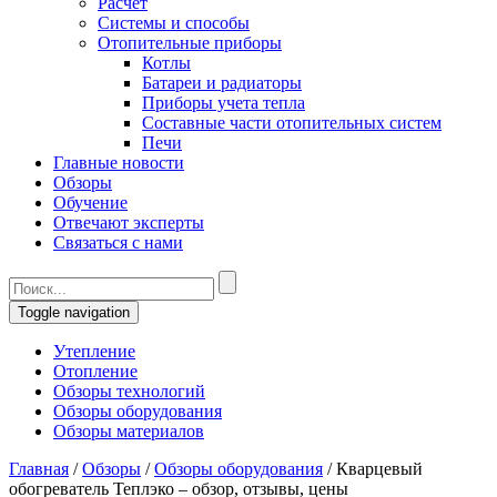
Расчет
Системы и способы
Отопительные приборы
Котлы
Батареи и радиаторы
Приборы учета тепла
Составные части отопительных систем
Печи
Главные новости
Обзоры
Обучение
Отвечают эксперты
Связаться с нами
Toggle navigation
Утепление
Отопление
Обзоры технологий
Обзоры оборудования
Обзоры материалов
Главная
/
Обзоры
/
Обзоры оборудования
/
Кварцевый
обогреватель Теплэко – обзор, отзывы, цены