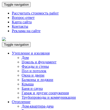
Toggle navigation
Рассчитать стоимость работ
Вопрос-ответ
Карта сайта
Контакты
Реклама на сайте
Toggle navigation
Утепление и изоляция
Дом
Цоколь и фундамент
Фасады и стены
Пол и потолок
Окна и двери
Балконы и лоджии
Крыша
Баня и сауна
Гараж и другие сооружения
Трубопроводы и коммуникации
Отопление
Дом-квартира-дача