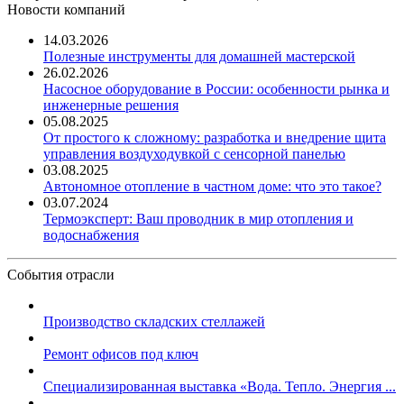
Новости компаний
14.03.2026
Полезные инструменты для домашней мастерской
26.02.2026
Насосное оборудование в России: особенности рынка и
инженерные решения
05.08.2025
От простого к сложному: разработка и внедрение щита
управления воздуходувкой с сенсорной панелью
03.08.2025
Автономное отопление в частном доме: что это такое?
03.07.2024
Термоэксперт: Ваш проводник в мир отопления и
водоснабжения
События отрасли
Производство складских стеллажей
Ремонт офисов под ключ
Специализированная выставка «Вода. Тепло. Энергия ...