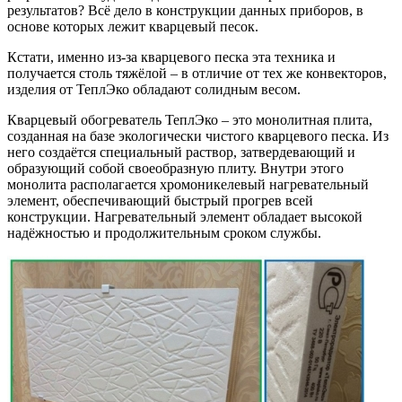
результатов? Всё дело в конструкции данных приборов, в
основе которых лежит кварцевый песок.
Кстати, именно из-за кварцевого песка эта техника и
получается столь тяжёлой – в отличие от тех же конвекторов,
изделия от ТеплЭко обладают солидным весом.
Кварцевый обогреватель ТеплЭко – это монолитная плита,
созданная на базе экологически чистого кварцевого песка. Из
него создаётся специальный раствор, затвердевающий и
образующий собой своеобразную плиту. Внутри этого
монолита располагается хромоникелевый нагревательный
элемент, обеспечивающий быстрый прогрев всей
конструкции. Нагревательный элемент обладает высокой
надёжностью и продолжительным сроком службы.