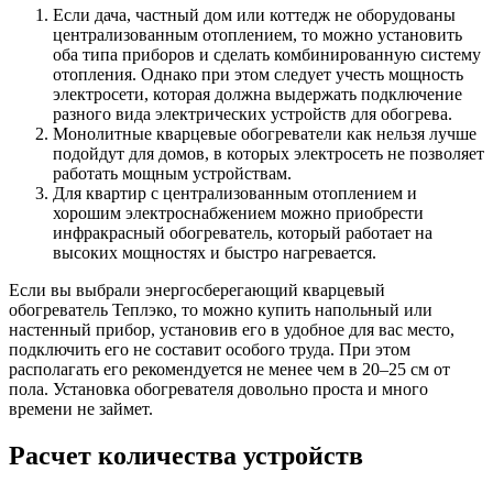
Если дача, частный дом или коттедж не оборудованы
централизованным отоплением, то можно установить
оба типа приборов и сделать комбинированную систему
отопления. Однако при этом следует учесть мощность
электросети, которая должна выдержать подключение
разного вида электрических устройств для обогрева.
Монолитные кварцевые обогреватели как нельзя лучше
подойдут для домов, в которых электросеть не позволяет
работать мощным устройствам.
Для квартир с централизованным отоплением и
хорошим электроснабжением можно приобрести
инфракрасный обогреватель, который работает на
высоких мощностях и быстро нагревается.
Если вы выбрали энергосберегающий кварцевый
обогреватель Теплэко, то можно купить напольный или
настенный прибор, установив его в удобное для вас место,
подключить его не составит особого труда. При этом
располагать его рекомендуется не менее чем в 20–25 см от
пола. Установка обогревателя довольно проста и много
времени не займет.
Расчет количества устройств