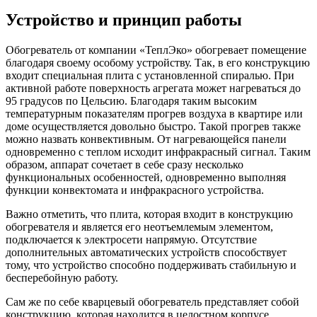
Устройство и принцип работы
Обогреватель от компании «ТеплЭко» обогревает помещение
благодаря своему особому устройству. Так, в его конструкцию
входит специальная плита с установленной спиралью. При
активной работе поверхность агрегата может нагреваться до
95 градусов по Цельсию. Благодаря таким высоким
температурным показателям прогрев воздуха в квартире или
доме осуществляется довольно быстро. Такой прогрев также
можно назвать конвективным. От нагревающейся панели
одновременно с теплом исходит инфракрасный сигнал. Таким
образом, аппарат сочетает в себе сразу несколько
функциональных особенностей, одновременно выполняя
функции конвектомата и инфракрасного устройства.
Важно отметить, что плита, которая входит в конструкцию
обогревателя и является его неотъемлемым элементом,
подключается к электросети напрямую. Отсутствие
дополнительных автоматических устройств способствует
тому, что устройство способно поддерживать стабильную и
бесперебойную работу.
Сам же по себе кварцевый обогреватель представляет собой
конструкцию, которая находится в целостном корпусе,