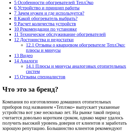
5
Особенности обогревателей ТеплЭко
6
Устройство и принцип работы
7
Зачем нужен и где используется?
8
Какой обогреватель выбрать?
9
Расчет количества устройств
10
Рекомендации по установке
11
Техническое обслуживание обогревателей
12
Достоинства и недостатки
12.1
Отзывы о кварцевом обогревателе ТеплЭко:
плюсы и минусы
13
Видео
14
Аналоги
14.1
Плюсы и минусы аналоговых отопительных
систем
15
Отзывы специалистов
Что это за бренд?
Компания по изготовлению домашних отопительных
приборов под названием «Теплэко» выпускает указанные
устройства вот уже несколько лет. На рынке такой период
считается довольно коротким сроком, однако марке удалось
получить высокий уровень доверия от клиентов и заработать
хорошую репутацию. Большинство клиентов рекомендуют