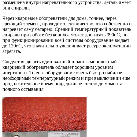
размешена внутри нагревательного устройства, деталь имеет
вид спирали.
Через кварцевые обогреватели для дома, точнее, через
греющий элемент, проходит электричество, что собственно и
нагревает саму батарею. Средний температурный показатель
спирали при работе без корпуса может достигать 990оС, но
при функционировании всей системы оборудование выдает
до 120оС, что значительно увеличивает ресурс эксплуатации
агрегата.
Следует выделить один важный нюанс – монолитный
кварцевый обогреватель обладает хорошим уровнем
инертности. То есть оборудование очень быстро набирает
необходимый температурный режим и при выключении еще
продолжительное время поддерживает тепло до момента
полного остывания.